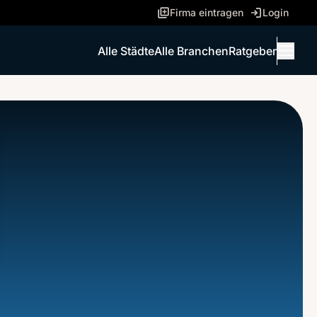
Firma eintragen
Login
Alle Städte
Alle Branchen
Ratgeber
Menü 
ANRUFEN