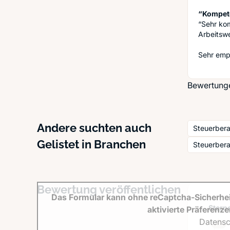
“Kompete
“Sehr kom
Arbeitswe
Sehr emp
Bewertunge
Andere suchten auch
Steuerber
Gelistet in Branchen
Steuerbera
Bewertung veröffentlichen
Das Formular kann ohne reCaptcha-Sicherhei
Sterne
aktivierte Präferenz
Datensc