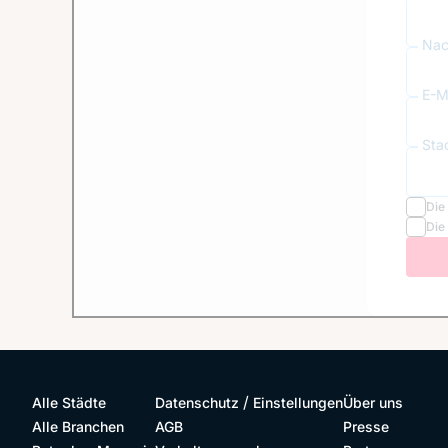
Nac
E-Ma
Sta
Die
Die
/
Alle Städte
Datenschutz
Einstellungen
Über uns
Alle Branchen
AGB
Presse