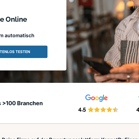
e Online
em automatisch
TENLOS TESTEN
s >100 Branchen