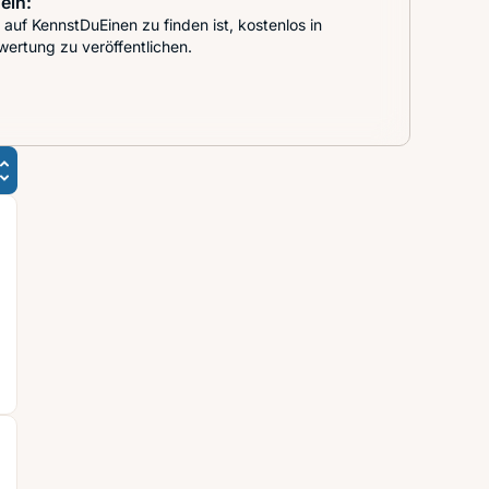
ein:
auf KennstDuEinen zu finden ist, kostenlos in
wertung zu veröffentlichen.