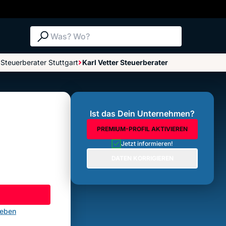
Suche: Was? Wo?
Steuerberater Stuttgart
Karl Vetter Steuerberater
Bewertungen im Überblick
Bewertung abgeben
Ist das Dein Unternehmen?
PREMIUM-PROFIL AKTIVIEREN
Jetzt informieren!
DATEN KORRIGIEREN
geben