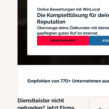
Online Bewertungen mit WinLocal
Die Komplettlösung für dein
Reputation
Überzeuge deine Zielkunden mit dein
gepflegten guten Ruf im Internet.
MEHR ERFAHREN
KOS
Empfohlen von 770+ Unternehmen au
Dienstleister nicht
gefunden? Jetzt Firma