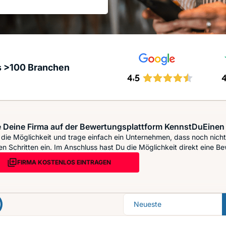
s >100 Branchen
 Deine Firma auf der Bewertungsplattform KennstDuEinen 
die Möglichkeit und trage einfach ein Unternehmen, dass noch nicht 
n Schritten ein. Im Anschluss hast Du die Möglichkeit direkt eine Be
FIRMA KOSTENLOS EINTRAGEN
Sortierung