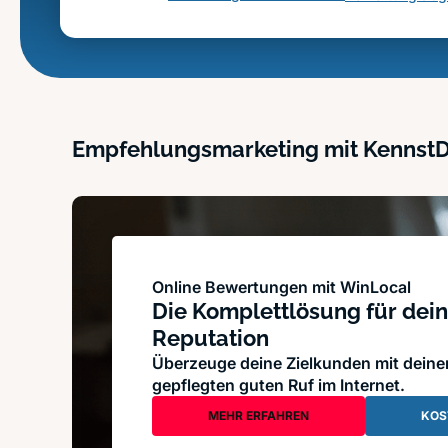
Empfehlungsmarketing mit Kennst
Online Bewertungen mit WinLocal
Die Komplettlösung für dein
Reputation
Überzeuge deine Zielkunden mit dein
gepflegten guten Ruf im Internet.
MEHR ERFAHREN
KOS