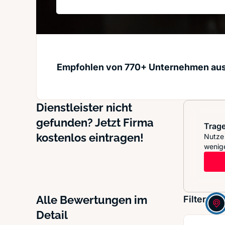
Empfohlen von 770+ Unternehmen au
Dienstleister nicht
gefunden? Jetzt Firma
Trage
kostenlos eintragen!
Nutze 
wenige
Alle Bewertungen im
Filter:
Detail