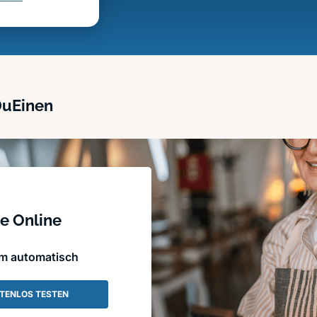
DuEinen
e Online
em automatisch
TENLOS TESTEN