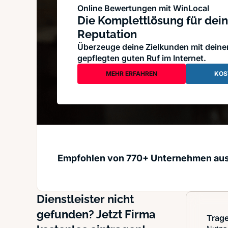
Online Bewertungen mit WinLocal
Die Komplettlösung für dein
Reputation
Überzeuge deine Zielkunden mit dein
gepflegten guten Ruf im Internet.
MEHR ERFAHREN
KOS
Empfohlen von 770+ Unternehmen au
Dienstleister nicht
gefunden? Jetzt Firma
Trage