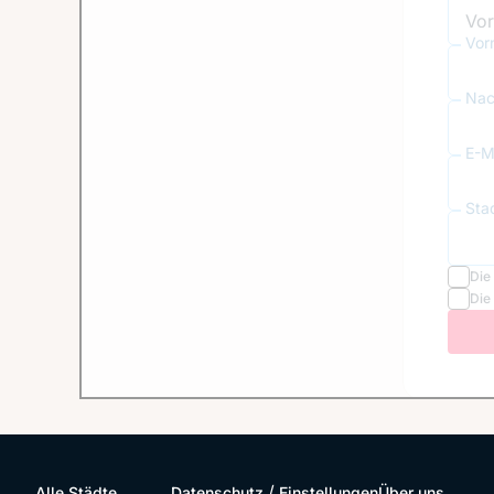
Vor
Nac
E-Ma
Sta
Die
Die
/
Alle Städte
Datenschutz
Einstellungen
Über uns