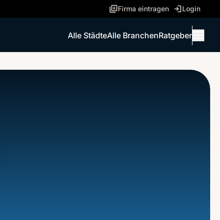
Firma eintragen
Login
Alle Städte
Alle Branchen
Ratgeber
Menü 
ANRUFEN