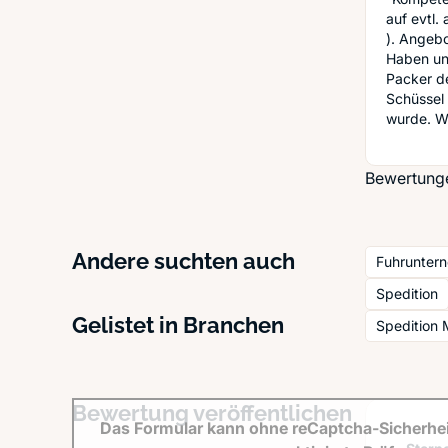
auf evtl.
). Angebo
Haben uns
Packer de
Schüssel
wurde. Wo
Bewertunge
Andere suchten auch
Fuhrunter
Spedition
Gelistet in Branchen
Spedition
Bewertung veröffentlichen
Das Formular kann ohne reCaptcha-Sicherhei