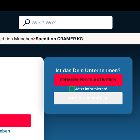
Suche: Was? Wo?
edition München
Spedition CRAMER KG
Bewertungen im Überblick
Bewertung abgeben
Ist das Dein Unternehmen?
PREMIUM-PROFIL AKTIVIEREN
Jetzt informieren!
DATEN KORRIGIEREN
geben