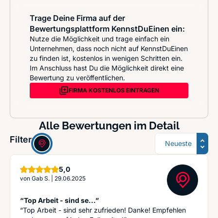
Trage Deine Firma auf der
Bewertungsplattform KennstDuEinen ein:
Nutze die Möglichkeit und trage einfach ein
Unternehmen, dass noch nicht auf KennstDuEinen
zu finden ist, kostenlos in wenigen Schritten ein.
Im Anschluss hast Du die Möglichkeit direkt eine
Bewertung zu veröffentlichen.
FIRMA KOSTENLOS EINTRAGEN
Alle Bewertungen im Detail
Sortierung
Filter:
Sterne
5,0
von
Gab S.
|
29.06.2025
“Top Arbeit - sind se...”
“Top Arbeit - sind sehr zufrieden! Danke! Empfehlen