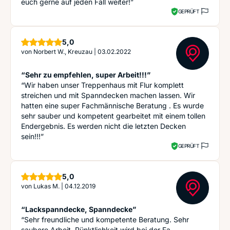
euch gerne auf jeden Fall weiter!”
GEPRÜFT
Sterne
5,0
von
Norbert W., Kreuzau
|
03.02.2022
“Sehr zu empfehlen, super Arbeit!!!”
“Wir haben unser Treppenhaus mit Flur komplett
streichen und mit Spanndecken machen lassen. Wir
hatten eine super Fachmännische Beratung . Es wurde
sehr sauber und kompetent gearbeitet mit einem tollen
Endergebnis. Es werden nicht die letzten Decken
sein!!!”
GEPRÜFT
Sterne
5,0
von
Lukas M.
|
04.12.2019
“Lackspanndecke, Spanndecke”
“Sehr freundliche und kompetente Beratung. Sehr
saubere Arbeit. Pünktlichkeit wird bei der Fa.