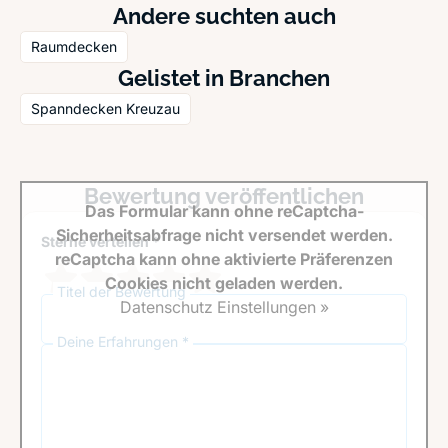
Andere suchten auch
Raumdecken
Gelistet in Branchen
Spanndecken Kreuzau
Bewertung veröffentlichen
Das Formular kann ohne reCaptcha-
Sicherheitsabfrage nicht versendet werden.
Sterne verteilen *
reCaptcha kann ohne aktivierte Präferenzen
Cookies nicht geladen werden.
Titel der Bewertung
Datenschutz Einstellungen »
Deine Erfahrungen *