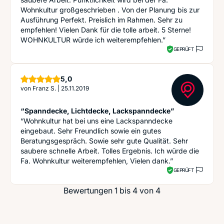
Wohnkultur großgeschrieben . Von der Planung bis zur
Ausführung Perfekt. Preislich im Rahmen. Sehr zu
empfehlen! Vielen Dank für die tolle arbeit. 5 Sterne!
WOHNKULTUR würde ich weiterempfehlen.”
GEPRÜFT
Sterne
5,0
von
Franz S.
|
25.11.2019
“Spanndecke, Lichtdecke, Lackspanndecke”
“Wohnkultur hat bei uns eine Lackspanndecke
eingebaut. Sehr Freundlich sowie ein gutes
Beratungsgespräch. Sowie sehr gute Qualität. Sehr
saubere schnelle Arbeit. Tolles Ergebnis. Ich würde die
Fa. Wohnkultur weiterempfehlen, Vielen dank.”
GEPRÜFT
Bewertungen 1 bis 4 von 4