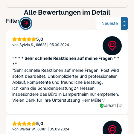
Alle Bewertungen im Detail
Sortierung
Filter:
Sterne
5,0
von
Sylvia S., 68623
|
05.09.2024
“* * * Sehr schnelle Reaktionen auf meine Fragen * *
*”
“Sehr schnelle Reaktionen auf meine Fragen, Post wird
sofort bearbeitet. Unkomplizierter und professioneller
Ablauf, kompetente und freundliche Beratung.
Ich kann die Schuldenberatung24 Hessen
insbesondere das Büro in Lampertheim nur empfehlen.
Vielen Dank für Ihre Unterstützung Herr Müller.”
GEPRÜFT
Sterne
5,0
von
Walter W., 68181
|
05.09.2024