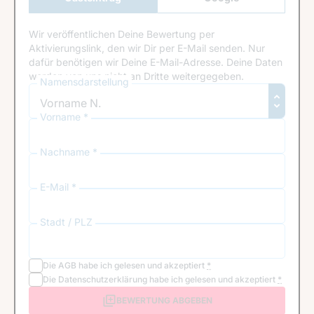
Anmeldung
Wir veröffentlichen Deine Bewertung per
Aktivierungslink, den wir Dir per E-Mail senden. Nur
dafür benötigen wir Deine E-Mail-Adresse. Deine Daten
werden von uns nicht an Dritte weitergegeben.
Namensdarstellung
Vorname *
Nachname *
E-Mail *
Stadt / PLZ
Die
AGB
habe ich gelesen und akzeptiert
*
Die
Datenschutzerklärung
habe ich gelesen und akzeptiert
*
BEWERTUNG ABGEBEN