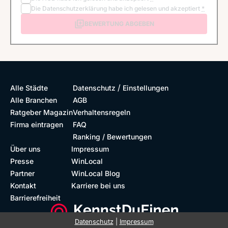
Die
Datenschutzerklärung
habe ich gelesen und akzeptiert
*
BEWERTUNG ABGEBEN
/
Alle Städte
Datenschutz
Einstellungen
Alle Branchen
AGB
Ratgeber Magazin
Verhaltensregeln
Firma eintragen
FAQ
Ranking / Bewertungen
Über uns
Impressum
Presse
WinLocal
Partner
WinLocal Blog
Kontakt
Karriere bei uns
Barrierefreiheit
Datenschutz
|
Impressum