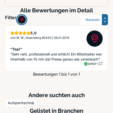
Alle Bewertungen im Detail
Sortierung
Filter:
Sterne
5,0
von
M. W., Nuernberg 90443
|
26.01.2019
“Top!”
“Sehr nett, professionell und erhlich! Ein Mitarbeiter war
innerhalb von 10 min da! Preise genau wie vereinbart!”
GEPRÜFT
Bewertungen 1 bis 1 von 1
Andere suchten auch
Aufsperrtechnik
Gelistet in Branchen