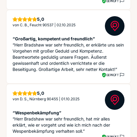
GEPRÜFT
Sterne
5,0
von
C. B., Feucht 90537
|
02.10.2025
“Großartig, kompetent und freundlich”
“Herr Bradshaw war sehr freundlich, er erklärte uns sein
Vorgehen mit großer Geduld und Kompetenz.
Beantwortete geduldig unsere Fragen. Äußerst
gewissenhaft und ordentlich verrichtete er die
Beseitigung. Großartige Arbeit, sehr netter Kontakt!”
GEPRÜFT
Sterne
5,0
von
D. S., Nürnberg 90455
|
01.10.2025
“Wespenbekämpfung”
“Herr Bradshaw war sehr freundlich, hat mir alles
erklärt, wie er vorgeht und wie ich mich nach der
Wespenbekämpfung verhalten soll.”
GEPRÜFT