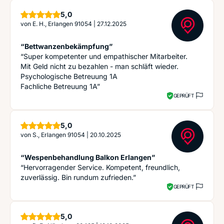
Sterne
5,0
von
E. H., Erlangen 91054
|
27.12.2025
“Bettwanzenbekämpfung”
“Super kompetenter und empathischer Mitarbeiter.
Mit Geld nicht zu bezahlen - man schläft wieder.
Psychologische Betreuung 1A
Fachliche Betreuung 1A”
GEPRÜFT
Sterne
5,0
von
S., Erlangen 91054
|
20.10.2025
“Wespenbehandlung Balkon Erlangen”
“Hervorragender Service. Kompetent, freundlich,
zuverlässig. Bin rundum zufrieden.”
GEPRÜFT
Sterne
5,0