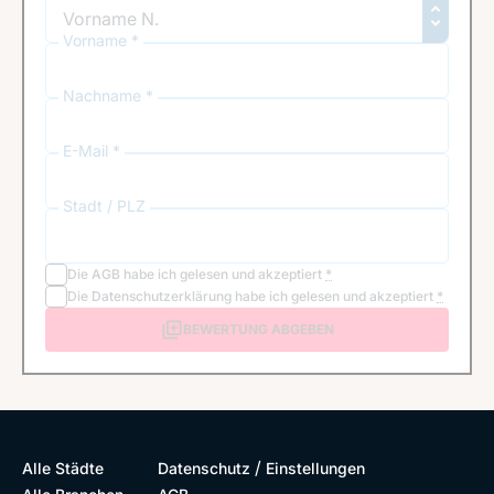
Vorname *
Nachname *
E-Mail *
Stadt / PLZ
Die
AGB
habe ich gelesen und akzeptiert
*
Die
Datenschutzerklärung
habe ich gelesen und akzeptiert
*
BEWERTUNG ABGEBEN
/
Alle Städte
Datenschutz
Einstellungen