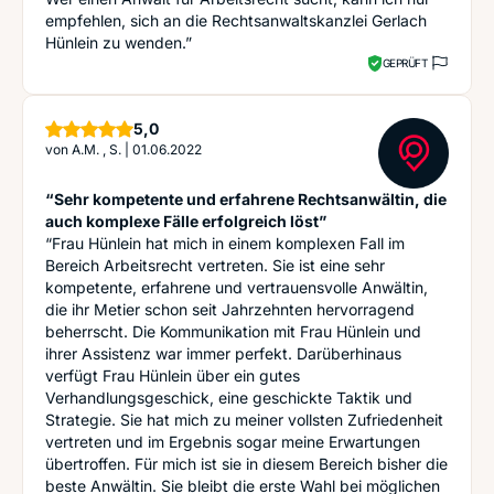
empfehlen, sich an die Rechtsanwaltskanzlei Gerlach
Hünlein zu wenden.”
GEPRÜFT
Sterne
5,0
von
A.M. , S.
|
01.06.2022
“Sehr kompetente und erfahrene Rechtsanwältin, die
auch komplexe Fälle erfolgreich löst”
“Frau Hünlein hat mich in einem komplexen Fall im
Bereich Arbeitsrecht vertreten. Sie ist eine sehr
kompetente, erfahrene und vertrauensvolle Anwältin,
die ihr Metier schon seit Jahrzehnten hervorragend
beherrscht. Die Kommunikation mit Frau Hünlein und
ihrer Assistenz war immer perfekt. Darüberhinaus
verfügt Frau Hünlein über ein gutes
Verhandlungsgeschick, eine geschickte Taktik und
Strategie. Sie hat mich zu meiner vollsten Zufriedenheit
vertreten und im Ergebnis sogar meine Erwartungen
übertroffen. Für mich ist sie in diesem Bereich bisher die
beste Anwältin. Sie bleibt die erste Wahl bei möglichen