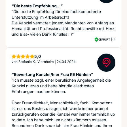
“Die beste Empfehlung...”
“Die beste Empfehlung für eine fachkompetente
Unterstützung im Arbeitsrecht!
Die Kanzlei vermittelt jedem Mandanten von Anfang an
Humanität und Professionalität: Rechtsanwälte mit Herz
und Biss- vielen Dank für alles : )”
GEPRÜFT
Sterne
5,0
von
Stefanie K., Viernheim
|
24.04.2024
“Bewertung Kanzlei/hier Frau RE Hünlein”
“Ich musste bzgl. einer beruflichen Angelegenheit die
Kanzlei nutzen und habe hier die allerbesten
Erfahrungen machen können.
Über Freundlichkeit, Menschlichkeit, fachl. Kompetenz
ist nur das Beste zu sagen, ich wurde immer prompt
zurückgerufen oder die Kanzlei war immer terminlich up
to date. Ich habe mich um nichts kümmern müssen.
Besonderen Dank sage ich hier Frau Hünlein und Ihren