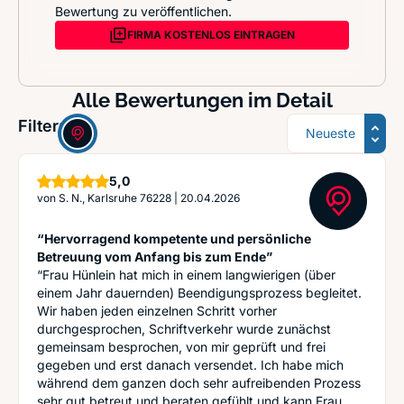
Bewertung zu veröffentlichen.
FIRMA KOSTENLOS EINTRAGEN
Alle Bewertungen im Detail
Sortierung
Filter:
Sterne
5,0
von
S. N., Karlsruhe 76228
|
20.04.2026
“Hervorragend kompetente und persönliche
Betreuung vom Anfang bis zum Ende”
“Frau Hünlein hat mich in einem langwierigen (über
einem Jahr dauernden) Beendigungsprozess begleitet.
Wir haben jeden einzelnen Schritt vorher
durchgesprochen, Schriftverkehr wurde zunächst
gemeinsam besprochen, von mir geprüft und frei
gegeben und erst danach versendet. Ich habe mich
während dem ganzen doch sehr aufreibenden Prozess
sehr gut betreut und beraten gefühlt und kann Frau