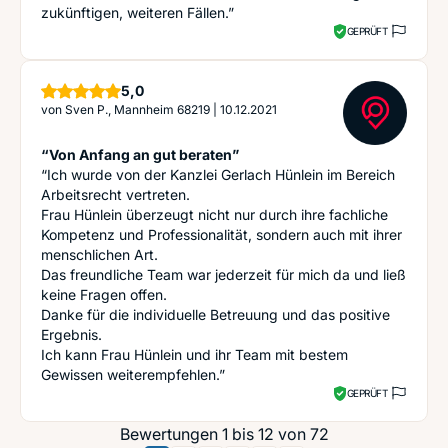
zukünftigen, weiteren Fällen.”
GEPRÜFT
Sterne
5,0
von
Sven P., Mannheim 68219
|
10.12.2021
“Von Anfang an gut beraten”
“Ich wurde von der Kanzlei Gerlach Hünlein im Bereich
Arbeitsrecht vertreten.
Frau Hünlein überzeugt nicht nur durch ihre fachliche
Kompetenz und Professionalität, sondern auch mit ihrer
menschlichen Art.
Das freundliche Team war jederzeit für mich da und ließ
keine Fragen offen.
Danke für die individuelle Betreuung und das positive
Ergebnis.
Ich kann Frau Hünlein und ihr Team mit bestem
Gewissen weiterempfehlen.”
GEPRÜFT
Bewertungen 1 bis 12 von 72