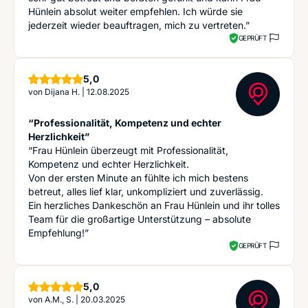
Hünlein absolut weiter empfehlen. Ich würde sie
jederzeit wieder beauftragen, mich zu vertreten.”
GEPRÜFT
Sterne
5,0
von
Dijana H.
|
12.08.2025
“Professionalität, Kompetenz und echter
Herzlichkeit”
“Frau Hünlein überzeugt mit Professionalität,
Kompetenz und echter Herzlichkeit.
Von der ersten Minute an fühlte ich mich bestens
betreut, alles lief klar, unkompliziert und zuverlässig.
Ein herzliches Dankeschön an Frau Hünlein und ihr tolles
Team für die großartige Unterstützung – absolute
Empfehlung!”
GEPRÜFT
Sterne
5,0
von
A.M., S.
|
20.03.2025