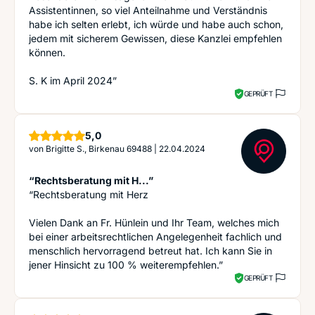
Assistentinnen, so viel Anteilnahme und Verständnis
habe ich selten erlebt, ich würde und habe auch schon,
jedem mit sicherem Gewissen, diese Kanzlei empfehlen
können.
S. K im April 2024”
GEPRÜFT
Sterne
5,0
von
Brigitte S., Birkenau 69488
|
22.04.2024
“Rechtsberatung mit H...”
“Rechtsberatung mit Herz
Vielen Dank an Fr. Hünlein und Ihr Team, welches mich
bei einer arbeitsrechtlichen Angelegenheit fachlich und
menschlich hervorragend betreut hat. Ich kann Sie in
jener Hinsicht zu 100 % weiterempfehlen.”
GEPRÜFT