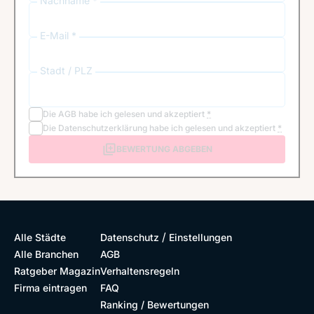
Nachname *
E-Mail *
Stadt / PLZ
Die
AGB
habe ich gelesen und akzeptiert
*
Die
Datenschutzerklärung
habe ich gelesen und akzeptiert
*
BEWERTUNG ABGEBEN
/
Alle Städte
Datenschutz
Einstellungen
Alle Branchen
AGB
Ratgeber Magazin
Verhaltensregeln
Firma eintragen
FAQ
Ranking / Bewertungen