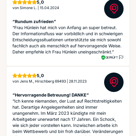
Sterne
5,0
von
Simone L.
|
15.04.2024
“Rundum zufrieden”
“Frau Hünlein hat mich von Anfang an super betreut.
Der Informationsfluss war vorbildlich und in schwierigen
Entscheidungssituationen unterstützte sie mich sowohl
fachlich auch als menschlich auf hervorragende Weise.
Daher empfehle ich Frau Hünlein uneingeschränkt.”
GEPRÜFT
Sterne
5,0
von
Jens M., Hirschberg 69493
|
28.11.2023
“Hervorragende Betreuung! DANKE”
“Ich kenne niemanden, der Lust auf Rechtstreitigkeiten
hat. Derartige Angelegenheiten sind immer
unangenehm. Im März 2023 kündigte mir mein
Arbeitgeber unerwartet nach 17 Jahren. Ein Schock,
wie sich jeder vorstellen kann. Inzwischen arbeite ich
beim Wettbewerb und bin froh darüber. Veränderungen