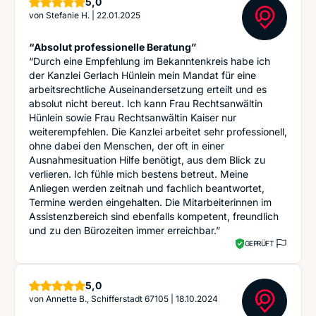
Sterne
5,0
von
Stefanie H.
|
22.01.2025
“Absolut professionelle Beratung”
“Durch eine Empfehlung im Bekanntenkreis habe ich
der Kanzlei Gerlach Hünlein mein Mandat für eine
arbeitsrechtliche Auseinandersetzung erteilt und es
absolut nicht bereut. Ich kann Frau Rechtsanwältin
Hünlein sowie Frau Rechtsanwältin Kaiser nur
weiterempfehlen. Die Kanzlei arbeitet sehr professionell,
ohne dabei den Menschen, der oft in einer
Ausnahmesituation Hilfe benötigt, aus dem Blick zu
verlieren. Ich fühle mich bestens betreut. Meine
Anliegen werden zeitnah und fachlich beantwortet,
Termine werden eingehalten. Die Mitarbeiterinnen im
Assistenzbereich sind ebenfalls kompetent, freundlich
und zu den Bürozeiten immer erreichbar.”
GEPRÜFT
Sterne
5,0
von
Annette B., Schifferstadt 67105
|
18.10.2024