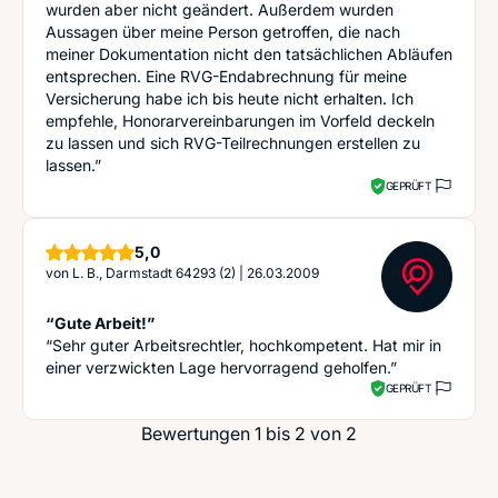
wurden aber nicht geändert. Außerdem wurden
Aussagen über meine Person getroffen, die nach
meiner Dokumentation nicht den tatsächlichen Abläufen
entsprechen. Eine RVG-Endabrechnung für meine
Versicherung habe ich bis heute nicht erhalten. Ich
empfehle, Honorarvereinbarungen im Vorfeld deckeln
zu lassen und sich RVG-Teilrechnungen erstellen zu
lassen.”
GEPRÜFT
Sterne
5,0
von
L. B., Darmstadt 64293 (2)
|
26.03.2009
“Gute Arbeit!”
“Sehr guter Arbeitsrechtler, hochkompetent. Hat mir in
einer verzwickten Lage hervorragend geholfen.”
GEPRÜFT
Bewertungen 1 bis 2 von 2