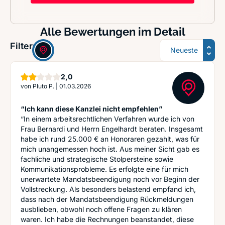
Alle Bewertungen im Detail
Sortierung
Filter:
Sterne
2,0
von
Pluto P.
|
01.03.2026
“Ich kann diese Kanzlei nicht empfehlen”
“In einem arbeitsrechtlichen Verfahren wurde ich von
Frau Bernardi und Herrn Engelhardt beraten. Insgesamt
habe ich rund 25.000 € an Honoraren gezahlt, was für
mich unangemessen hoch ist. Aus meiner Sicht gab es
fachliche und strategische Stolpersteine sowie
Kommunikationsprobleme. Es erfolgte eine für mich
unerwartete Mandatsbeendigung noch vor Beginn der
Vollstreckung. Als besonders belastend empfand ich,
dass nach der Mandatsbeendigung Rückmeldungen
ausblieben, obwohl noch offene Fragen zu klären
waren. Ich habe die Rechnungen beanstandet, diese