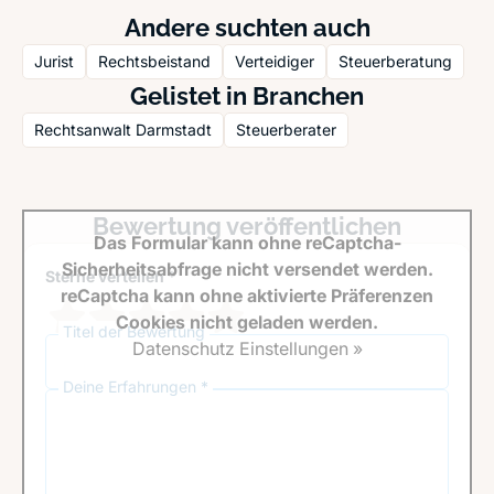
Andere suchten auch
Jurist
Rechtsbeistand
Verteidiger
Steuerberatung
Gelistet in Branchen
Rechtsanwalt Darmstadt
Steuerberater
Bewertung veröffentlichen
Das Formular kann ohne reCaptcha-
Sicherheitsabfrage nicht versendet werden.
Sterne verteilen *
reCaptcha kann ohne aktivierte Präferenzen
Cookies nicht geladen werden.
Titel der Bewertung
Datenschutz Einstellungen »
Deine Erfahrungen *