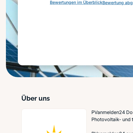
Bewertungen im Überblick
Bewertung ab
Über uns
PVanmelden24 Dort
Photovoltaik- und