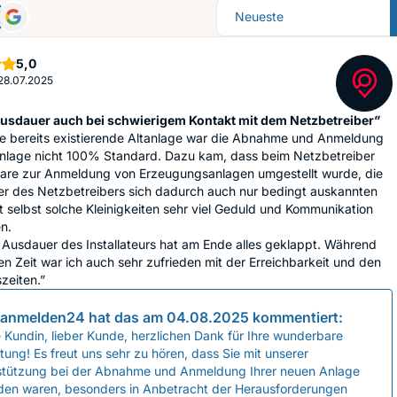
Sortierung
Sterne
5,0
28.07.2025
usdauer auch bei schwierigem Kontakt mit dem Netzbetreiber”
ie bereits existierende Altanlage war die Abnahme und Anmeldung
nlage nicht 100% Standard. Dazu kam, dass beim Netzbetreiber
ware zur Anmeldung von Erzeugungsanlagen umgestellt wurde, die
er des Netzbetreibers sich dadurch auch nur bedingt auskannten
 selbst solche Kleinigkeiten sehr viel Geduld und Kommunikation
n.
Ausdauer des Installateurs hat am Ende alles geklappt. Während
n Zeit war ich auch sehr zufrieden mit der Erreichbarkeit und den
zeiten.”
anmelden24
hat das am
04.08.2025
kommentiert:
 Kundin, lieber Kunde, herzlichen Dank für Ihre wunderbare
ung! Es freut uns sehr zu hören, dass Sie mit unserer
stützung bei der Abnahme und Anmeldung Ihrer neuen Anlage
eden waren, besonders in Anbetracht der Herausforderungen