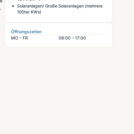
ei
Solaranlagen/ Große Solaranlagen (mehrere
.
100ter KWs)
Öffnungszeiten
MO – FR
09:00 – 17:00