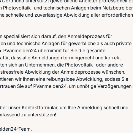
Dortmund unterstützt gewerbliche Anbieter professionell b
 Photovoltaik- und technischen Anlagen beim Netzbetreiber
ine schnelle und zuverlässige Abwicklung aller erforderlichen
spezialisiert sich darauf, den Anmeldeprozess für
en und technische Anlagen für gewerbliche als auch private
en. PVanmelden24 übernimmt für Sie die gesamte
für, dass alle Anmeldungen termingerecht und korrekt
ten sich an Unternehmen, die Photovoltaik- oder andere
te, stressfreie Abwicklung der Anmeldeprozesse wünschen.
ieren wir Ihnen eine reibungslose Abwicklung, sodass Sie
Vertrauen Sie auf PVanmelden24, um unnötige Verzögerungen
über unser Kontaktformular, um Ihre Anmeldung schnell und
umfassend zu unterstützen!
melden24-Team.