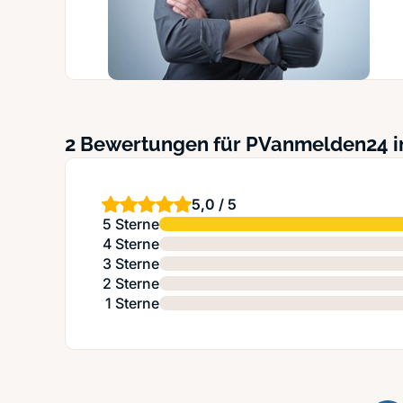
2 Bewertungen für PVanmelden24 i
5,0 / 5
5 Sterne
4 Sterne
3 Sterne
2 Sterne
1 Sterne