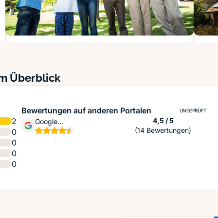
m Überblick
Bewertungen auf anderen Portalen
UNGEPRÜFT
Sternen
2
4,5 / 5
Google
(14 Bewertungen)
0
Unternehmensprofil
0
0
0