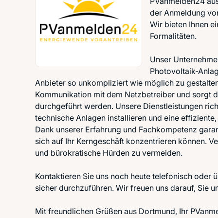
PVanmelden24 aus 
der Anmeldung von
Wir bieten Ihnen e
Formalitäten.
Unser Unternehmen 
Photovoltaik-Anlag
Anbieter so unkompliziert wie möglich zu gestalt
Kommunikation mit dem Netzbetreiber und sorgt da
durchgeführt werden. Unsere Dienstleistungen rich
technische Anlagen installieren und eine effizien
Dank unserer Erfahrung und Fachkompetenz garant
sich auf Ihr Kerngeschäft konzentrieren können. 
und bürokratische Hürden zu vermeiden.
Kontaktieren Sie uns noch heute telefonisch oder 
sicher durchzuführen. Wir freuen uns darauf, Sie 
Mit freundlichen Grüßen aus Dortmund, Ihr PVan