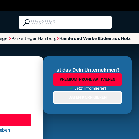
Suche: Was? Wo?
leger
Parkettleger Hamburg
Hände und Werke Böden aus Holz
Bewertungen im Überblick
Bewertung abgeben
Ist das Dein Unternehmen?
PREMIUM-PROFIL AKTIVIEREN
Jetzt informieren!
DATEN KORRIGIEREN
geben