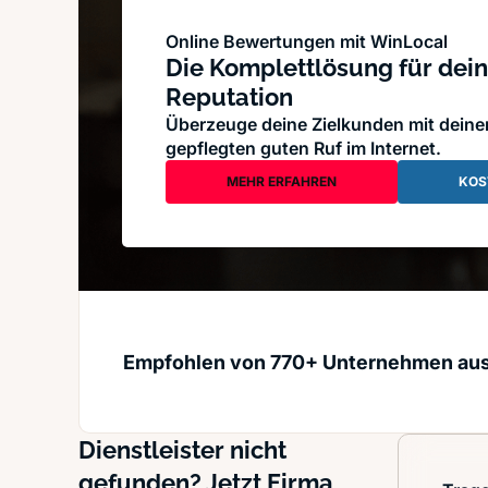
Online Bewertungen mit WinLocal
Die Komplettlösung für dein
Reputation
Überzeuge deine Zielkunden mit dein
gepflegten guten Ruf im Internet.
MEHR ERFAHREN
KOS
Empfohlen von 770+ Unternehmen au
Dienstleister nicht
gefunden? Jetzt Firma