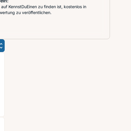
ein:
auf KennstDuEinen zu finden ist, kostenlos in
wertung zu veröffentlichen.