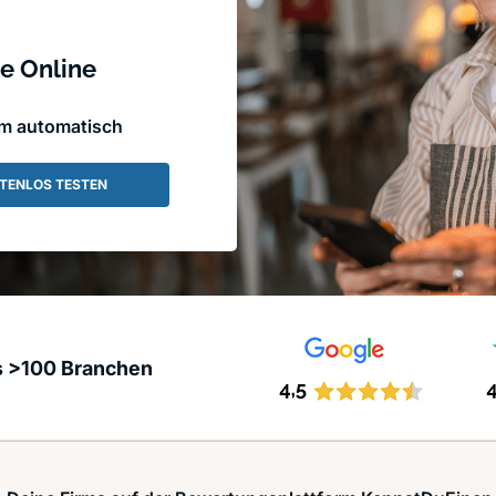
e Online
em automatisch
TENLOS TESTEN
s >100 Branchen