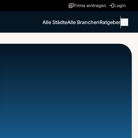
Firma eintragen
Login
Alle Städte
Alle Branchen
Ratgeber
Menü 
ANRUFEN