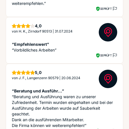
weiterempfehlen.”
GEPRÜFT
Sterne
4,0
von
H. K., Zirndorf 90513
|
31.07.2024
“Empfehlenswert”
“Vorbildliches Arbeiten”
GEPRÜFT
Sterne
5,0
von
J. F., Langenzenn 90579
|
20.06.2024
“Beratung und Ausführ...”
“Beratung und Ausführung waren zu unserer
Zufriedenheit. Termin wurden eingehalten und bei der
Ausführung der Arbeiten wurde auf Sauberkeit
geachtet.
Dank an die ausführenden Mitarbeiter.
Die Firma können wir weiterempfehlen!”