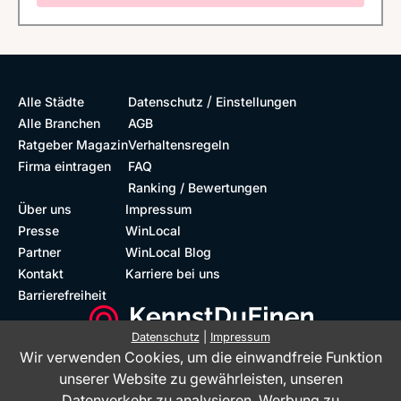
/
Alle Städte
Datenschutz
Einstellungen
Alle Branchen
AGB
Ratgeber Magazin
Verhaltensregeln
Firma eintragen
FAQ
Ranking / Bewertungen
Über uns
Impressum
Presse
WinLocal
Partner
WinLocal Blog
Kontakt
Karriere bei uns
Barrierefreiheit
Datenschutz
|
Impressum
Wir verwenden Cookies, um die einwandfreie Funktion
Barrierefreie Website
Geprüfte Bewertungen
unserer Website zu gewährleisten, unseren
Datenverkehr zu analysieren, Werbung zu