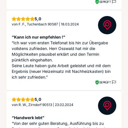
GEPRÜFT
Sterne
5,0
von
F. F., Tuchenbach 90587
|
18.03.2024
“Kann ich nur empfehlen !”
“Ich war vom ersten Telefonat bis hin zur Übergabe
vollstens zufrieden. Herr Osswald hat mir die
Möglichkeiten plausibel erklärt und den Termin
pünktlich eingehalten.
Seine Leute haben gute Arbeit geleistet und mit dem
Ergebnis (neuer Heizeinsatz mit Nachheizkasten) bin
ich sehr zufrieden.”
GEPRÜFT
Sterne
5,0
von
R. W., Zirndorf 90513
|
23.02.2024
“Handwerk lebt”
“Von der sehr guten Beratung, Ausführung bis zu