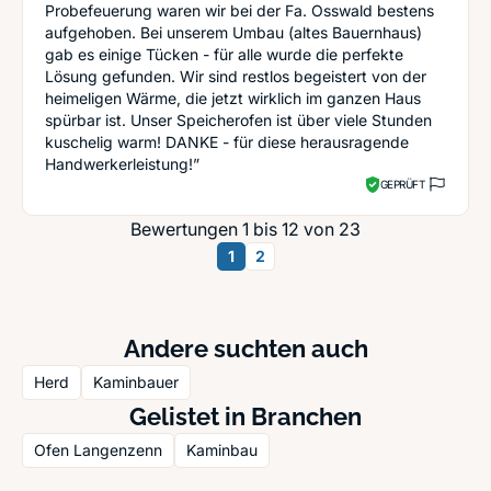
Probefeuerung waren wir bei der Fa. Osswald bestens
aufgehoben. Bei unserem Umbau (altes Bauernhaus)
gab es einige Tücken - für alle wurde die perfekte
Lösung gefunden. Wir sind restlos begeistert von der
heimeligen Wärme, die jetzt wirklich im ganzen Haus
spürbar ist. Unser Speicherofen ist über viele Stunden
kuschelig warm! DANKE - für diese herausragende
Handwerkerleistung!”
GEPRÜFT
Bewertungen 1 bis 12 von 23
1
2
Andere suchten auch
Herd
Kaminbauer
Gelistet in Branchen
Ofen Langenzenn
Kaminbau