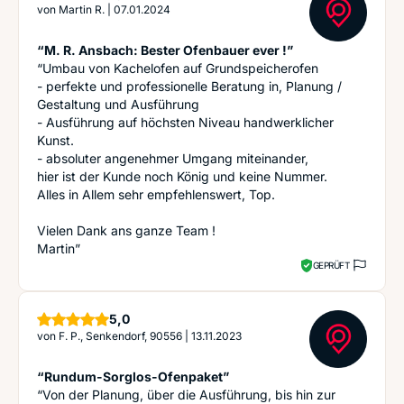
von
Martin R.
|
07.01.2024
“M. R. Ansbach: Bester Ofenbauer ever !”
“Umbau von Kachelofen auf Grundspeicherofen
- perfekte und professionelle Beratung in, Planung /
Gestaltung und Ausführung
- Ausführung auf höchsten Niveau handwerklicher
Kunst.
- absoluter angenehmer Umgang miteinander,
hier ist der Kunde noch König und keine Nummer.
Alles in Allem sehr empfehlenswert, Top.
Vielen Dank ans ganze Team !
Martin”
GEPRÜFT
Sterne
5,0
von
F. P., Senkendorf, 90556
|
13.11.2023
“Rundum-Sorglos-Ofenpaket”
“Von der Planung, über die Ausführung, bis hin zur