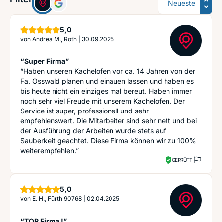
Sterne
5,0
von
Andrea M., Roth
|
30.09.2025
“Super Firma”
“Haben unseren Kachelofen vor ca. 14 Jahren von der
Fa. Osswald planen und einauen lassen und haben es
bis heute nicht ein einziges mal bereut. Haben immer
noch sehr viel Freude mit unserem Kachelofen. Der
Service ist super, professionell und sehr
empfehlenswert. Die Mitarbeiter sind sehr nett und bei
der Ausführung der Arbeiten wurde stets auf
Sauberkeit geachtet. Diese Firma können wir zu 100%
weiterempfehlen.”
GEPRÜFT
Sterne
5,0
von
E. H., Fürth 90768
|
02.04.2025
“TOP Firma !”