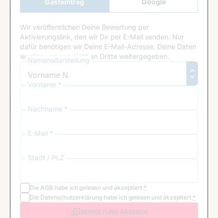
Gasteintrag
Google
Anmeldung
Wir veröffentlichen Deine Bewertung per
Aktivierungslink, den wir Dir per E-Mail senden. Nur
dafür benötigen wir Deine E-Mail-Adresse. Deine Daten
werden von uns nicht an Dritte weitergegeben.
Namensdarstellung
Vorname *
Nachname *
E-Mail *
Stadt / PLZ
Die
AGB
habe ich gelesen und akzeptiert
*
Die
Datenschutzerklärung
habe ich gelesen und akzeptiert
*
BEWERTUNG ABGEBEN