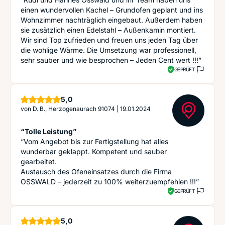
einen wundervollen Kachel – Grundofen geplant und ins
Wohnzimmer nachträglich eingebaut. Außerdem haben
sie zusätzlich einen Edelstahl – Außenkamin montiert.
Wir sind Top zufrieden und freuen uns jeden Tag über
die wohlige Wärme. Die Umsetzung war professionell,
sehr sauber und wie besprochen – Jeden Cent wert !!!”
GEPRÜFT
Sterne
5,0
von
D. B., Herzogenaurach 91074
|
19.01.2024
“Tolle Leistung”
“Vom Angebot bis zur Fertigstellung hat alles
wunderbar geklappt. Kompetent und sauber
gearbeitet.
Austausch des Ofeneinsatzes durch die Firma
OSSWALD – jederzeit zu 100% weiterzuempfehlen !!!”
GEPRÜFT
Sterne
5,0