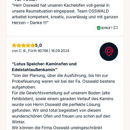
“Herr Osswald hat unseren Kachelofen voll genial in
unsere Raumsituation eingepasst. Team OSSWALD
arbeitet kompetent, kreativ, zuverlässig und mit ganzen
Herzen – Danke !!!”
GEPRÜFT
Sterne
5,0
von
C. B., Fürth 90766
|
16.09.2024
“Lotus Speicher-Kaminofen und
Edelstahlaußenkamin”
“Von der Planung, über die Ausführung, bis hin zur
Probefeuerung waren wir bei der Fa. Osswald bestens
aufgehoben.
Für die Gewichtsverteilung auf unserem Boden (alte
Fehlböden), sowie einem geraden Verlauf des Kamins
wurde von Herrn Osswald die perfekte Lösung
gefunden. Wir sind total begeistert von diesem
wunderschönen Ofen und freuen uns schon auf den
Winter.
Wir können die Firma Osswald uneingeschränkt