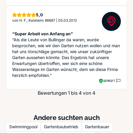
Sterne
5,0
von
H. F., Kaisheim 86687
|
05.03.2012
“Super Arbeit von Anfang an”
“Als die Leute von Bullinger da waren, wurde
besprochen, wie wir den Garten nutzen wollen und man
hat uns Vorschläge gemacht, wie unser zukünftiger
Garten aussehen könnte. Das Ergebnis hat unsere
Erwartungen übertroffen, wer sich eine schöne
Wasseranlage im Garten wünscht, dem sei diese Firma
herzlich empfohlen.”
GEPRÜFT
Bewertungen 1 bis 4 von 4
Andere suchten auch
Swimmingpool
Gartenbaubetrieb
Gartenbauer