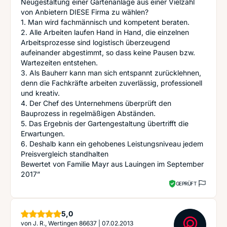
Neugestaltung einer Gartenanlage aus einer Vielzahl
von Anbietern DIESE Firma zu wählen?
1. Man wird fachmännisch und kompetent beraten.
2. Alle Arbeiten laufen Hand in Hand, die einzelnen
Arbeitsprozesse sind logistisch überzeugend
aufeinander abgestimmt, so dass keine Pausen bzw.
Wartezeiten entstehen.
3. Als Bauherr kann man sich entspannt zurücklehnen,
denn die Fachkräfte arbeiten zuverlässig, professionell
und kreativ.
4. Der Chef des Unternehmens überprüft den
Bauprozess in regelmäßigen Abständen.
5. Das Ergebnis der Gartengestaltung übertrifft die
Erwartungen.
6. Deshalb kann ein gehobenes Leistungsniveau jedem
Preisvergleich standhalten
Bewertet von Familie Mayr aus Lauingen im September
2017”
GEPRÜFT
Sterne
5,0
von
J. R., Wertingen 86637
|
07.02.2013