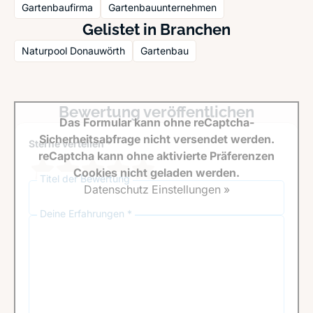
Gartenbaufirma
Gartenbauunternehmen
Gelistet in Branchen
Naturpool Donauwörth
Gartenbau
Bewertung veröffentlichen
Das Formular kann ohne reCaptcha-
Sicherheitsabfrage nicht versendet werden.
Sterne verteilen *
reCaptcha kann ohne aktivierte Präferenzen
Cookies nicht geladen werden.
Titel der Bewertung
Datenschutz Einstellungen »
Deine Erfahrungen *