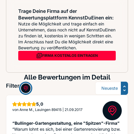
Trage Deine Firma auf der
Bewertungsplattform KennstDuEinen ein:
Nutze die Möglichkeit und trage einfach ein
Unternehmen, dass noch nicht auf KennstDuEinen
zu finden ist, kostenlos in wenigen Schritten ein.
Im Anschluss hast Du die Möglichkeit direkt eine
Bewertung zu veröffentlichen.
FIRMA KOSTENLOS EINTRAGEN
Alle Bewertungen im Detail
Sortierung
Filter:
Sterne
5,0
von
Anne M., Lauingen 89415
|
21.09.2017
“Bullinger-Gartengestaltung, eine "Spitzen"-Firma”
“Warum lohnt es sich, bei einer Gartenrenovierung bzw.