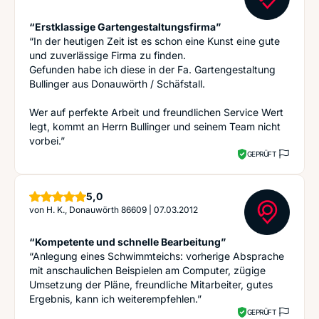
“Erstklassige Gartengestaltungsfirma”
“In der heutigen Zeit ist es schon eine Kunst eine gute
und zuverlässige Firma zu finden.
Gefunden habe ich diese in der Fa. Gartengestaltung
Bullinger aus Donauwörth / Schäfstall.
Wer auf perfekte Arbeit und freundlichen Service Wert
legt, kommt an Herrn Bullinger und seinem Team nicht
vorbei.”
GEPRÜFT
Sterne
5,0
von
H. K., Donauwörth 86609
|
07.03.2012
“Kompetente und schnelle Bearbeitung”
“Anlegung eines Schwimmteichs: vorherige Absprache
mit anschaulichen Beispielen am Computer, zügige
Umsetzung der Pläne, freundliche Mitarbeiter, gutes
Ergebnis, kann ich weiterempfehlen.”
GEPRÜFT