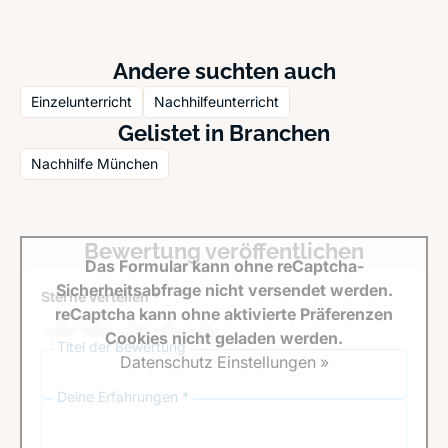
Andere suchten auch
Einzelunterricht
Nachhilfeunterricht
Gelistet in Branchen
Nachhilfe München
Bewertung veröffentlichen
Das Formular kann ohne reCaptcha-
Sicherheitsabfrage nicht versendet werden.
Sterne verteilen *
reCaptcha kann ohne aktivierte Präferenzen
Cookies nicht geladen werden.
Titel der Bewertung
Datenschutz Einstellungen »
Deine Erfahrungen *