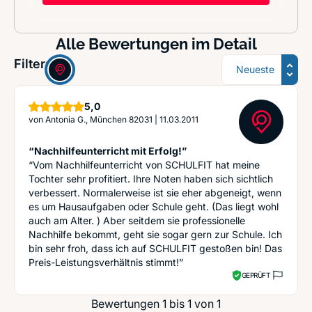
Alle Bewertungen im Detail
Sortierung
Filter:
Sterne
5,0
von
Antonia G., München 82031
|
11.03.2011
“Nachhilfeunterricht mit Erfolg!”
“Vom Nachhilfeunterricht von SCHULFIT hat meine
Tochter sehr profitiert. Ihre Noten haben sich sichtlich
verbessert. Normalerweise ist sie eher abgeneigt, wenn
es um Hausaufgaben oder Schule geht. (Das liegt wohl
auch am Alter. ) Aber seitdem sie professionelle
Nachhilfe bekommt, geht sie sogar gern zur Schule. Ich
bin sehr froh, dass ich auf SCHULFIT gestoßen bin! Das
Preis-Leistungsverhältnis stimmt!”
GEPRÜFT
Bewertungen 1 bis 1 von 1