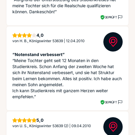
meine Tochter sich für die Realschule qualifizieren
können. Dankeschön!”
GEPRÜFT
Sterne
4,0
von
H. B., Königswinter 53639
|
12.04.2010
“Notenstand verbessert”
“Meine Tochter geht seit 12 Monaten in den
Studienkreis. Schon Anfang der zweiten Woche hat
sich ihr Notenstand verbessert, und sie hat Struktur
beim Lernen bekommen. Alles ist positiv. Ich habe auch
meinen Sohn angemeldet.
Ich kann Studienkreis mit ganzem Herzen weiter
empfehlen.”
GEPRÜFT
Sterne
5,0
von
U. S., Königswinter 53639 (2)
|
09.04.2010