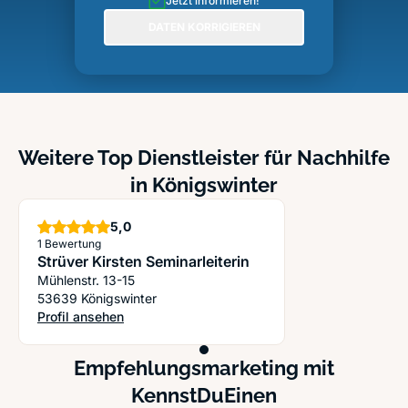
Jetzt informieren!
DATEN KORRIGIEREN
Weitere Top Dienstleister für Nachhilfe
in Königswinter
Sterne
5,0
1 Bewertung
Strüver Kirsten Seminarleiterin
Mühlenstr. 13-15
53639 Königswinter
Profil ansehen
: Strüver Kirsten Seminarleiterin
Empfehlungsmarketing mit
KennstDuEinen