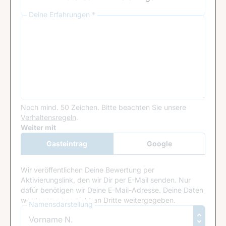
Deine Erfahrungen *
Noch mind. 50 Zeichen.
Bitte beachten Sie unsere
Verhaltensregeln
.
Google Recaptcha
Weiter mit
Gasteintrag
Google
Anmeldung
Wir veröffentlichen Deine Bewertung per
Aktivierungslink, den wir Dir per E-Mail senden. Nur
dafür benötigen wir Deine E-Mail-Adresse. Deine Daten
werden von uns nicht an Dritte weitergegeben.
Namensdarstellung