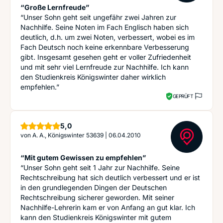
“Große Lernfreude”
“Unser Sohn geht seit ungefähr zwei Jahren zur
Nachhilfe. Seine Noten im Fach Englisch haben sich
deutlich, d.h. um zwei Noten, verbessert, wobei es im
Fach Deutsch noch keine erkennbare Verbesserung
gibt. Insgesamt gesehen geht er voller Zufriedenheit
und mit sehr viel Lernfreude zur Nachhilfe. Ich kann
den Studienkreis Königswinter daher wirklich
empfehlen.”
GEPRÜFT
Sterne
5,0
von
A. A., Königswinter 53639
|
06.04.2010
“Mit gutem Gewissen zu empfehlen”
“Unser Sohn geht seit 1 Jahr zur Nachhilfe. Seine
Rechtschreibung hat sich deutlich verbessert und er ist
in den grundlegenden Dingen der Deutschen
Rechtschreibung sicherer geworden. Mit seiner
Nachhilfe-Lehrerin kam er von Anfang an gut klar. Ich
kann den Studienkreis Königswinter mit gutem