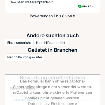
Gewissen weiterempfehlen.”
GEPRÜFT
Bewertungen 1 bis 8 von 8
Andere suchten auch
Einzelunterricht
Nachhilfeunterricht
Gelistet in Branchen
Nachhilfe Königswinter
Bewertung veröffentlichen
Das Formular kann ohne reCaptcha-
Sicherheitsabfrage nicht versendet werden.
Sterne verteilen *
reCaptcha kann ohne aktivierte Präferenzen
Cookies nicht geladen werden.
Titel der Bewertung
Datenschutz Einstellungen »