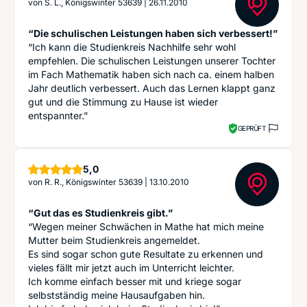
von
S. L., Königswinter 53639
|
26.11.2010
“Die schulischen Leistungen haben sich verbessert!”
“Ich kann die Studienkreis Nachhilfe sehr wohl
empfehlen. Die schulischen Leistungen unserer Tochter
im Fach Mathematik haben sich nach ca. einem halben
Jahr deutlich verbessert. Auch das Lernen klappt ganz
gut und die Stimmung zu Hause ist wieder
entspannter.”
GEPRÜFT
Sterne
5,0
von
R. R., Königswinter 53639
|
13.10.2010
“Gut das es Studienkreis gibt.”
“Wegen meiner Schwächen in Mathe hat mich meine
Mutter beim Studienkreis angemeldet.
Es sind sogar schon gute Resultate zu erkennen und
vieles fällt mir jetzt auch im Unterricht leichter.
Ich komme einfach besser mit und kriege sogar
selbstständig meine Hausaufgaben hin.