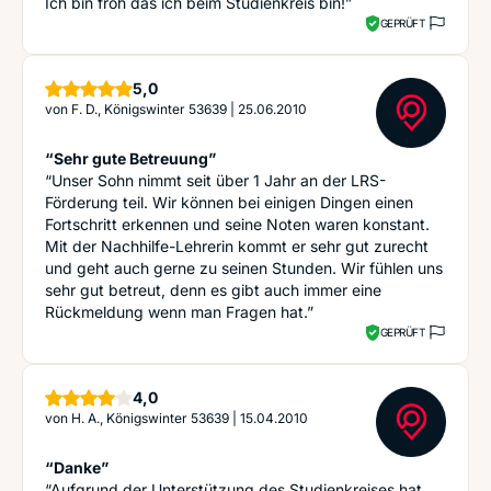
Ich bin froh das ich beim Studienkreis bin!”
GEPRÜFT
Sterne
5,0
von
F. D., Königswinter 53639
|
25.06.2010
“Sehr gute Betreuung”
“Unser Sohn nimmt seit über 1 Jahr an der LRS-
Förderung teil. Wir können bei einigen Dingen einen
Fortschritt erkennen und seine Noten waren konstant.
Mit der Nachhilfe-Lehrerin kommt er sehr gut zurecht
und geht auch gerne zu seinen Stunden. Wir fühlen uns
sehr gut betreut, denn es gibt auch immer eine
Rückmeldung wenn man Fragen hat.”
GEPRÜFT
Sterne
4,0
von
H. A., Königswinter 53639
|
15.04.2010
“Danke”
“Aufgrund der Unterstützung des Studienkreises hat