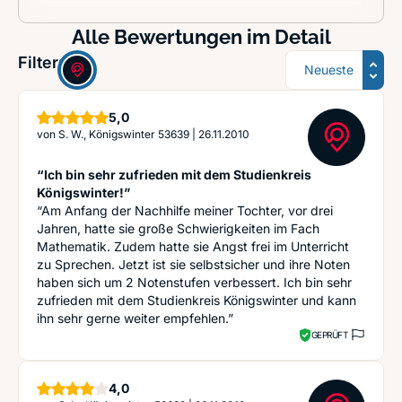
Alle Bewertungen im Detail
Sortierung
Filter:
Sterne
5,0
von
S. W., Königswinter 53639
|
26.11.2010
“Ich bin sehr zufrieden mit dem Studienkreis
Königswinter!”
“Am Anfang der Nachhilfe meiner Tochter, vor drei
Jahren, hatte sie große Schwierigkeiten im Fach
Mathematik. Zudem hatte sie Angst frei im Unterricht
zu Sprechen. Jetzt ist sie selbstsicher und ihre Noten
haben sich um 2 Notenstufen verbessert. Ich bin sehr
zufrieden mit dem Studienkreis Königswinter und kann
ihn sehr gerne weiter empfehlen.”
GEPRÜFT
Sterne
4,0