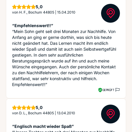
Sterne
5,0
von
H. F., Bochum 44805
|
15.04.2010
“Empfehlenswert!!”
“Mein Sohn geht seit drei Monaten zur Nachhilfe. Von
Anfang an ging er gerne dorthin, was sich bis heute
nicht geändert hat. Das Lernen macht ihm endlich
wieder Spaß und damit ist auch sein Selbstwertgefühl
gestiegen. In dem sehr ausführlichen
Beratungsgespräch wurde auf ihn und auch meine
Wünsche eingegangen. Auch der persönliche Kontakt
zu den Nachhilfelehrern, der nach einigen Wochen
stattfand, war sehr konstruktiv und hilfreich.
Empfehlenswert!!”
GEPRÜFT
Sterne
5,0
von
D. L., Bochum 44805
|
13.04.2010
“Englisch macht wieder Spaß”