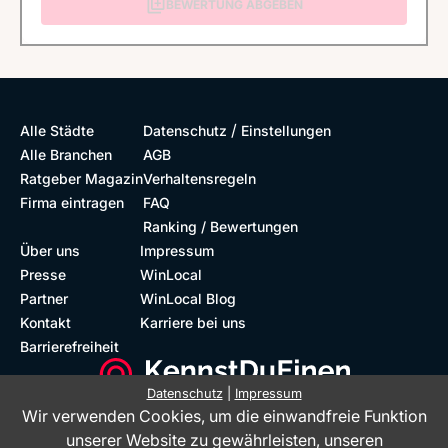
BEWERTUNG ABGEBEN
/
Alle Städte
Datenschutz
Einstellungen
Alle Branchen
AGB
Ratgeber Magazin
Verhaltensregeln
Firma eintragen
FAQ
Ranking / Bewertungen
Über uns
Impressum
Presse
WinLocal
Partner
WinLocal Blog
Kontakt
Karriere bei uns
Barrierefreiheit
Datenschutz
|
Impressum
Wir verwenden Cookies, um die einwandfreie Funktion
Barrierefreie Website
Geprüfte Bewertungen
unserer Website zu gewährleisten, unseren