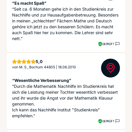
“Es macht Spaß”
“Seit ca. 6 Monaten gehe ich in den Studienkreis zur
Nachhilfe und zur Hausaufgabenbetreuung. Besonders
in meinen „schlechten“ Fächern Mathe und Deutsch
gehöre ich jetzt zu den besseren Schülern. Es macht
auch Spaß hier her zu kommen. Die Lehrer sind sehr
nett.”
GEPRÜFT
Sterne
5,0
von
M. S., Bochum 44805
|
18.06.2010
“Wesentliche Verbesserung”
“Durch die Mathematik Nachhilfe im Studienkreis hat
sich die Leistung meiner Tochter wesentlich verbessert
und ihr wurde die Angst vor der Mathematik Klausur
genommen.
Ich kann das Nachhilfe Institut "Studienkreis"
empfehlen.”
GEPRÜFT