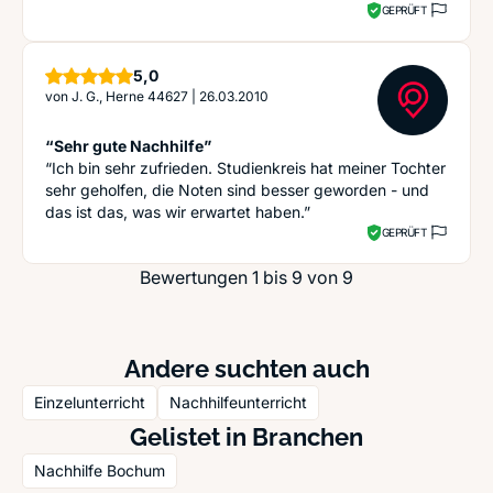
GEPRÜFT
Sterne
5,0
von
J. G., Herne 44627
|
26.03.2010
“Sehr gute Nachhilfe”
“Ich bin sehr zufrieden. Studienkreis hat meiner Tochter
sehr geholfen, die Noten sind besser geworden - und
das ist das, was wir erwartet haben.”
GEPRÜFT
Bewertungen 1 bis 9 von 9
Andere suchten auch
Einzelunterricht
Nachhilfeunterricht
Gelistet in Branchen
Nachhilfe Bochum