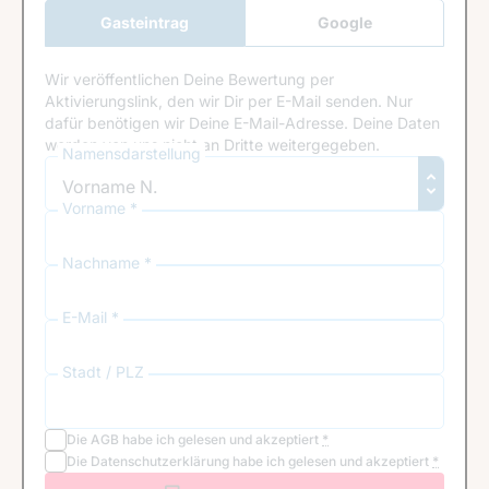
Gasteintrag
Google
Anmeldung
Wir veröffentlichen Deine Bewertung per
Aktivierungslink, den wir Dir per E-Mail senden. Nur
dafür benötigen wir Deine E-Mail-Adresse. Deine Daten
werden von uns nicht an Dritte weitergegeben.
Namensdarstellung
Vorname *
Nachname *
E-Mail *
Stadt / PLZ
Die
AGB
habe ich gelesen und akzeptiert
*
Die
Datenschutzerklärung
habe ich gelesen und akzeptiert
*