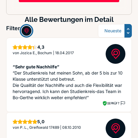
Alle Bewertungen im Detail
Sortierung
Filter:
Sterne
4,3
von
Jozica E., Bochum
|
18.04.2017
“Sehr gute Nachhilfe”
“Der Studienkreis hat meinen Sohn, ab der 5 bis zur 10
Klasse unterstützt und betreut.
Die Qualität der Nachhilfe und auch die Flexibilität war
hervorragend. Ich kann den Studienkreis-das Team in
Bo-Gerthe wirklich weiter empfehlen!”
GEPRÜFT
Sterne
5,0
von
P. L., Greifswald 17489
|
08.10.2010