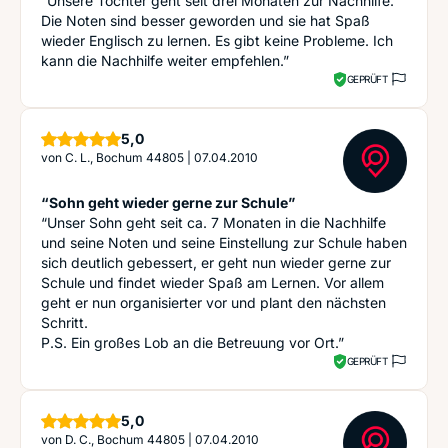
“Unsere Tochter geht seit drei Monaten zur Nachhilfe.
Die Noten sind besser geworden und sie hat Spaß
wieder Englisch zu lernen. Es gibt keine Probleme. Ich
kann die Nachhilfe weiter empfehlen.”
GEPRÜFT
Sterne
5,0
von
C. L., Bochum 44805
|
07.04.2010
“Sohn geht wieder gerne zur Schule”
“Unser Sohn geht seit ca. 7 Monaten in die Nachhilfe
und seine Noten und seine Einstellung zur Schule haben
sich deutlich gebessert, er geht nun wieder gerne zur
Schule und findet wieder Spaß am Lernen. Vor allem
geht er nun organisierter vor und plant den nächsten
Schritt.
P.S. Ein großes Lob an die Betreuung vor Ort.”
GEPRÜFT
Sterne
5,0
von
D. C., Bochum 44805
|
07.04.2010