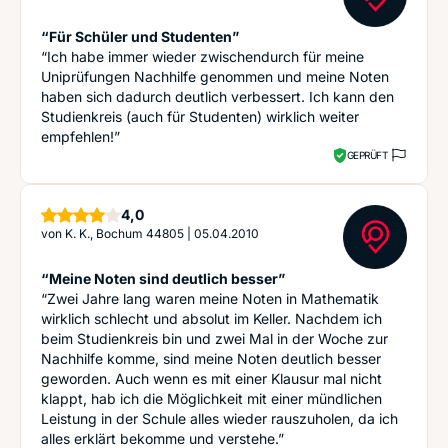
“Für Schüler und Studenten”
“Ich habe immer wieder zwischendurch für meine
Uniprüfungen Nachhilfe genommen und meine Noten
haben sich dadurch deutlich verbessert. Ich kann den
Studienkreis (auch für Studenten) wirklich weiter
empfehlen!”
GEPRÜFT
Sterne
4,0
von
K. K., Bochum 44805
|
05.04.2010
“Meine Noten sind deutlich besser”
“Zwei Jahre lang waren meine Noten in Mathematik
wirklich schlecht und absolut im Keller. Nachdem ich
beim Studienkreis bin und zwei Mal in der Woche zur
Nachhilfe komme, sind meine Noten deutlich besser
geworden. Auch wenn es mit einer Klausur mal nicht
klappt, hab ich die Möglichkeit mit einer mündlichen
Leistung in der Schule alles wieder rauszuholen, da ich
alles erklärt bekomme und verstehe.”