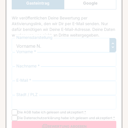
Gasteintrag
Google
Anmeldung
Wir veröffentlichen Deine Bewertung per
Aktivierungslink, den wir Dir per E-Mail senden. Nur
dafür benötigen wir Deine E-Mail-Adresse. Deine Daten
werden von uns nicht an Dritte weitergegeben.
Namensdarstellung
Vorname *
Nachname *
E-Mail *
Stadt / PLZ
Die
AGB
habe ich gelesen und akzeptiert
*
Die
Datenschutzerklärung
habe ich gelesen und akzeptiert
*
BEWERTUNG ABGEBEN