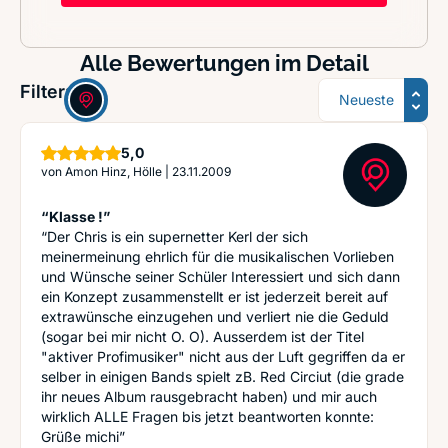
Alle Bewertungen im Detail
Sortierung
Filter:
Sterne
5,0
von
Amon Hinz, Hölle
|
23.11.2009
“Klasse !”
“Der Chris is ein supernetter Kerl der sich
meinermeinung ehrlich für die musikalischen Vorlieben
und Wünsche seiner Schüler Interessiert und sich dann
ein Konzept zusammenstellt er ist jederzeit bereit auf
extrawünsche einzugehen und verliert nie die Geduld
(sogar bei mir nicht O. O). Ausserdem ist der Titel
"aktiver Profimusiker" nicht aus der Luft gegriffen da er
selber in einigen Bands spielt zB. Red Circiut (die grade
ihr neues Album rausgebracht haben) und mir auch
wirklich ALLE Fragen bis jetzt beantworten konnte:
Grüße michi”