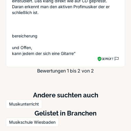
einstudiert. Das klang direkt wie auf CD gepresst.
Daran erkennt man den aktiven Profimusiker der er
schließlich ist.
bereicherung
und Offen,
kann jedem der sich eine Gitarre”
GEPRÜFT
Bewertungen 1 bis 2 von 2
Andere suchten auch
Musikunterricht
Gelistet in Branchen
Musikschule Wiesbaden