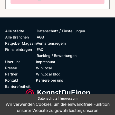
/
Alle Städte
Datenschutz
Einstellungen
Alle Branchen
AGB
Ratgeber Magazin
Verhaltensregeln
Firma eintragen
FAQ
Ranking / Bewertungen
Über uns
Impressum
Presse
WinLocal
Partner
WinLocal Blog
Kontakt
Karriere bei uns
Barrierefreiheit
Datenschutz
|
Impressum
Wir verwenden Cookies, um die einwandfreie Funktion
Barrierefreie Website
Geprüfte Bewertungen
unserer Website zu gewährleisten, unseren