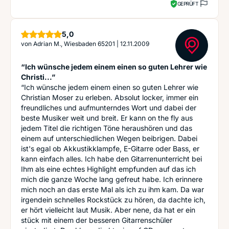
GEPRÜFT
Sterne
5,0
von
Adrian M., Wiesbaden 65201
|
12.11.2009
“Ich wünsche jedem einem einen so guten Lehrer wie
Christi...”
“Ich wünsche jedem einem einen so guten Lehrer wie
Christian Moser zu erleben. Absolut locker, immer ein
freundliches und aufmunterndes Wort und dabei der
beste Musiker weit und breit. Er kann on the fly aus
jedem Titel die richtigen Töne heraushören und das
einem auf unterschiedlichen Wegen beibrigen. Dabei
ist's egal ob Akkustikklampfe, E-Gitarre oder Bass, er
kann einfach alles. Ich habe den Gitarrenunterricht bei
Ihm als eine echtes Highlight empfunden auf das ich
mich die ganze Woche lang gefreut habe. Ich erinnere
mich noch an das erste Mal als ich zu ihm kam. Da war
irgendein schnelles Rockstück zu hören, da dachte ich,
er hört vielleicht laut Musik. Aber nene, da hat er ein
stück mit einem der besseren Gitarrenschüler