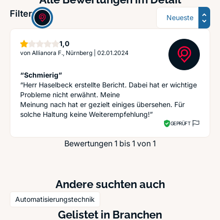
Sortierung
Filter:
Stern
1,0
von
Allianora F., Nürnberg
|
02.01.2024
“Schmierig”
“Herr Haselbeck erstellte Bericht. Dabei hat er wichtige
Probleme nicht erwähnt. Meine
Meinung nach hat er gezielt einiges übersehen. Für
solche Haltung keine Weiterempfehlung!”
GEPRÜFT
Bewertungen 1 bis 1 von 1
Andere suchten auch
Automatisierungstechnik
Gelistet in Branchen