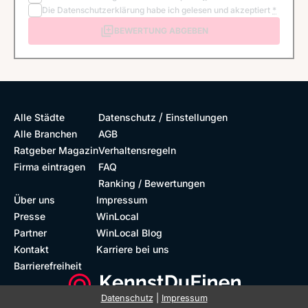
Die
Datenschutzerklärung
habe ich gelesen und akzeptiert
*
BEWERTUNG ABGEBEN
/
Alle Städte
Datenschutz
Einstellungen
Alle Branchen
AGB
Ratgeber Magazin
Verhaltensregeln
Firma eintragen
FAQ
Ranking / Bewertungen
Über uns
Impressum
Presse
WinLocal
Partner
WinLocal Blog
Kontakt
Karriere bei uns
Barrierefreiheit
Datenschutz
|
Impressum