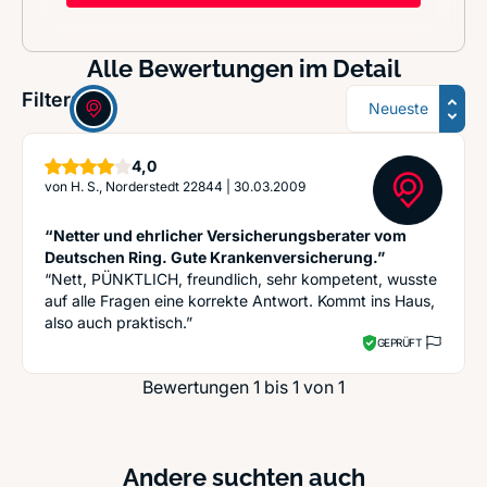
Alle Bewertungen im Detail
Sortierung
Filter:
Sterne
4,0
von
H. S., Norderstedt 22844
|
30.03.2009
“Netter und ehrlicher Versicherungsberater vom
Deutschen Ring. Gute Krankenversicherung.”
“Nett, PÜNKTLICH, freundlich, sehr kompetent, wusste
auf alle Fragen eine korrekte Antwort. Kommt ins Haus,
also auch praktisch.”
GEPRÜFT
Bewertungen 1 bis 1 von 1
Andere suchten auch