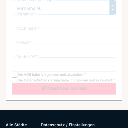
Vorname *
Nachname *
E-Mail *
Stadt / PLZ
Die
AGB
habe ich gelesen und akzeptiert
*
Die
Datenschutzerklärung
habe ich gelesen und akzeptiert
*
BEWERTUNG ABGEBEN
/
Alle Städte
Datenschutz
Einstellungen