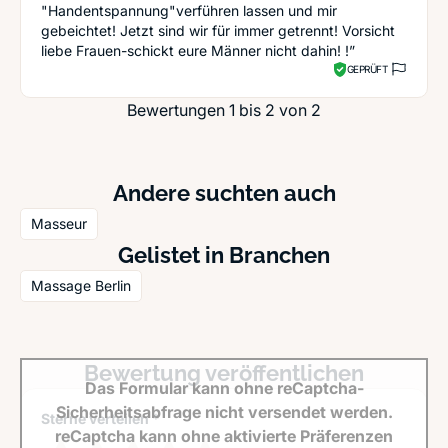
"Handentspannung"verführen lassen und mir
gebeichtet! Jetzt sind wir für immer getrennt! Vorsicht
liebe Frauen-schickt eure Männer nicht dahin! !”
GEPRÜFT
Bewertungen 1 bis 2 von 2
Andere suchten auch
Masseur
Gelistet in Branchen
Massage Berlin
Bewertung veröffentlichen
Das Formular kann ohne reCaptcha-
Sicherheitsabfrage nicht versendet werden.
Sterne verteilen *
reCaptcha kann ohne aktivierte Präferenzen