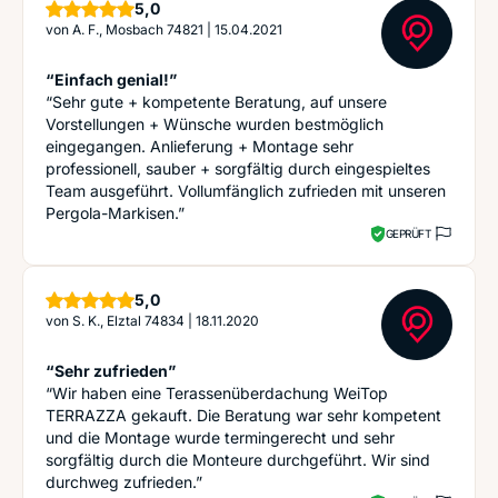
Sterne
5,0
von
A. F., Mosbach 74821
|
15.04.2021
“Einfach genial!”
“Sehr gute + kompetente Beratung, auf unsere
Vorstellungen + Wünsche wurden bestmöglich
eingegangen. Anlieferung + Montage sehr
professionell, sauber + sorgfältig durch eingespieltes
Team ausgeführt. Vollumfänglich zufrieden mit unseren
Pergola-Markisen.”
GEPRÜFT
Sterne
5,0
von
S. K., Elztal 74834
|
18.11.2020
“Sehr zufrieden”
“Wir haben eine Terassenüberdachung WeiTop
TERRAZZA gekauft. Die Beratung war sehr kompetent
und die Montage wurde termingerecht und sehr
sorgfältig durch die Monteure durchgeführt. Wir sind
durchweg zufrieden.”