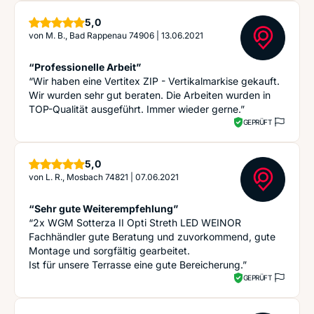
Sterne
5,0
von
M. B., Bad Rappenau 74906
|
13.06.2021
“Professionelle Arbeit”
“Wir haben eine Vertitex ZIP - Vertikalmarkise gekauft.
Wir wurden sehr gut beraten. Die Arbeiten wurden in
TOP-Qualität ausgeführt. Immer wieder gerne.”
GEPRÜFT
Sterne
5,0
von
L. R., Mosbach 74821
|
07.06.2021
“Sehr gute Weiterempfehlung”
“2x WGM Sotterza II Opti Streth LED WEINOR
Fachhändler gute Beratung und zuvorkommend, gute
Montage und sorgfältig gearbeitet.
Ist für unsere Terrasse eine gute Bereicherung.”
GEPRÜFT