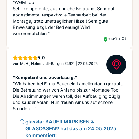
“WGM top
Sehr kompetente, ausführliche Beratung. Sehr gut
abgestimmte, respektvolle Teamarbeit bei der
Montage, trotz unerträglicher Hitze!! Sehr gute
Einweisung bzgl. der Bedienung! Wird
weiterempfohlen!”
GEPRÜFT
Sterne
5,0
von
M. H., Helmstadt-Bargen 74921
|
22.05.2025
“Kompetent und zuverlässig.”
“Wir haben bei Firma Bauer ein Lamellendach gekauft.
Die Betreuung war von Anfang bis zur Montage Top.
Die Abstimmungen waren toll, der Aufbau ging zügig
und sauber voran. Nun freuen wir uns auf schöne
Stunden ...”
glasklar BAUER MARKISEN &
GLASOASEN®
hat das am
24.05.2025
kommentiert: