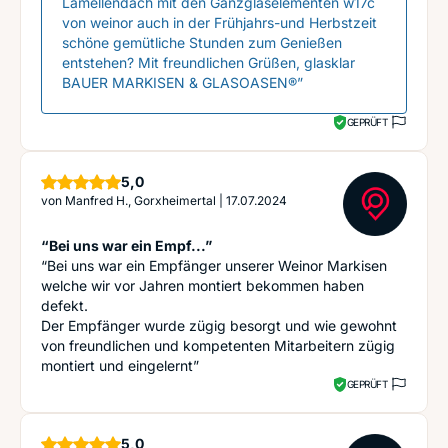
Lamellendach mit den Ganzglaselementen w17c
von weinor auch in der Frühjahrs-und Herbstzeit
schöne gemütliche Stunden zum Genießen
entstehen? Mit freundlichen Grüßen, glasklar
BAUER MARKISEN & GLASOASEN®”
GEPRÜFT
Sterne
5,0
von
Manfred H., Gorxheimertal
|
17.07.2024
“Bei uns war ein Empf...”
“Bei uns war ein Empfänger unserer Weinor Markisen
welche wir vor Jahren montiert bekommen haben
defekt.
Der Empfänger wurde zügig besorgt und wie gewohnt
von freundlichen und kompetenten Mitarbeitern zügig
montiert und eingelernt”
GEPRÜFT
Sterne
5,0