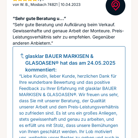
von
W. B., Mosbach 74821
|
10.04.2023
“Sehr gute Beratung u...”
“Sehr gute Beratung und Aufklärung beim Verkauf.
Gewissenhafte und genaue Arbeit der Monteure. Preis-
Leistungsverhältnis sehr zu empfehlen. Gegenüber
anderen Anbietern.”
glasklar BAUER MARKISEN &
GLASOASEN®
hat das am
24.05.2025
kommentiert:
“Liebe Kundin, lieber Kunde, herzlichen Dank für
Ihre wunderbare Bewertung und das positive
Feedback zu Ihrer Erfahrung mit glasklar BAUER
MARKISEN & GLASOASEN®. Wir freuen uns sehr,
dass Sie mit unserer Beratung, der Qualität
unserer Arbeit und dem Preis-Leistungsverhältnis
so zufrieden sind. Es ist uns ein großes Anliegen,
stets gewissenhaft und genau zu arbeiten, und
es erfüllt uns mit Stolz, dass unsere Bemühungen
von Ihnen geschätzt werden. Ihr Lob motiviert
uns, weiterhin unser Bestes zu geben und auch in