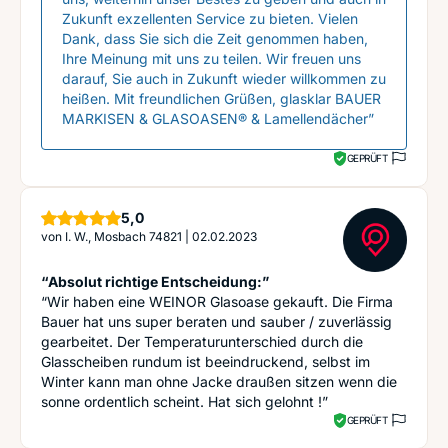
Zukunft exzellenten Service zu bieten. Vielen
Dank, dass Sie sich die Zeit genommen haben,
Ihre Meinung mit uns zu teilen. Wir freuen uns
darauf, Sie auch in Zukunft wieder willkommen zu
heißen. Mit freundlichen Grüßen, glasklar BAUER
MARKISEN & GLASOASEN® & Lamellendächer”
GEPRÜFT
Sterne
5,0
von
I. W., Mosbach 74821
|
02.02.2023
“Absolut richtige Entscheidung:”
“Wir haben eine WEINOR Glasoase gekauft. Die Firma
Bauer hat uns super beraten und sauber / zuverlässig
gearbeitet. Der Temperaturunterschied durch die
Glasscheiben rundum ist beeindruckend, selbst im
Winter kann man ohne Jacke draußen sitzen wenn die
sonne ordentlich scheint. Hat sich gelohnt !”
GEPRÜFT