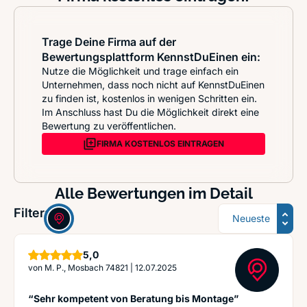
Trage Deine Firma auf der
Bewertungsplattform KennstDuEinen ein:
Nutze die Möglichkeit und trage einfach ein
Unternehmen, dass noch nicht auf KennstDuEinen
zu finden ist, kostenlos in wenigen Schritten ein.
Im Anschluss hast Du die Möglichkeit direkt eine
Bewertung zu veröffentlichen.
FIRMA KOSTENLOS EINTRAGEN
Alle Bewertungen im Detail
Sortierung
Filter:
Sterne
5,0
von
M. P., Mosbach 74821
|
12.07.2025
“Sehr kompetent von Beratung bis Montage”