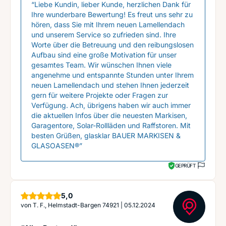
“Liebe Kundin, lieber Kunde, herzlichen Dank für
Ihre wunderbare Bewertung! Es freut uns sehr zu
hören, dass Sie mit Ihrem neuen Lamellendach
und unserem Service so zufrieden sind. Ihre
Worte über die Betreuung und den reibungslosen
Aufbau sind eine große Motivation für unser
gesamtes Team. Wir wünschen Ihnen viele
angenehme und entspannte Stunden unter Ihrem
neuen Lamellendach und stehen Ihnen jederzeit
gern für weitere Projekte oder Fragen zur
Verfügung. Ach, übrigens haben wir auch immer
die aktuellen Infos über die neuesten Markisen,
Garagentore, Solar-Rollläden und Raffstoren. Mit
besten Grüßen, glasklar BAUER MARKISEN &
GLASOASEN®”
GEPRÜFT
Sterne
5,0
von
T. F., Helmstadt-Bargen 74921
|
05.12.2024