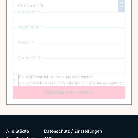
Vorname *
Nachname *
E-Mail *
Stadt / PLZ
Die
AGB
habe ich gelesen und akzeptiert
*
Die
Datenschutzerklärung
habe ich gelesen und akzeptiert
*
BEWERTUNG ABGEBEN
/
Alle Städte
Datenschutz
Einstellungen