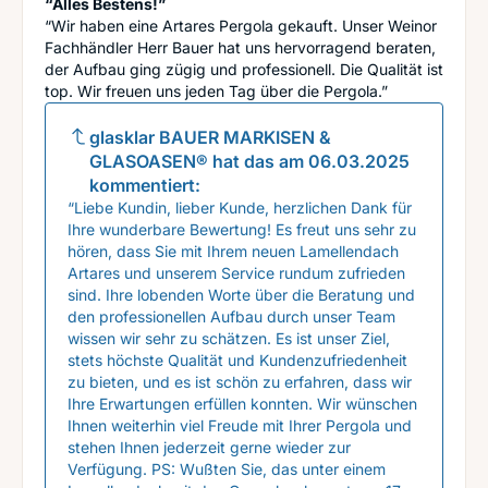
“Alles Bestens!”
“Wir haben eine Artares Pergola gekauft. Unser Weinor
Fachhändler Herr Bauer hat uns hervorragend beraten,
der Aufbau ging zügig und professionell. Die Qualität ist
top. Wir freuen uns jeden Tag über die Pergola.”
glasklar BAUER MARKISEN &
GLASOASEN®
hat das am
06.03.2025
kommentiert:
“Liebe Kundin, lieber Kunde, herzlichen Dank für
Ihre wunderbare Bewertung! Es freut uns sehr zu
hören, dass Sie mit Ihrem neuen Lamellendach
Artares und unserem Service rundum zufrieden
sind. Ihre lobenden Worte über die Beratung und
den professionellen Aufbau durch unser Team
wissen wir sehr zu schätzen. Es ist unser Ziel,
stets höchste Qualität und Kundenzufriedenheit
zu bieten, und es ist schön zu erfahren, dass wir
Ihre Erwartungen erfüllen konnten. Wir wünschen
Ihnen weiterhin viel Freude mit Ihrer Pergola und
stehen Ihnen jederzeit gerne wieder zur
Verfügung. PS: Wußten Sie, das unter einem