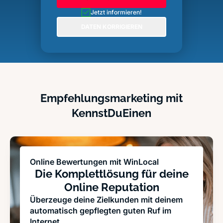
Jetzt informieren!
DATEN KORRIGIEREN
Empfehlungsmarketing mit
KennstDuEinen
Online Bewertungen mit WinLocal
Die Komplettlösung für deine
Online Reputation
Überzeuge deine Zielkunden mit deinem
automatisch gepflegten guten Ruf im
Internet.