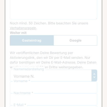
Noch mind. 50 Zeichen.
Bitte beachten Sie unsere
Verhaltensregeln
.
Google Recaptcha
Weiter mit
Gasteintrag
Google
Anmeldung
Wir veröffentlichen Deine Bewertung per
Aktivierungslink, den wir Dir per E-Mail senden. Nur
dafür benötigen wir Deine E-Mail-Adresse. Deine Daten
werden von uns nicht an Dritte weitergegeben.
Namensdarstellung
Vorname *
Nachname *
E-Mail *