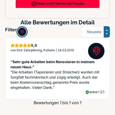
FIRMA KOSTENLOS EINTRAGEN
Alle Bewertungen im Detail
Sortierung
Filter:
Sterne
5,0
von
Dirk Zehnpfennig, Pulheim
|
24.03.2010
“Sehr gute Arbeiten beim Renovieren in meinem
neuen Haus.”
“Die Arbeiten (Tapezieren und Streichen) wurden mit
Sorgfalt fachmännisch und zügig erledigt. Auch der
beim Kostenvoranschlag genannte Preis wurde
eingehalten. Vielen Dank.”
GEPRÜFT
Bewertungen 1 bis 1 von 1