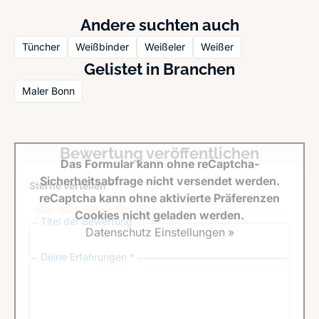
Andere suchten auch
Tüncher
Weißbinder
Weißeler
Weißer
Gelistet in Branchen
Maler Bonn
Bewertung veröffentlichen
Das Formular kann ohne reCaptcha-
Sicherheitsabfrage nicht versendet werden.
Sterne verteilen *
reCaptcha kann ohne aktivierte Präferenzen
Cookies nicht geladen werden.
Titel der Bewertung
Datenschutz Einstellungen »
Deine Erfahrungen *