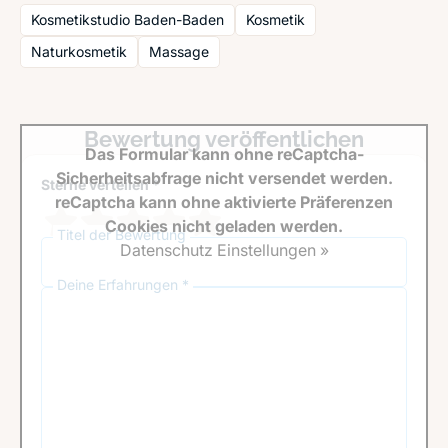
Kosmetikstudio Baden-Baden
Kosmetik
Naturkosmetik
Massage
Bewertung veröffentlichen
Das Formular kann ohne reCaptcha-
Sicherheitsabfrage nicht versendet werden.
Sterne verteilen *
reCaptcha kann ohne aktivierte Präferenzen
Cookies nicht geladen werden.
Titel der Bewertung
Datenschutz Einstellungen »
Deine Erfahrungen *