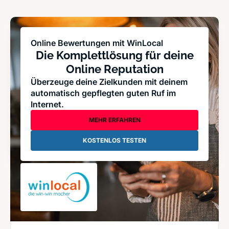
Online Bewertungen mit WinLocal
Die Komplettlösung für deine
Online Reputation
Überzeuge deine Zielkunden mit deinem
automatisch gepflegten guten Ruf im
Internet.
MEHR ERFAHREN
KOSTENLOS TESTEN