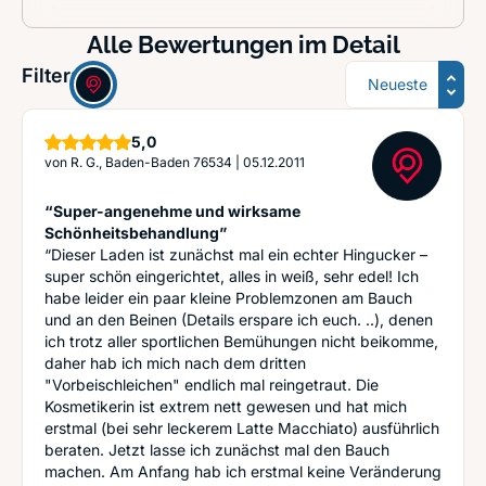
Alle Bewertungen im Detail
Sortierung
Filter:
Sterne
5,0
von
R. G., Baden-Baden 76534
|
05.12.2011
“Super-angenehme und wirksame
Schönheitsbehandlung”
“Dieser Laden ist zunächst mal ein echter Hingucker –
super schön eingerichtet, alles in weiß, sehr edel! Ich
habe leider ein paar kleine Problemzonen am Bauch
und an den Beinen (Details erspare ich euch. ..), denen
ich trotz aller sportlichen Bemühungen nicht beikomme,
daher hab ich mich nach dem dritten
"Vorbeischleichen" endlich mal reingetraut. Die
Kosmetikerin ist extrem nett gewesen und hat mich
erstmal (bei sehr leckerem Latte Macchiato) ausführlich
beraten. Jetzt lasse ich zunächst mal den Bauch
machen. Am Anfang hab ich erstmal keine Veränderung