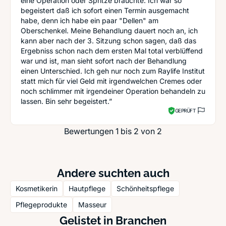
eine Operation oder Spritze bräuchte. Ich war so
begeistert daß ich sofort einen Termin ausgemacht
habe, denn ich habe ein paar "Dellen" am
Oberschenkel. Meine Behandlung dauert noch an, ich
kann aber nach der 3. Sitzung schon sagen, daß das
Ergebniss schon nach dem ersten Mal total verblüffend
war und ist, man sieht sofort nach der Behandlung
einen Unterschied. Ich geh nur noch zum Raylife Institut
statt mich für viel Geld mit irgendwelchen Cremes oder
noch schlimmer mit irgendeiner Operation behandeln zu
lassen. Bin sehr begeistert.”
GEPRÜFT
Bewertungen 1 bis 2 von 2
Andere suchten auch
Kosmetikerin
Hautpflege
Schönheitspflege
Pflegeprodukte
Masseur
Gelistet in Branchen