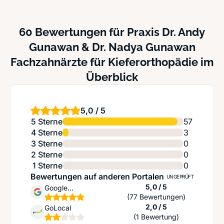
60 Bewertungen für Praxis Dr. Andy
Gunawan & Dr. Nadya Gunawan
Fachzahnärzte für Kieferorthopädie im
Überblick
5,0 / 5
5 Sterne
57
4 Sterne
3
3 Sterne
0
2 Sterne
0
1 Sterne
0
Bewertungen auf anderen Portalen
UNGEPRÜFT
Sternen
5,0 / 5
Google
(77 Bewertungen)
Unternehmensprofil
Sternen
2,0 / 5
GoLocal
(1 Bewertung)