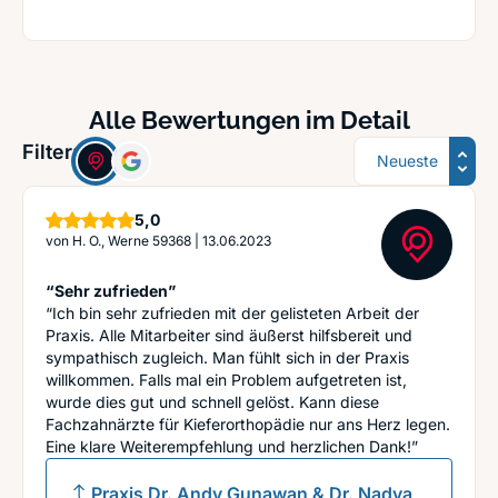
Alle Bewertungen im Detail
Sortierung
Filter:
Sterne
5,0
von
H. O., Werne 59368
|
13.06.2023
“Sehr zufrieden”
“Ich bin sehr zufrieden mit der gelisteten Arbeit der
Praxis. Alle Mitarbeiter sind äußerst hilfsbereit und
sympathisch zugleich. Man fühlt sich in der Praxis
willkommen. Falls mal ein Problem aufgetreten ist,
wurde dies gut und schnell gelöst. Kann diese
Fachzahnärzte für Kieferorthopädie nur ans Herz legen.
Eine klare Weiterempfehlung und herzlichen Dank!”
Praxis Dr. Andy Gunawan & Dr. Nadya