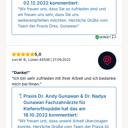
02.12.2022
kommentiert:
“Wir freuen uns, dass Sie so zufrieden sind und
wir freuen uns sehr, dass Sie uns
weiterempfehlen möchten. Herzliche Grüße vom
Team der Praxis Dres. Gunawan”
GEPRÜFT
Sterne
5,0
von
M. B., Lünen 44536
|
27.09.2022
“Danke!”
“Ich bin sehr zufrieden mit Ihrer Arbeit und ich bedanke
mich bei Ihnen.”
Praxis Dr. Andy Gunawan & Dr. Nadya
Gunawan Fachzahnärzte für
Kieferorthopädie
hat das am
18.10.2022
kommentiert:
“Wir freuen uns, dass unsere Arbeit überzeugen
konnte. Herzliche Grüße vom Team der Praxis Dr.