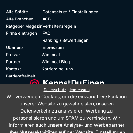
/
Alle Städte
Datenschutz
Einstellungen
Alle Branchen
AGB
Ratgeber Magazin
Verhaltensregeln
Firma eintragen
FAQ
Ranking / Bewertungen
Über uns
Impressum
Presse
WinLocal
Partner
WinLocal Blog
Kontakt
Karriere bei uns
Barrierefreiheit
Datenschutz
|
Impressum
Wir verwenden Cookies, um die einwandfreie Funktion
Barrierefreie Website
Geprüfte Bewertungen
unserer Website zu gewährleisten, unseren
Datenverkehr zu analysieren, Werbung zu
personalisieren und um SPAM zu verhindern. Wir
informieren auch unsere Analyse- und Werbepartner
über Nutzeraktivitäten auf der Website.
Einstellungen