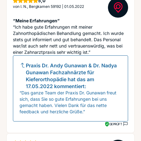
Sterne
5,0
von
I. N., Bergkamen 59192
|
01.05.2022
“Meine Erfahrungen”
“Ich habe gute Erfahrungen mit meiner
Zahnorthopädischen Behandlung gemacht. Ich wurde
stets gut informiert und gut behandelt. Das Personal
war/ist auch sehr nett und vertrauenswürdig, was bei
einer Zahnarztpraxis sehr wichtig ist.”
Praxis Dr. Andy Gunawan & Dr. Nadya
Gunawan Fachzahnärzte für
Kieferorthopädie
hat das am
17.05.2022
kommentiert:
“Das ganze Team der Praxis Dr. Gunawan freut
sich, dass Sie so gute Erfahrungen bei uns
gemacht haben. Vielen Dank für das nette
feedback und herzliche Grüße.”
GEPRÜFT