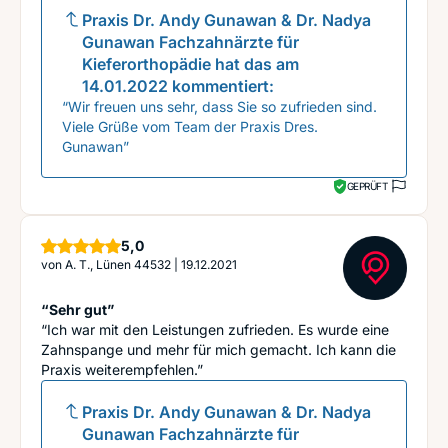
Praxis Dr. Andy Gunawan & Dr. Nadya
Gunawan Fachzahnärzte für
Kieferorthopädie
hat das am
14.01.2022
kommentiert:
“Wir freuen uns sehr, dass Sie so zufrieden sind.
Viele Grüße vom Team der Praxis Dres.
Gunawan”
GEPRÜFT
Sterne
5,0
von
A. T., Lünen 44532
|
19.12.2021
“Sehr gut”
“Ich war mit den Leistungen zufrieden. Es wurde eine
Zahnspange und mehr für mich gemacht. Ich kann die
Praxis weiterempfehlen.”
Praxis Dr. Andy Gunawan & Dr. Nadya
Gunawan Fachzahnärzte für