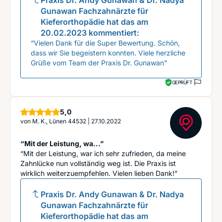
Praxis Dr. Andy Gunawan & Dr. Nadya
Gunawan Fachzahnärzte für
Kieferorthopädie
hat das am
20.02.2023
kommentiert:
“Vielen Dank für die Super Bewertung. Schön,
dass wir Sie begeistern konnten. Viele herzliche
Grüße vom Team der Praxis Dr. Gunawan”
GEPRÜFT
Sterne
5,0
von
M. K., Lünen 44532
|
27.10.2022
“Mit der Leistung, wa...”
“Mit der Leistung, war ich sehr zufrieden, da meine
Zahnlücke nun vollständig weg ist. Die Praxis ist
wirklich weiterzuempfehlen. Vielen lieben Dank!”
Praxis Dr. Andy Gunawan & Dr. Nadya
Gunawan Fachzahnärzte für
Kieferorthopädie
hat das am