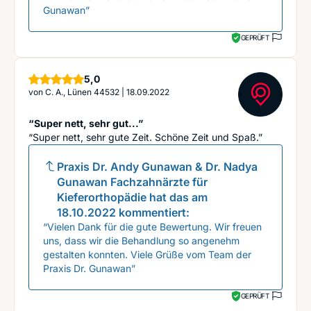
Gunawan”
GEPRÜFT
Sterne
5,0
von
C. A., Lünen 44532
|
18.09.2022
“Super nett, sehr gut...”
“Super nett, sehr gute Zeit. Schöne Zeit und Spaß.”
Praxis Dr. Andy Gunawan & Dr. Nadya
Gunawan Fachzahnärzte für
Kieferorthopädie
hat das am
18.10.2022
kommentiert:
“Vielen Dank für die gute Bewertung. Wir freuen
uns, dass wir die Behandlung so angenehm
gestalten konnten. Viele Grüße vom Team der
Praxis Dr. Gunawan”
GEPRÜFT