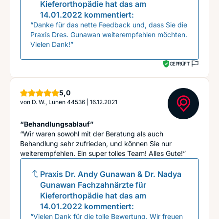
Kieferorthopädie
hat das am
14.01.2022
kommentiert:
“Danke für das nette Feedback und, dass Sie die
Praxis Dres. Gunawan weiterempfehlen möchten.
Vielen Dank!”
GEPRÜFT
Sterne
5,0
von
D. W., Lünen 44536
|
16.12.2021
“Behandlungsablauf”
“Wir waren sowohl mit der Beratung als auch
Behandlung sehr zufrieden, und können Sie nur
weiterempfehlen. Ein super tolles Team! Alles Gute!”
Praxis Dr. Andy Gunawan & Dr. Nadya
Gunawan Fachzahnärzte für
Kieferorthopädie
hat das am
14.01.2022
kommentiert:
“Vielen Dank für die tolle Bewertung. Wir freuen