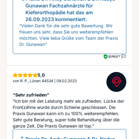
Gunawan Fachzahnärzte für
Kieferorthopädie
hat das am
26.09.2023
kommentiert:
“Vielen Dank für die sehr gute Bewertung. Wir
freuen uns sehr, dass Sie uns weiterempfehlen
möchten. Viele liebe Grüße vom Team der Praxis
Dr. Gunawan”
GEPRÜFT
Sterne
5,0
von
R. P., Lünen 44534
|
08.02.2023
“Sehr zufrieden”
“Ich bin mit der Leistung mehr als zufrieden. Lücke der
Frontzähne wurde durch Schiene geschlossen. Die
Praxis Gunawan kann ich zu 100% weiterempfehlen.
Sehr gute Beratung, super tolle Behandlung über die
ganze Zeit. Die Praxis Gunawan ist top.”