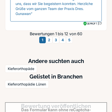
uns, dass wir Sie begeistern konnten. Herzliche
Grüße vom ganzen Team der Praxis Dres.
Gunawan”
GEPRÜFT
Bewertungen 1 bis 12 von 60
1
2
3
4
5
Andere suchten auch
Kieferorthopäde
Gelistet in Branchen
Kieferorthopädie Lünen
Bewertung veröffentlichen
Das Formular kann ohne reCaptcha-