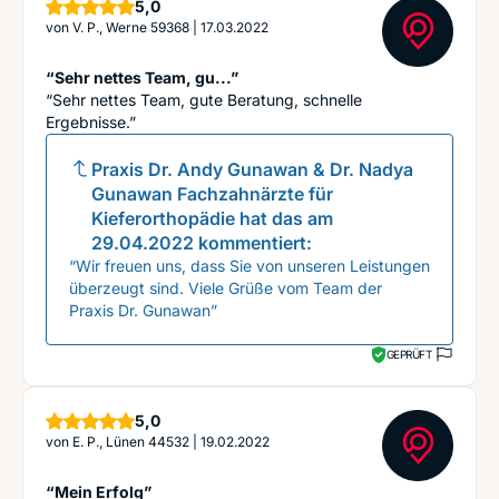
Sterne
5,0
von
V. P., Werne 59368
|
17.03.2022
“Sehr nettes Team, gu...”
“Sehr nettes Team, gute Beratung, schnelle
Ergebnisse.”
Praxis Dr. Andy Gunawan & Dr. Nadya
Gunawan Fachzahnärzte für
Kieferorthopädie
hat das am
29.04.2022
kommentiert:
“Wir freuen uns, dass Sie von unseren Leistungen
überzeugt sind. Viele Grüße vom Team der
Praxis Dr. Gunawan”
GEPRÜFT
Sterne
5,0
von
E. P., Lünen 44532
|
19.02.2022
“Mein Erfolg”