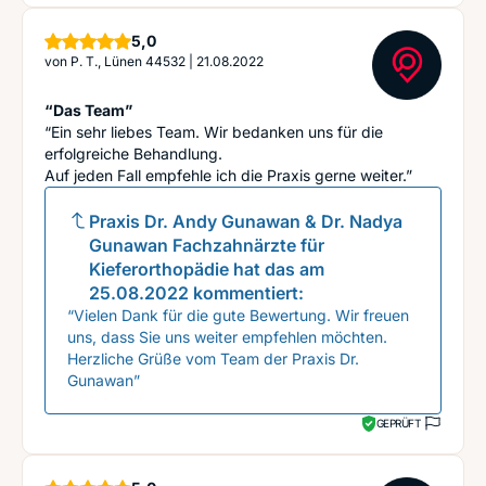
Sterne
5,0
von
P. T., Lünen 44532
|
21.08.2022
“Das Team”
“Ein sehr liebes Team. Wir bedanken uns für die
erfolgreiche Behandlung.
Auf jeden Fall empfehle ich die Praxis gerne weiter.”
Praxis Dr. Andy Gunawan & Dr. Nadya
Gunawan Fachzahnärzte für
Kieferorthopädie
hat das am
25.08.2022
kommentiert:
“Vielen Dank für die gute Bewertung. Wir freuen
uns, dass Sie uns weiter empfehlen möchten.
Herzliche Grüße vom Team der Praxis Dr.
Gunawan”
GEPRÜFT