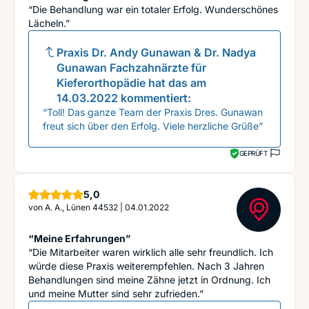
“Die Behandlung war ein totaler Erfolg. Wunderschönes
Lächeln.”
Praxis Dr. Andy Gunawan & Dr. Nadya
Gunawan Fachzahnärzte für
Kieferorthopädie
hat das am
14.03.2022
kommentiert:
“Toll! Das ganze Team der Praxis Dres. Gunawan
freut sich über den Erfolg. Viele herzliche Grüße”
GEPRÜFT
Sterne
5,0
von
A. A., Lünen 44532
|
04.01.2022
“Meine Erfahrungen”
“Die Mitarbeiter waren wirklich alle sehr freundlich. Ich
würde diese Praxis weiterempfehlen. Nach 3 Jahren
Behandlungen sind meine Zähne jetzt in Ordnung. Ich
und meine Mutter sind sehr zufrieden.”