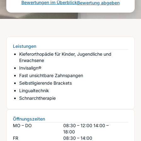
Bewertungen im Überblick
Bewertung abgeben
Leistungen
Kieferorthopädie für Kinder, Jugendliche und
Erwachsene
Invisalign®
Fast unsichtbare Zahnspangen
Selbstligierende Brackets
Lingualtechnik
Schnarchtherapie
Öffnungszeiten
MO – DO
08:30 – 12:00
14:00 –
18:00
FR
08:30 – 14:00