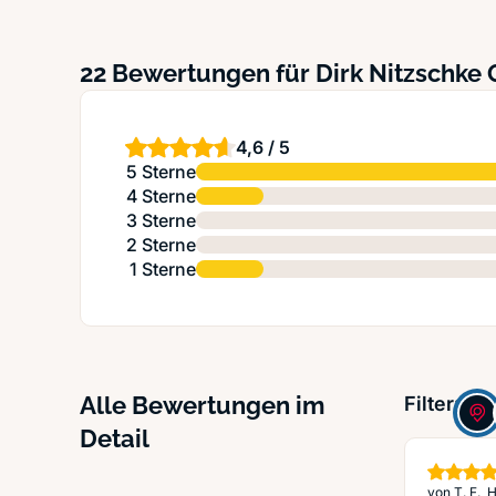
22 Bewertungen für Dirk Nitzschke
4,6 / 5
5 Sterne
4 Sterne
3 Sterne
2 Sterne
1 Sterne
Alle Bewertungen im
Filter:
Detail
von
T. F.,