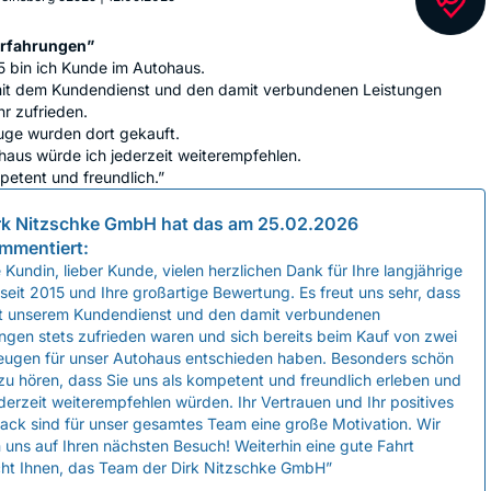
Erfahrungen”
5 bin ich Kunde im Autohaus.
mit dem Kundendienst und den damit verbundenen Leistungen
r zufrieden.
uge wurden dort gekauft.
aus würde ich jederzeit weiterempfehlen.
etent und freundlich.”
rk Nitzschke GmbH
hat das am
25.02.2026
mmentiert:
 Kundin, lieber Kunde, vielen herzlichen Dank für Ihre langjährige
seit 2015 und Ihre großartige Bewertung. Es freut uns sehr, dass
it unserem Kundendienst und den damit verbundenen
ngen stets zufrieden waren und sich bereits beim Kauf von zwei
eugen für unser Autohaus entschieden haben. Besonders schön
 zu hören, dass Sie uns als kompetent und freundlich erleben und
derzeit weiterempfehlen würden. Ihr Vertrauen und Ihr positives
ack sind für unser gesamtes Team eine große Motivation. Wir
 uns auf Ihren nächsten Besuch! Weiterhin eine gute Fahrt
ht Ihnen, das Team der Dirk Nitzschke GmbH”