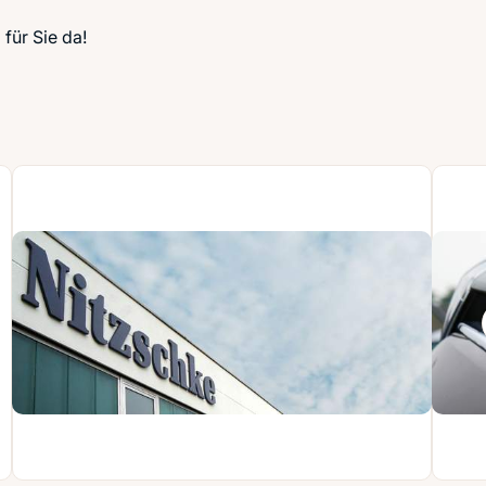
für Sie da!