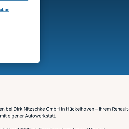
geben
en bei Dirk Nitzschke GmbH in Hückelhoven – Ihrem Renault
mit eigener Autowerkstatt.