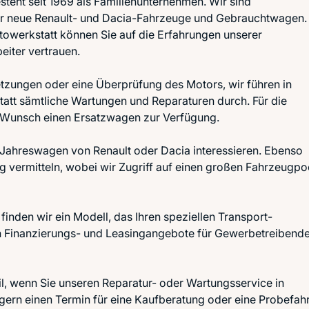
teht seit 1969 als Familienunternehmen. Wir sind
für neue Renault- und Dacia-Fahrzeuge und Gebrauchtwagen.
towerkstatt können Sie auf die Erfahrungen unserer
eiter vertrauen.
tzungen oder eine Überprüfung des Motors, wir führen in
att sämtliche Wartungen und Reparaturen durch. Für die
uf Wunsch einen Ersatzwagen zur Verfügung.
r Jahreswagen von Renault oder Dacia interessieren. Ebenso
 vermitteln, wobei wir Zugriff auf einen großen Fahrzeugpo
 finden wir ein Modell, das Ihren speziellen Transport-
en Finanzierungs- und Leasingangebote für Gewerbetreibend
il, wenn Sie unseren Reparatur- oder Wartungsservice in
rn einen Termin für eine Kaufberatung oder eine Probefahr