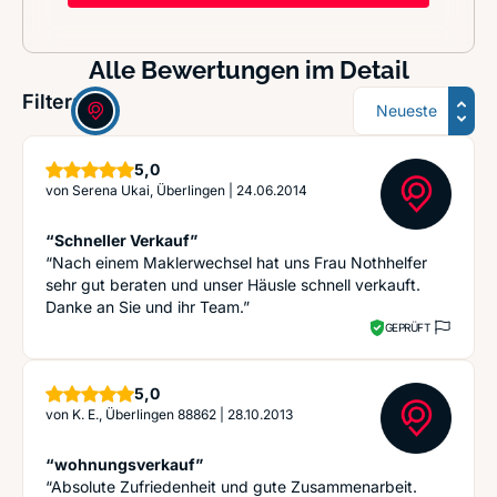
Alle Bewertungen im Detail
Sortierung
Filter:
Sterne
5,0
von
Serena Ukai, Überlingen
|
24.06.2014
“Schneller Verkauf”
“Nach einem Maklerwechsel hat uns Frau Nothhelfer
sehr gut beraten und unser Häusle schnell verkauft.
Danke an Sie und ihr Team.”
GEPRÜFT
Sterne
5,0
von
K. E., Überlingen 88862
|
28.10.2013
“wohnungsverkauf”
“Absolute Zufriedenheit und gute Zusammenarbeit.