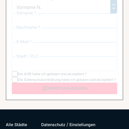
Vorname *
Nachname *
E-Mail *
Stadt / PLZ
Die
AGB
habe ich gelesen und akzeptiert
*
Die
Datenschutzerklärung
habe ich gelesen und akzeptiert
*
BEWERTUNG ABGEBEN
/
Alle Städte
Datenschutz
Einstellungen