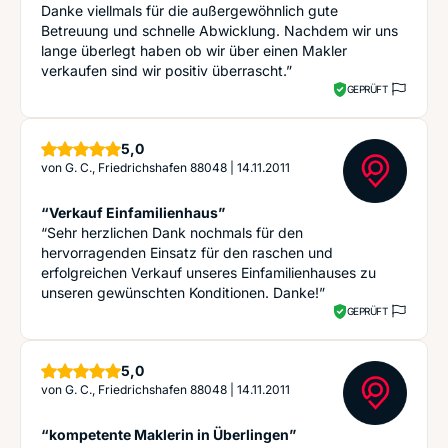
Danke viellmals für die außergewöhnlich gute
Betreuung und schnelle Abwicklung. Nachdem wir uns
lange überlegt haben ob wir über einen Makler
verkaufen sind wir positiv überrascht.”
GEPRÜFT
Sterne
5,0
von
G. C., Friedrichshafen 88048
|
14.11.2011
“Verkauf Einfamilienhaus”
“Sehr herzlichen Dank nochmals für den
hervorragenden Einsatz für den raschen und
erfolgreichen Verkauf unseres Einfamilienhauses zu
unseren gewünschten Konditionen. Danke!”
GEPRÜFT
Sterne
5,0
von
G. C., Friedrichshafen 88048
|
14.11.2011
“kompetente Maklerin in Überlingen”