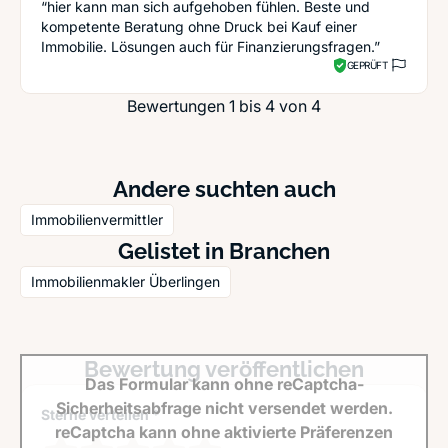
“hier kann man sich aufgehoben fühlen. Beste und
kompetente Beratung ohne Druck bei Kauf einer
Immobilie. Lösungen auch für Finanzierungsfragen.”
GEPRÜFT
Bewertungen 1 bis 4 von 4
Andere suchten auch
Immobilienvermittler
Gelistet in Branchen
Immobilienmakler Überlingen
Bewertung veröffentlichen
Das Formular kann ohne reCaptcha-
Sicherheitsabfrage nicht versendet werden.
Sterne verteilen *
reCaptcha kann ohne aktivierte Präferenzen