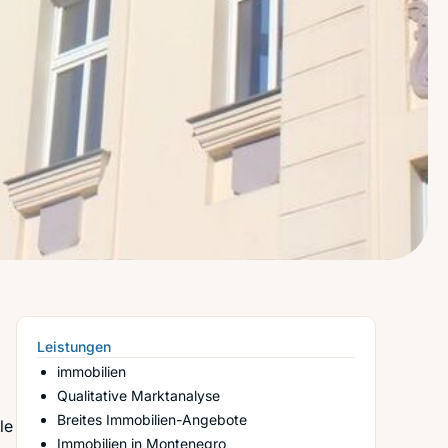
Leistungen
immobilien
Qualitative Marktanalyse
Breites Immobilien-Angebote
le
Immobilien in Montenegro