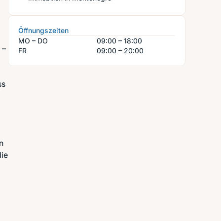
Öffnungszeiten
MO – DO
09:00 – 18:00
 –
FR
09:00 – 20:00
ss
n
die