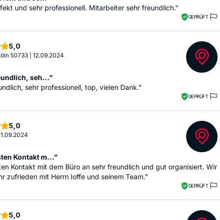
rfekt und sehr professionell. Mitarbeiter sehr freundlich.”
GEPRÜFT
Sterne
5,0
 Köln 50733
|
12.09.2024
undlich, seh...”
undlich, sehr professionell, top, vielen Dank.”
GEPRÜFT
Sterne
5,0
11.09.2024
ten Kontakt m...”
en Kontakt mit dem Büro an sehr freundlich und gut organisiert. Wir
r zufrieden mit Herrn Ioffe und seinem Team.”
GEPRÜFT
Sterne
5,0