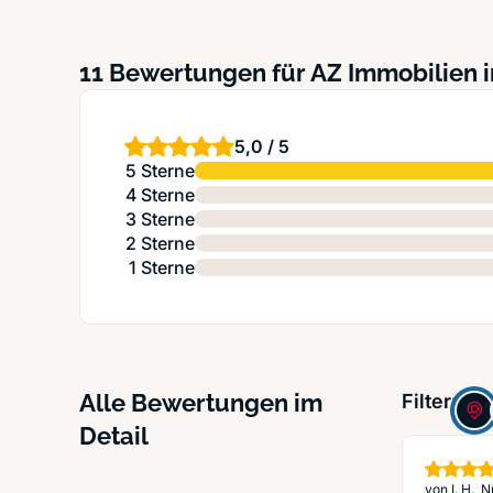
11 Bewertungen für AZ Immobilien 
5,0 / 5
5 Sterne
4 Sterne
3 Sterne
2 Sterne
1 Sterne
Alle Bewertungen im
Filter:
Detail
von
I. H.,