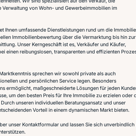
nheiten. Wir sind spezialisiert auf den Verkauf, die
e Verwaltung von Wohn- und Gewerbeimmobilien im
et Ihnen umfassende Dienstleistungen rund um die Immobilie
ellen Immobilienbewertung über die Vermarktung bis hin zur
ittlung. Unser Kerngeschäft ist es, Verkäufer und Käufer,
 einen reibungslosen, transparenten und effizienten Proze
 Marktkenntnis sprechen wir sowohl private als auch
ionellen und persönlichen Service legen. Besonders
s uns ermöglicht, maßgeschneiderte Lösungen für jeden Kunde
se, um den besten Preis für Ihre Immobilie zu erzielen oder 
. Durch unseren individuellen Beratungsansatz und unser
ntscheidenden Vorteil in einem dynamischen Markt bieten.
ber unser Kontaktformular und lassen Sie sich unverbindlich
nterstützen.