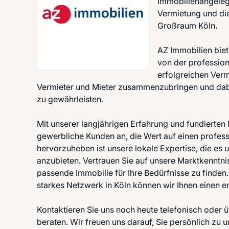
Immobilienangelege
Vermietung und di
Großraum Köln.
AZ Immobilien biet
von der profession
erfolgreichen Verm
Vermieter und Mieter zusammenzubringen und dabei
zu gewährleisten.
Mit unserer langjährigen Erfahrung und fundierten
gewerbliche Kunden an, die Wert auf einen profess
hervorzuheben ist unsere lokale Expertise, die e
anzubieten. Vertrauen Sie auf unsere Marktkenntnis
passende Immobilie für Ihre Bedürfnisse zu finden
starkes Netzwerk in Köln können wir Ihnen einen e
Kontaktieren Sie uns noch heute telefonisch oder ü
beraten. Wir freuen uns darauf, Sie persönlich zu u