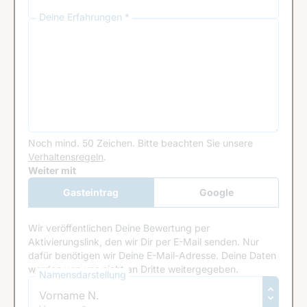
Deine Erfahrungen *
Noch mind. 50 Zeichen.
Bitte beachten Sie unsere
Verhaltensregeln
.
Google Recaptcha
Weiter mit
Gasteintrag
Google
Anmeldung
Wir veröffentlichen Deine Bewertung per
Aktivierungslink, den wir Dir per E-Mail senden. Nur
dafür benötigen wir Deine E-Mail-Adresse. Deine Daten
werden von uns nicht an Dritte weitergegeben.
Namensdarstellung