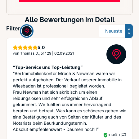
Alle Bewertungen im Detail
Sortierung
Filter:
Sterne
5,0
von
Thomas D., 51429
|
02.09.2021
“Top-Service und Top-Leistung”
“Bei Immobilienkontor Mroch & Newman waren wir
perfekt aufgehoben: Der Verkauf unserer Immobilie in
Wiesbaden ist professionell begleitet worden.
Frau Newman hat sich akribisch um einen
reibungslosen und sehr erfolgreichen Ablauf
gekümmert. Wir fühlten uns immer hervorragend
beraten und betreut. Was kann es schöneres geben wie
eine Bestätigung auch von Seiten der Käufer und des
Notariats beim Beurkundungstermin.
Absolut empfehlenswert - Daumen hoch!!”
GEPRÜFT