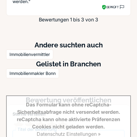
werden.”
GEPRÜFT
Bewertungen 1 bis 3 von 3
Andere suchten auch
Immobilienvermittler
Gelistet in Branchen
Immobilienmakler Bonn
Bewertung veröffentlichen
Das Formular kann ohne reCaptcha-
Sicherheitsabfrage nicht versendet werden.
Sterne verteilen *
reCaptcha kann ohne aktivierte Präferenzen
Cookies nicht geladen werden.
Titel der Bewertung
Datenschutz Einstellungen »