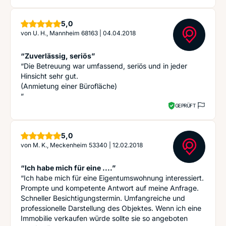
Sterne
5,0
von
U. H., Mannheim 68163
|
04.04.2018
“Zuverlässig, seriös”
“Die Betreuung war umfassend, seriös und in jeder
Hinsicht sehr gut.
(Anmietung einer Bürofläche)
”
GEPRÜFT
Sterne
5,0
von
M. K., Meckenheim 53340
|
12.02.2018
“Ich habe mich für eine ....”
“Ich habe mich für eine Eigentumswohnung interessiert.
Prompte und kompetente Antwort auf meine Anfrage.
Schneller Besichtigungstermin. Umfangreiche und
professionelle Darstellung des Objektes. Wenn ich eine
Immobilie verkaufen würde sollte sie so angeboten