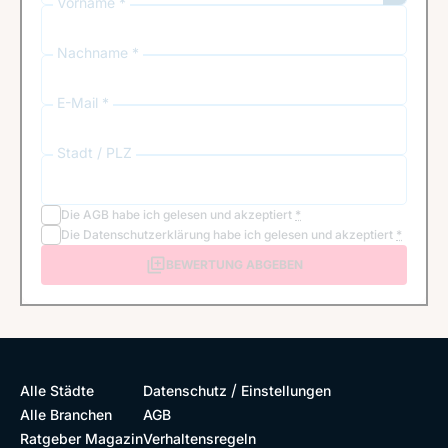
Vorname *
Nachname *
E-Mail *
Stadt / PLZ
Die
AGB
habe ich gelesen und akzeptiert
*
Die
Datenschutzerklärung
habe ich gelesen und akzeptiert
*
BEWERTUNG ABGEBEN
/
Alle Städte
Datenschutz
Einstellungen
Alle Branchen
AGB
Ratgeber Magazin
Verhaltensregeln