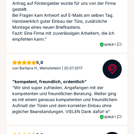
Antrag auf Fördergelder wurde für uns von der Firma
gestellt.
Bei Fragen kam Antwort auf E-Mails am selben Tag.
Handwerklich guter Einbau der Türe, zusätzliche
Montage eines neuen Briefkastens.
Fazit: Eine Firma mit zuverlässigen Arbeitern, die ich
empfehlen kann.”
GEPRÜFT
Sterne
5,0
von
Barbara H., Weinolsheim
|
20.07.2017
“kompetent, freundlich, ordentlich”
“Wir sind super zufrieden. Angefangen mit der
kompetenten und freundlichen Beratung. Weiter ging
es mit einem genauso kompetenten und freundlichem
Aufmaß der Türen und dem korrekten Einbau ohne
jeglicher Beanstandungen. VIELEN Dank dafür! e”
GEPRÜFT