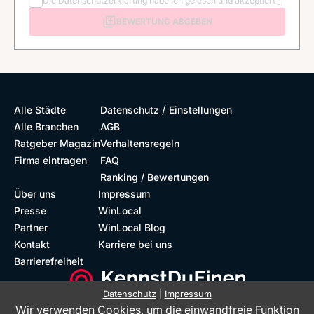
Die
Datenschutzerklärung
habe ich gelesen und akzeptiert
*
BEWERTUNG ABGEBEN
/
Alle Städte
Datenschutz
Einstellungen
Alle Branchen
AGB
Ratgeber Magazin
Verhaltensregeln
Firma eintragen
FAQ
Ranking / Bewertungen
Über uns
Impressum
Presse
WinLocal
Partner
WinLocal Blog
Kontakt
Karriere bei uns
Barrierefreiheit
Datenschutz
|
Impressum
Wir verwenden Cookies, um die einwandfreie Funktion