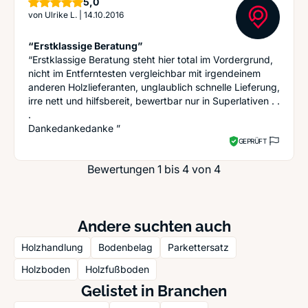
Sterne
5,0
von
Ulrike L.
|
14.10.2016
“Erstklassige Beratung”
“Erstklassige Beratung steht hier total im Vordergrund,
nicht im Entferntesten vergleichbar mit irgendeinem
anderen Holzlieferanten, unglaublich schnelle Lieferung,
irre nett und hilfsbereit, bewertbar nur in Superlativen . .
.
Dankedankedanke ”
GEPRÜFT
Bewertungen 1 bis 4 von 4
Andere suchten auch
Holzhandlung
Bodenbelag
Parkettersatz
Holzboden
Holzfußboden
Gelistet in Branchen