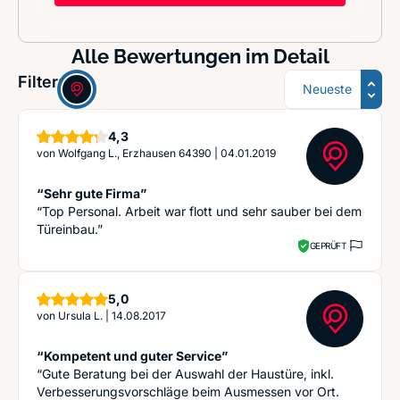
Alle Bewertungen im Detail
Sortierung
Filter:
Sterne
4,3
von
Wolfgang L., Erzhausen 64390
|
04.01.2019
“Sehr gute Firma”
“Top Personal. Arbeit war flott und sehr sauber bei dem
Türeinbau.”
GEPRÜFT
Sterne
5,0
von
Ursula L.
|
14.08.2017
“Kompetent und guter Service”
“Gute Beratung bei der Auswahl der Haustüre, inkl.
Verbesserungsvorschläge beim Ausmessen vor Ort.