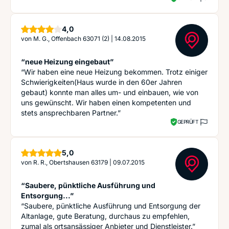
Sterne
4,0
von
M. G., Offenbach 63071 (2)
|
14.08.2015
“neue Heizung eingebaut”
“Wir haben eine neue Heizung bekommen. Trotz einiger
Schwierigkeiten(Haus wurde in den 60er Jahren
gebaut) konnte man alles um- und einbauen, wie von
uns gewünscht. Wir haben einen kompetenten und
stets ansprechbaren Partner.”
GEPRÜFT
Sterne
5,0
von
R. R., Obertshausen 63179
|
09.07.2015
“Saubere, pünktliche Ausführung und
Entsorgung...”
“Saubere, pünktliche Ausführung und Entsorgung der
Altanlage, gute Beratung, durchaus zu empfehlen,
zumal als ortsansässiger Anbieter und Dienstleister.”