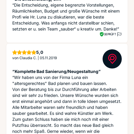
“Die Entscheidung, eigene begrenzte Vorstellungen,
Räumlichkeiten, Budget und große Wünsche mit einem
Profi wie Hr. Luna zu diskutieren, war die beste
Entscheidung. Was anfangs nicht darstellbar schien,
setzten er u. sein Team „sauber“ u kreativ um. Danke!”
GEPRÜFT
Sterne
5,0
von
Claudia C.
|
05.11.2019
“Komplette Bad Sanierung/Neugestaltung”
“Wir haben uns von der Firma Luna ein
"altersgerechtes" Bad planen und bauen lassen.
Von der Beratung bis zur Durchführung aller Arbeiten
sind wir sehr zu frieden. Unsere Wünsche wurden sich
erst einmal angehört und dann in tolle Ideen umgesetzt.
Alle Mitarbeiter waren sehr freundlich und haben
sauber gearbeitet. Es sind wahre Künstler am Werk.
Zum guten Schluss haben sie mich noch mit einer
Putzfrau überrascht. So macht das neue Bad gleich
noch mehr Spaß. Gerne wieder, wenn wir die