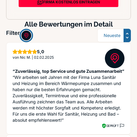
FIRMA KOSTENLOS EINTRAGEN
Alle Bewertungen im Detail
Sortierung
Filter:
Sterne
5,0
von
Nic M.
|
02.02.2025
“Zuverlässig, top Service und gute Zusammenarbeit”
“Wir arbeiten seit Jahren mit der Firma Luna Sanitär
und Heizung im Bereich Wärmepumpe zusammen und
haben nur die besten Erfahrungen gemacht.
Zuverlässigkeit, Termintreue und eine professionelle
Ausführung zeichnen das Team aus. Alle Arbeiten
werden mit höchster Sorgfalt und Kompetenz erledigt.
Für uns die erste Wahl für Sanitär, Heizung und Bad –
absolut empfehlenswert!”
GEPRÜFT