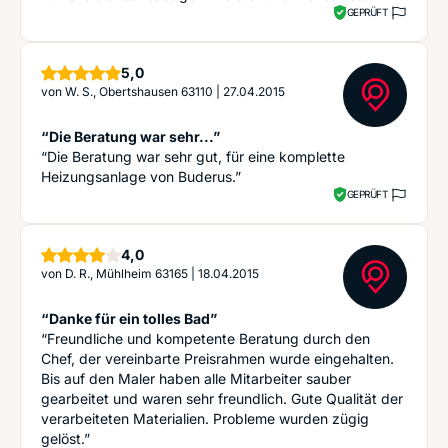
GEPRÜFT
Sterne
5,0
von
W. S., Obertshausen 63110
|
27.04.2015
“Die Beratung war sehr...”
“Die Beratung war sehr gut, für eine komplette
Heizungsanlage von Buderus.”
GEPRÜFT
Sterne
4,0
von
D. R., Mühlheim 63165
|
18.04.2015
“Danke für ein tolles Bad”
“Freundliche und kompetente Beratung durch den
Chef, der vereinbarte Preisrahmen wurde eingehalten.
Bis auf den Maler haben alle Mitarbeiter sauber
gearbeitet und waren sehr freundlich. Gute Qualität der
verarbeiteten Materialien. Probleme wurden zügig
gelöst.”