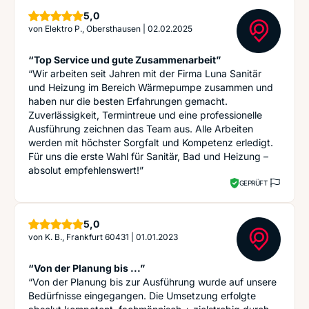
Sterne
5,0
von
Elektro P., Obersthausen
|
02.02.2025
“Top Service und gute Zusammenarbeit”
“Wir arbeiten seit Jahren mit der Firma Luna Sanitär
und Heizung im Bereich Wärmepumpe zusammen und
haben nur die besten Erfahrungen gemacht.
Zuverlässigkeit, Termintreue und eine professionelle
Ausführung zeichnen das Team aus. Alle Arbeiten
werden mit höchster Sorgfalt und Kompetenz erledigt.
Für uns die erste Wahl für Sanitär, Bad und Heizung –
absolut empfehlenswert!”
GEPRÜFT
Sterne
5,0
von
K. B., Frankfurt 60431
|
01.01.2023
“Von der Planung bis ...”
“Von der Planung bis zur Ausführung wurde auf unsere
Bedürfnisse eingegangen. Die Umsetzung erfolgte