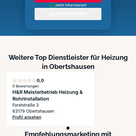
Jetzt informieren!
DATEN KORRIGIEREN
Weitere Top Dienstleister für Heizung
in Obertshausen
Sterne
0,0
0 Bewertungen
H&R Meisterbetrieb Heizung &
Rohrinstallation
Forststraße 3
63179 Obertshausen
Profil ansehen
: H&R Meisterbetrieb Heizung & Rohrinstallation
Empfehlungsmarketing mit