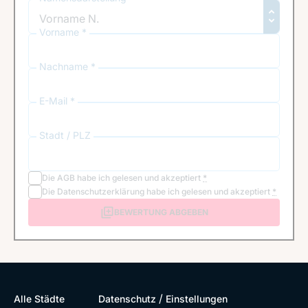
Vorname *
Nachname *
E-Mail *
Stadt / PLZ
Die
AGB
habe ich gelesen und akzeptiert
*
Die
Datenschutzerklärung
habe ich gelesen und akzeptiert
*
BEWERTUNG ABGEBEN
/
Alle Städte
Datenschutz
Einstellungen