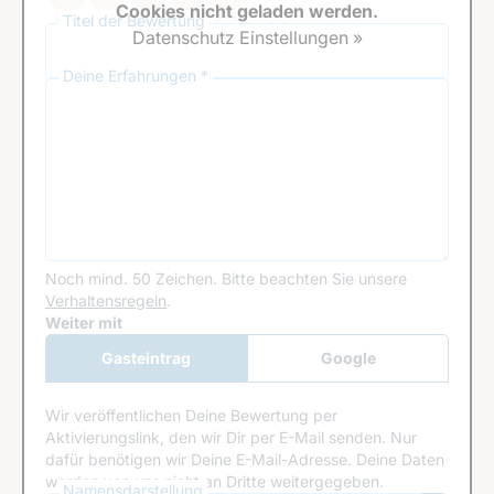
Cookies nicht geladen werden.
Titel der Bewertung
Datenschutz Einstellungen »
Deine Erfahrungen *
Noch mind. 50 Zeichen.
Bitte beachten Sie unsere
Verhaltensregeln
.
Google Recaptcha
Weiter mit
Gasteintrag
Google
Anmeldung
Wir veröffentlichen Deine Bewertung per
Aktivierungslink, den wir Dir per E-Mail senden. Nur
dafür benötigen wir Deine E-Mail-Adresse. Deine Daten
werden von uns nicht an Dritte weitergegeben.
Namensdarstellung