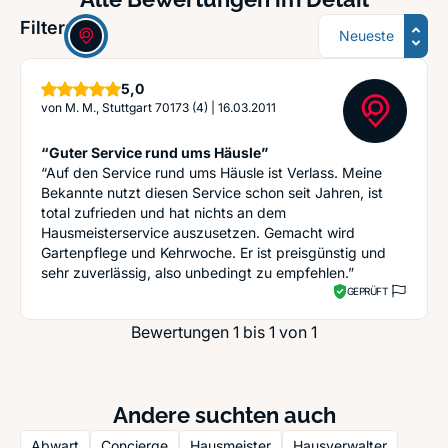
Sortierung
Filter:
Sterne
5,0
von
M. M., Stuttgart 70173 (4)
|
16.03.2011
“Guter Service rund ums Häusle”
“Auf den Service rund ums Häusle ist Verlass. Meine
Bekannte nutzt diesen Service schon seit Jahren, ist
total zufrieden und hat nichts an dem
Hausmeisterservice auszusetzen. Gemacht wird
Gartenpflege und Kehrwoche. Er ist preisgünstig und
sehr zuverlässig, also unbedingt zu empfehlen.”
GEPRÜFT
Bewertungen 1 bis 1 von 1
Andere suchten auch
Abwart
Concierge
Hausmeister
Hausverwalter