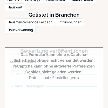
Hauswart
Gelistet in Branchen
Hausmeisterservice Fellbach
Entrümplungen
Hausverwaltung
Bewertung veröffentlichen
Das Formular kann ohne reCaptcha-
Sicherheitsabfrage nicht versendet werden.
Sterne verteilen *
reCaptcha kann ohne aktivierte Präferenzen
Cookies nicht geladen werden.
Titel der Bewertung
Datenschutz Einstellungen »
Deine Erfahrungen *