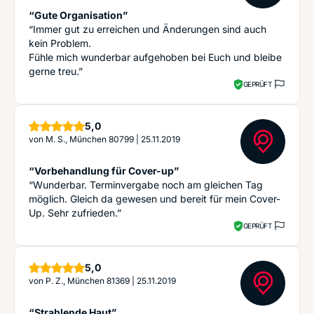
“Gute Organisation”
“Immer gut zu erreichen und Änderungen sind auch
kein Problem.
Fühle mich wunderbar aufgehoben bei Euch und bleibe
gerne treu.”
GEPRÜFT
Sterne
5,0
von
M. S., München 80799
|
25.11.2019
“Vorbehandlung für Cover-up”
“Wunderbar. Terminvergabe noch am gleichen Tag
möglich. Gleich da gewesen und bereit für mein Cover-
Up. Sehr zufrieden.”
GEPRÜFT
Sterne
5,0
von
P. Z., München 81369
|
25.11.2019
“Strahlende Haut”