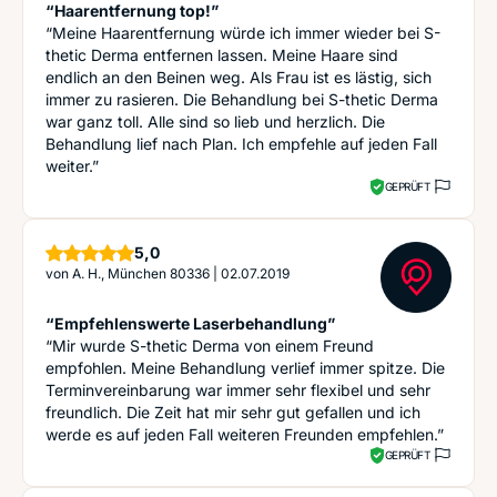
“Haarentfernung top!”
“Meine Haarentfernung würde ich immer wieder bei S-
thetic Derma entfernen lassen. Meine Haare sind
endlich an den Beinen weg. Als Frau ist es lästig, sich
immer zu rasieren. Die Behandlung bei S-thetic Derma
war ganz toll. Alle sind so lieb und herzlich. Die
Behandlung lief nach Plan. Ich empfehle auf jeden Fall
weiter.”
GEPRÜFT
Sterne
5,0
von
A. H., München 80336
|
02.07.2019
“Empfehlenswerte Laserbehandlung”
“Mir wurde S-thetic Derma von einem Freund
empfohlen. Meine Behandlung verlief immer spitze. Die
Terminvereinbarung war immer sehr flexibel und sehr
freundlich. Die Zeit hat mir sehr gut gefallen und ich
werde es auf jeden Fall weiteren Freunden empfehlen.”
GEPRÜFT