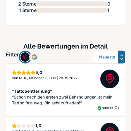
2 Sterne
0
1 Sterne
1
Alle Bewertungen im Detail
Sortierung
Filter:
Sterne
5,0
von
M. K., München 80336
|
28.09.2022
“Tattooentfernung”
“Schon nach den ersten zwei Behandlungen ist mein
Tattoo fast weg. Bin sehr zufrieden!”
GEPRÜFT
Stern
1,0