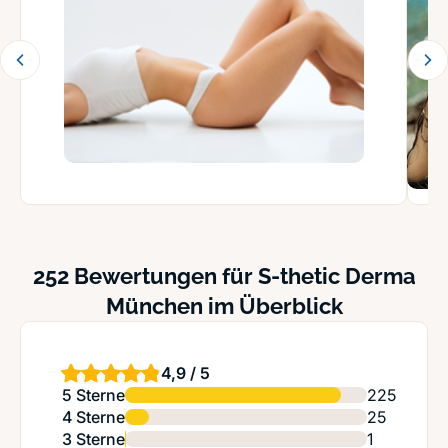
252 Bewertungen für S-thetic Derma
München im Überblick
4,9 / 5
5 Sterne
225
4 Sterne
25
3 Sterne
1