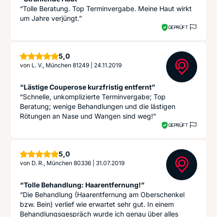
“Tolle Beratung. Top Terminvergabe. Meine Haut wirkt
um Jahre verjüngt.”
GEPRÜFT
Sterne
5,0
von
L. V., München 81249
|
24.11.2019
“Lästige Couperose kurzfristig entfernt”
“Schnelle, unkomplizierte Terminvergabe; Top
Beratung; wenige Behandlungen und die lästigen
Rötungen an Nase und Wangen sind weg!”
GEPRÜFT
Sterne
5,0
von
D. R., München 80336
|
31.07.2019
“Tolle Behandlung: Haarentfernung!”
“Die Behandlung (Haarentfernung am Oberschenkel
bzw. Bein) verlief wie erwartet sehr gut. In einem
Behandlungsgespräch wurde ich genau über alles