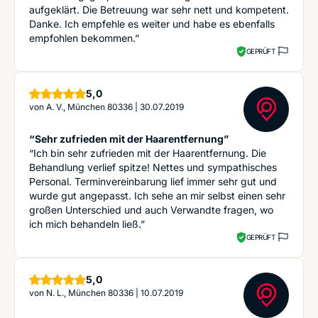
aufgeklärt. Die Betreuung war sehr nett und kompetent.
Danke. Ich empfehle es weiter und habe es ebenfalls
empfohlen bekommen.”
GEPRÜFT
Sterne
5,0
von
A. V., München 80336
|
30.07.2019
“Sehr zufrieden mit der Haarentfernung”
“Ich bin sehr zufrieden mit der Haarentfernung. Die
Behandlung verlief spitze! Nettes und sympathisches
Personal. Terminvereinbarung lief immer sehr gut und
wurde gut angepasst. Ich sehe an mir selbst einen sehr
großen Unterschied und auch Verwandte fragen, wo
ich mich behandeln ließ.”
GEPRÜFT
Sterne
5,0
von
N. L., München 80336
|
10.07.2019