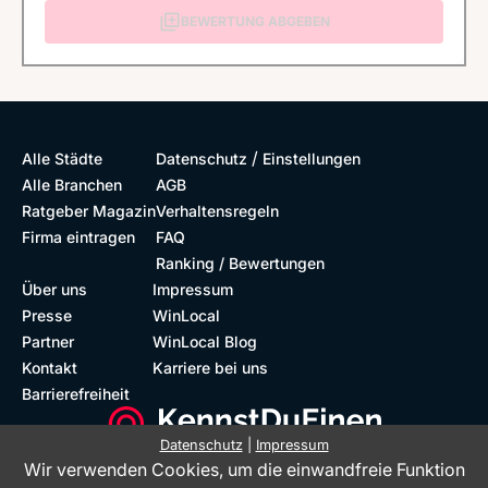
BEWERTUNG ABGEBEN
/
Alle Städte
Datenschutz
Einstellungen
Alle Branchen
AGB
Ratgeber Magazin
Verhaltensregeln
Firma eintragen
FAQ
Ranking / Bewertungen
Über uns
Impressum
Presse
WinLocal
Partner
WinLocal Blog
Kontakt
Karriere bei uns
Barrierefreiheit
Datenschutz
|
Impressum
Wir verwenden Cookies, um die einwandfreie Funktion
Barrierefreie Website
Geprüfte Bewertungen