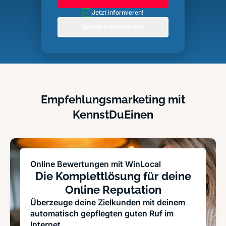
Jetzt informieren!
DATEN KORRIGIEREN
Empfehlungsmarketing mit
KennstDuEinen
Online Bewertungen mit WinLocal
Die Komplettlösung für deine
Online Reputation
Überzeuge deine Zielkunden mit deinem
automatisch gepflegten guten Ruf im
Internet.