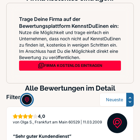
Trage Deine Firma auf der
Bewertungsplattform KennstDuEinen ein:
Nutze die Möglichkeit und trage einfach ein
Unternehmen, dass noch nicht auf KennstDuEinen
zu finden ist, kostenlos in wenigen Schritten ein.
Im Anschluss hast Du die Möglichkeit direkt eine
Bewertung zu veröffentlichen.
FIRMA KOSTENLOS EINTRAGEN
Alle Bewertungen im Detail
Sortierung
Filter:
Sterne
4,0
von
Olga S., Frankfurt am Main 60529
|
11.03.2009
“Sehr guter Kundendienst”