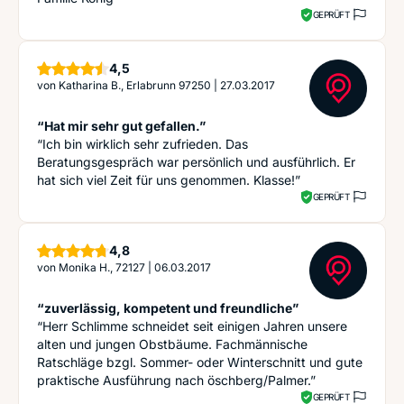
GEPRÜFT
Sterne
4,5
von
Katharina B., Erlabrunn 97250
|
27.03.2017
“Hat mir sehr gut gefallen.”
“Ich bin wirklich sehr zufrieden. Das
Beratungsgespräch war persönlich und ausführlich. Er
hat sich viel Zeit für uns genommen. Klasse!”
GEPRÜFT
Sterne
4,8
von
Monika H., 72127
|
06.03.2017
“zuverlässig, kompetent und freundliche”
“Herr Schlimme schneidet seit einigen Jahren unsere
alten und jungen Obstbäume. Fachmännische
Ratschläge bzgl. Sommer- oder Winterschnitt und gute
praktische Ausführung nach öschberg/Palmer.”
GEPRÜFT