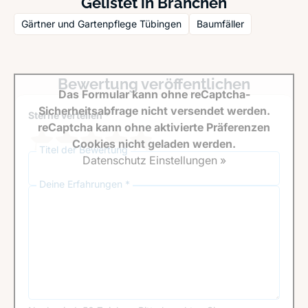
Gelistet in Branchen
Gärtner und Gartenpflege Tübingen
Baumfäller
Bewertung veröffentlichen
Das Formular kann ohne reCaptcha-
Sicherheitsabfrage nicht versendet werden.
Sterne verteilen *
reCaptcha kann ohne aktivierte Präferenzen
Cookies nicht geladen werden.
Titel der Bewertung
Datenschutz Einstellungen »
Deine Erfahrungen *