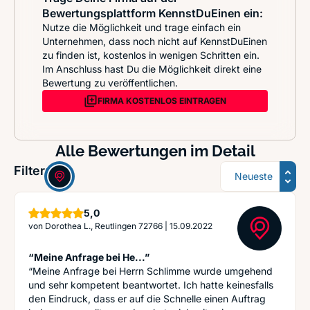
Bewertungsplattform KennstDuEinen ein:
Nutze die Möglichkeit und trage einfach ein
Unternehmen, dass noch nicht auf KennstDuEinen
zu finden ist, kostenlos in wenigen Schritten ein.
Im Anschluss hast Du die Möglichkeit direkt eine
Bewertung zu veröffentlichen.
FIRMA KOSTENLOS EINTRAGEN
Alle Bewertungen im Detail
Sortierung
Filter:
Sterne
5,0
von
Dorothea L., Reutlingen 72766
|
15.09.2022
“Meine Anfrage bei He...”
“Meine Anfrage bei Herrn Schlimme wurde umgehend
und sehr kompetent beantwortet. Ich hatte keinesfalls
den Eindruck, dass er auf die Schnelle einen Auftrag