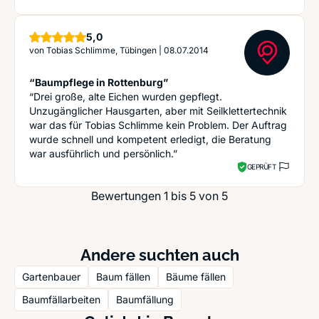
Sterne
5,0
von
Tobias Schlimme, Tübingen
|
08.07.2014
“Baumpflege in Rottenburg”
“Drei große, alte Eichen wurden gepflegt.
Unzugänglicher Hausgarten, aber mit Seilklettertechnik
war das für Tobias Schlimme kein Problem. Der Auftrag
wurde schnell und kompetent erledigt, die Beratung
war ausführlich und persönlich.”
GEPRÜFT
Bewertungen 1 bis 5 von 5
Andere suchten auch
Gartenbauer
Baum fällen
Bäume fällen
Baumfällarbeiten
Baumfällung