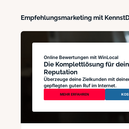
Empfehlungsmarketing mit Kennst
Online Bewertungen mit WinLocal
Die Komplettlösung für dein
Reputation
Überzeuge deine Zielkunden mit dein
gepflegten guten Ruf im Internet.
MEHR ERFAHREN
KOS