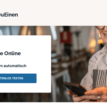
DuEinen
e Online
em automatisch
TENLOS TESTEN