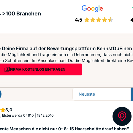
s >100 Branchen
 Deine Firma auf der Bewertungsplattform KennstDuEinen 
die Möglichkeit und trage einfach ein Unternehmen, dass noch nicht 
n Schritten ein. Im Anschluss hast Du die Möglichkeit direkt eine Be
FIRMA KOSTENLOS EINTRAGEN
Sortierung
Sterne
5,0
., Elsterwerda 04910
|
18.12.2010
nte Menschen die nicht nur 0- 8- 15 Haarschnitte drauf haben”