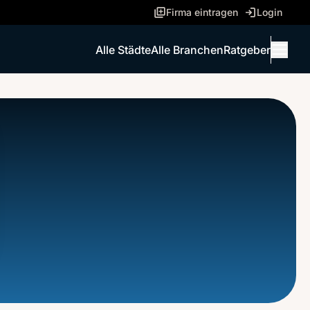
Firma eintragen
Login
Alle Städte
Alle Branchen
Ratgeber
Menü 