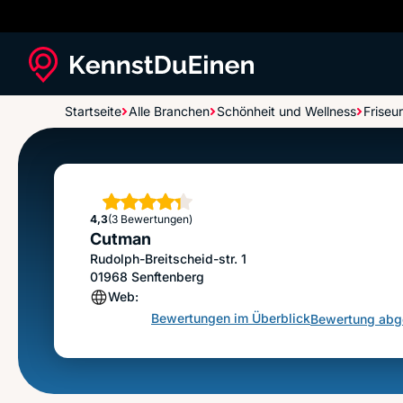
Startseite
Alle Branchen
Schönheit und Wellness
Friseur
Cutman
Sterne
4,3
(3 Bewertungen)
Cutman
Rudolph-Breitscheid-str. 1
01968
Senftenberg
Web:
Bewertungen im Überblick
Bewertung ab