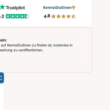
ein:
auf KennstDuEinen zu finden ist, kostenlos in
wertung zu veröffentlichen.