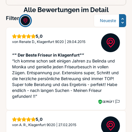
Alle Bewertungen im Detail
Sortierung
Filter:
Sterne
5,0
von
Renate D., Klagenfurt 9020
|
29.04.2015
“" Der Beste Friseur in Klagenfurt"”
“Ich komme schon seit einigen Jahren zu Belinda und
Monika und genieße jeden Friseurbesuch in vollen
Zügen. Entspannung pur. Extensions super, Schnitt und
die herzliche persönliche Betreuung sind immer TOP!
Super tolle Beratung und das Ergebnis - perfekt! Habe
endlich - nach langen Suchen - Meinen Friseur
gefunden! !!”
GEPRÜFT
Sterne
5,0
von
A. R., Klagenfurt 9020
|
27.02.2015