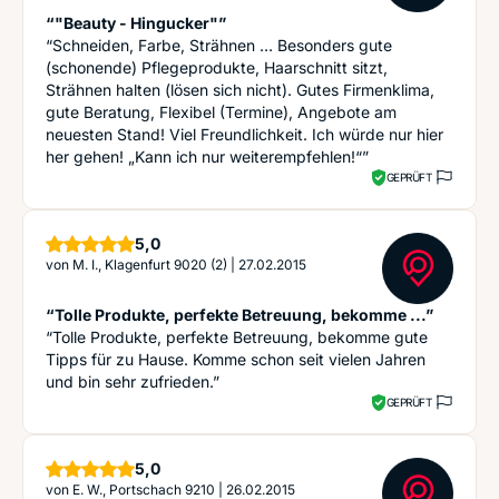
“"Beauty - Hingucker"”
“Schneiden, Farbe, Strähnen … Besonders gute
(schonende) Pflegeprodukte, Haarschnitt sitzt,
Strähnen halten (lösen sich nicht). Gutes Firmenklima,
gute Beratung, Flexibel (Termine), Angebote am
neuesten Stand! Viel Freundlichkeit. Ich würde nur hier
her gehen! „Kann ich nur weiterempfehlen!“”
GEPRÜFT
Sterne
5,0
von
M. I., Klagenfurt 9020 (2)
|
27.02.2015
“Tolle Produkte, perfekte Betreuung, bekomme ...”
“Tolle Produkte, perfekte Betreuung, bekomme gute
Tipps für zu Hause. Komme schon seit vielen Jahren
und bin sehr zufrieden.”
GEPRÜFT
Sterne
5,0
von
E. W., Portschach 9210
|
26.02.2015