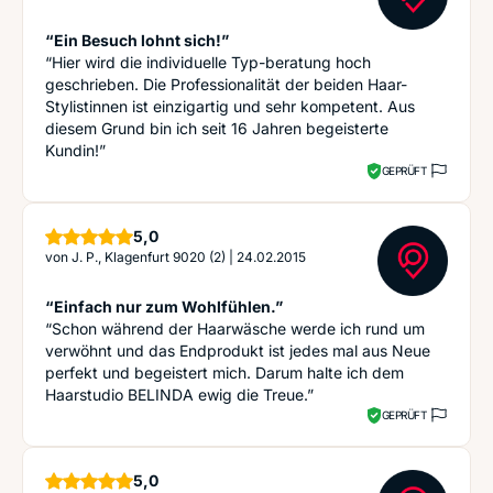
“Ein Besuch lohnt sich!”
“Hier wird die individuelle Typ-beratung hoch
geschrieben. Die Professionalität der beiden Haar-
Stylistinnen ist einzigartig und sehr kompetent. Aus
diesem Grund bin ich seit 16 Jahren begeisterte
Kundin!”
GEPRÜFT
Sterne
5,0
von
J. P., Klagenfurt 9020 (2)
|
24.02.2015
“Einfach nur zum Wohlfühlen.”
“Schon während der Haarwäsche werde ich rund um
verwöhnt und das Endprodukt ist jedes mal aus Neue
perfekt und begeistert mich. Darum halte ich dem
Haarstudio BELINDA ewig die Treue.”
GEPRÜFT
Sterne
5,0