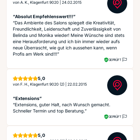
von
A. K., Klagenfurt 9020
|
24.02.2015
“Absolut Empfehlenswert!!!”
“Das Ambiente des Salons spiegelt die Kreativität,
Freundlichkeit, Leidenschaft und Zuverlässigkeit von
Belinda und Monika wieder! Meine Wünsche sind stets
eine Herausforderung und ich bin immer wieder aufs
neue Überrascht, wie gut ich aussehen kann, wenn
Profis am Werk sind!!!”
GEPRÜFT
Sterne
5,0
von
F. H., Klagenfurt 9020 (2)
|
22.02.2015
“Extensions”
“Extensions, guter Halt, nach Wunsch gemacht.
Schneller Termin und top Beratung.”
GEPRÜFT
Sterne
5,0