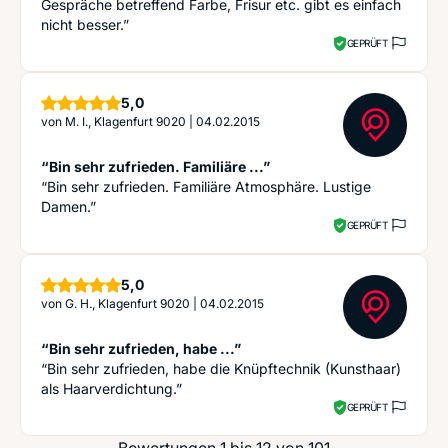
Gespräche betreffend Farbe, Frisur etc. gibt es einfach
nicht besser.”
GEPRÜFT
Sterne
5,0
von
M. I., Klagenfurt 9020
|
04.02.2015
“Bin sehr zufrieden. Familiäre ...”
“Bin sehr zufrieden. Familiäre Atmosphäre. Lustige
Damen.”
GEPRÜFT
Sterne
5,0
von
G. H., Klagenfurt 9020
|
04.02.2015
“Bin sehr zufrieden, habe ...”
“Bin sehr zufrieden, habe die Knüpftechnik (Kunsthaar)
als Haarverdichtung.”
GEPRÜFT