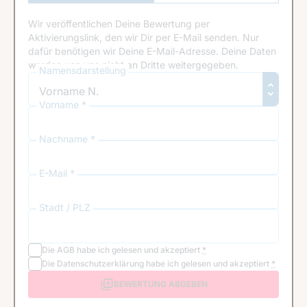
Anmeldung
Wir veröffentlichen Deine Bewertung per
Aktivierungslink, den wir Dir per E-Mail senden. Nur
dafür benötigen wir Deine E-Mail-Adresse. Deine Daten
werden von uns nicht an Dritte weitergegeben.
Namensdarstellung
Vorname *
Nachname *
E-Mail *
Stadt / PLZ
Die
AGB
habe ich gelesen und akzeptiert
*
Die
Datenschutzerklärung
habe ich gelesen und akzeptiert
*
BEWERTUNG ABGEBEN