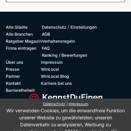
/
Alle Städte
Datenschutz
Einstellungen
Alle Branchen
AGB
Ratgeber Magazin
Verhaltensregeln
Firma eintragen
FAQ
Ranking / Bewertungen
Über uns
Impressum
Presse
WinLocal
Partner
WinLocal Blog
Kontakt
Karriere bei uns
Barrierefreiheit
Datenschutz
|
Impressum
Wir verwenden Cookies, um die einwandfreie Funktion
Barrierefreie Website
Geprüfte Bewertungen
unserer Website zu gewährleisten, unseren
Datenverkehr zu analysieren, Werbung zu