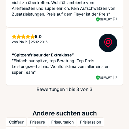
nicht zu übertreffen. Wohlfühlambiente vom
Allerfeinsten und super ehrlich. Kein Aufschwatzen von
Zusatzleistungen. Preis auf dem Fleyer ist der Preis”
GEPRÜFT
Sterne
5,0
von
Pia P.
|
25.12.2015
“Spitzenfriseur der Extraklsse”
“Einfach nur spitze, top Beratung. Top Preis-
Leistungsverhältnis. Wohlfühlklima vom allerfeinsten,
super Team”
GEPRÜFT
Bewertungen 1 bis 3 von 3
Andere suchten auch
Coiffeur
Friseure
Friseursalon
Frisiersalon