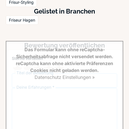
Frisur-Styling
Gelistet in Branchen
Friseur Hagen
Bewertung veröffentlichen
Das Formular kann ohne reCaptcha-
Sicherheitsabfrage nicht versendet werden.
Sterne verteilen *
reCaptcha kann ohne aktivierte Präferenzen
Cookies nicht geladen werden.
Titel der Bewertung
Datenschutz Einstellungen »
Deine Erfahrungen *