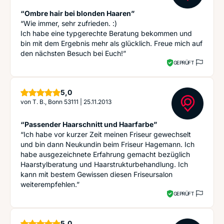
“Ombre hair bei blonden Haaren”
“Wie immer, sehr zufrieden. :)
Ich habe eine typgerechte Beratung bekommen und
bin mit dem Ergebnis mehr als glücklich. Freue mich auf
den nächsten Besuch bei Euch!”
GEPRÜFT
Sterne
5,0
von
T. B., Bonn 53111
|
25.11.2013
“Passender Haarschnitt und Haarfarbe”
“Ich habe vor kurzer Zeit meinen Friseur gewechselt
und bin dann Neukundin beim Friseur Hagemann. Ich
habe ausgezeichnete Erfahrung gemacht bezüglich
Haarstylberatung und Haarstrukturbehandlung. Ich
kann mit bestem Gewissen diesen Friseursalon
weiterempfehlen.”
GEPRÜFT
Sterne
5,0