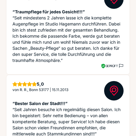
“Traumpflege für jedes Gesicht!!!”
“Seit mindestens 2 Jahren lasse ich die komplette
Augenpflege im Studio Hagemann durchführen. Dabei
bin ich stest zufrieden mit der gesamten Behandlung.
Ich bekomme die passende Farbe, werde gut beraten
und fühle mich rund um wohl! Niemals zuvor war ich in
Sachen „Beauty-Pflege“ so gut beraten. Ich danke für
den super Service, die tolle Durchführung und die
traumhafte Atmosphäre.”
GEPRÜFT
Sterne
5,0
von
R. R., Bonn 53177
|
15.11.2013
“Bester Salon der Stadt!!!”
“Seit Jahren besuche ich regelmäßig diesen Salon. Ich
bin begeistert: Sehr nette Bedienung – von allen
kompetente Beratung, super Service! Ich habe diesen
Salon schon vielen Freundinnen empfohlen, die
mittlerweile auch Stammkundinnen sind!!!”