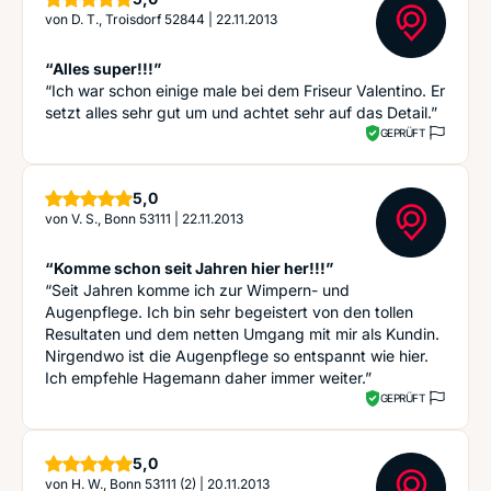
von
D. T., Troisdorf 52844
|
22.11.2013
“Alles super!!!”
“Ich war schon einige male bei dem Friseur Valentino. Er
setzt alles sehr gut um und achtet sehr auf das Detail.”
GEPRÜFT
Sterne
5,0
von
V. S., Bonn 53111
|
22.11.2013
“Komme schon seit Jahren hier her!!!”
“Seit Jahren komme ich zur Wimpern- und
Augenpflege. Ich bin sehr begeistert von den tollen
Resultaten und dem netten Umgang mit mir als Kundin.
Nirgendwo ist die Augenpflege so entspannt wie hier.
Ich empfehle Hagemann daher immer weiter.”
GEPRÜFT
Sterne
5,0
von
H. W., Bonn 53111 (2)
|
20.11.2013