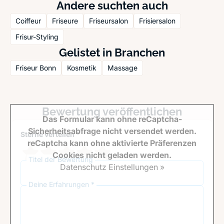
Andere suchten auch
Coiffeur
Friseure
Friseursalon
Frisiersalon
Frisur-Styling
Gelistet in Branchen
Friseur Bonn
Kosmetik
Massage
Bewertung veröffentlichen
Das Formular kann ohne reCaptcha-
Sicherheitsabfrage nicht versendet werden.
Sterne verteilen *
reCaptcha kann ohne aktivierte Präferenzen
Cookies nicht geladen werden.
Titel der Bewertung
Datenschutz Einstellungen »
Deine Erfahrungen *