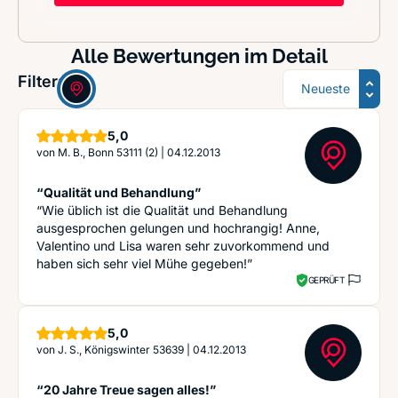
Alle Bewertungen im Detail
Sortierung
Filter:
Sterne
5,0
von
M. B., Bonn 53111 (2)
|
04.12.2013
“Qualität und Behandlung”
“Wie üblich ist die Qualität und Behandlung
ausgesprochen gelungen und hochrangig! Anne,
Valentino und Lisa waren sehr zuvorkommend und
haben sich sehr viel Mühe gegeben!”
GEPRÜFT
Sterne
5,0
von
J. S., Königswinter 53639
|
04.12.2013
“20 Jahre Treue sagen alles!”