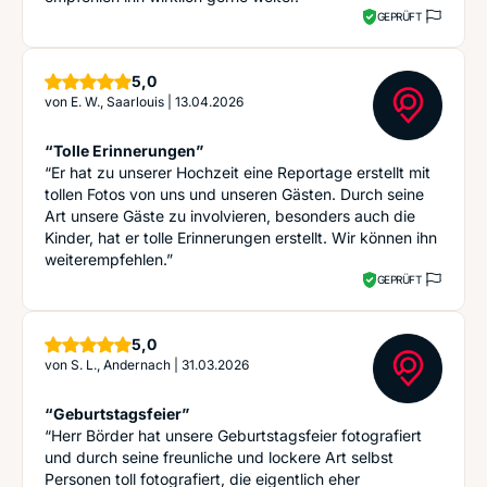
GEPRÜFT
Sterne
5,0
von
E. W., Saarlouis
|
13.04.2026
“Tolle Erinnerungen”
“Er hat zu unserer Hochzeit eine Reportage erstellt mit
tollen Fotos von uns und unseren Gästen. Durch seine
Art unsere Gäste zu involvieren, besonders auch die
Kinder, hat er tolle Erinnerungen erstellt. Wir können ihn
weiterempfehlen.”
GEPRÜFT
Sterne
5,0
von
S. L., Andernach
|
31.03.2026
“Geburtstagsfeier”
“Herr Börder hat unsere Geburtstagsfeier fotografiert
und durch seine freunliche und lockere Art selbst
Personen toll fotografiert, die eigentlich eher