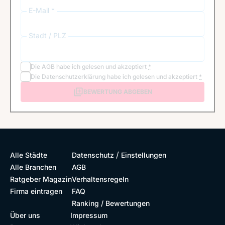
E-Mail *
Stadt / PLZ
Die
AGB
habe ich gelesen und akzeptiert
*
Die
Datenschutzerklärung
habe ich gelesen und akzeptiert
*
BEWERTUNG ABGEBEN
/
Alle Städte
Datenschutz
Einstellungen
Alle Branchen
AGB
Ratgeber Magazin
Verhaltensregeln
Firma eintragen
FAQ
Ranking / Bewertungen
Über uns
Impressum