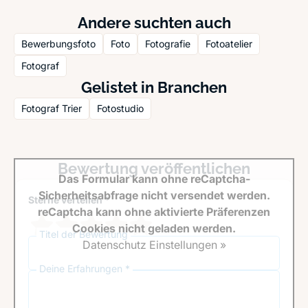
Andere suchten auch
Bewerbungsfoto
Foto
Fotografie
Fotoatelier
Fotograf
Gelistet in Branchen
Fotograf Trier
Fotostudio
Bewertung veröffentlichen
Das Formular kann ohne reCaptcha-
Sicherheitsabfrage nicht versendet werden.
Sterne verteilen *
reCaptcha kann ohne aktivierte Präferenzen
Cookies nicht geladen werden.
Titel der Bewertung
Datenschutz Einstellungen »
Deine Erfahrungen *