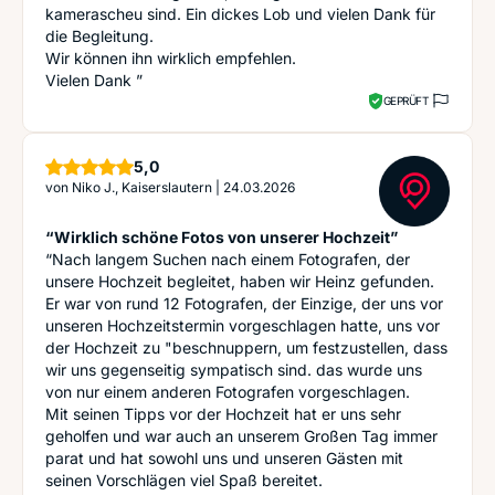
kamerascheu sind. Ein dickes Lob und vielen Dank für
die Begleitung.
Wir können ihn wirklich empfehlen.
Vielen Dank ”
GEPRÜFT
Sterne
5,0
von
Niko J., Kaiserslautern
|
24.03.2026
“Wirklich schöne Fotos von unserer Hochzeit”
“Nach langem Suchen nach einem Fotografen, der
unsere Hochzeit begleitet, haben wir Heinz gefunden.
Er war von rund 12 Fotografen, der Einzige, der uns vor
unseren Hochzeitstermin vorgeschlagen hatte, uns vor
der Hochzeit zu "beschnuppern, um festzustellen, dass
wir uns gegenseitig sympatisch sind. das wurde uns
von nur einem anderen Fotografen vorgeschlagen.
Mit seinen Tipps vor der Hochzeit hat er uns sehr
geholfen und war auch an unserem Großen Tag immer
parat und hat sowohl uns und unseren Gästen mit
seinen Vorschlägen viel Spaß bereitet.