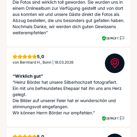
Die Fotos sind wirklich toll geworden. Sie wurden uns in
einem Onlinealbum zur Verfügung gestellt und von dort
aus konnten wir und unsere Gäste direkt die Fotos als
Abzug bestellen, die uns besonders gut gefallen haben.
Nochmals Danke, wir werden dich guten Gewissens
weiterempfehlen”
GEPRÜFT
Sterne
5,0
von
Bernhard H., Bonn
|
18.03.2026
“Wirklich gut”
“Heinz Börder hat unsere Silberhochzeit fotografiert.
Ein mit uns befreundetes Ehepaar hat ihn uns ans Herz
gelegt.
Die Bilder auf unserer Feier hat er wunderschön und
stimmungsvoll eingefangen.
Wir können Herrn Börder nur empfehlen.”
GEPRÜFT
Sterne
5,0