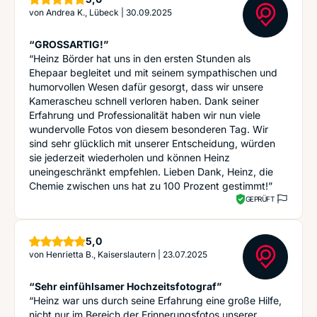
von
Andrea K., Lübeck
|
30.09.2025
“GROSSARTIG!”
“Heinz Börder hat uns in den ersten Stunden als
Ehepaar begleitet und mit seinem sympathischen und
humorvollen Wesen dafür gesorgt, dass wir unsere
Kamerascheu schnell verloren haben. Dank seiner
Erfahrung und Professionalität haben wir nun viele
wundervolle Fotos von diesem besonderen Tag. Wir
sind sehr glücklich mit unserer Entscheidung, würden
sie jederzeit wiederholen und können Heinz
uneingeschränkt empfehlen. Lieben Dank, Heinz, die
Chemie zwischen uns hat zu 100 Prozent gestimmt!”
GEPRÜFT
Sterne
5,0
von
Henrietta B., Kaiserslautern
|
23.07.2025
“Sehr einfühlsamer Hochzeitsfotograf”
“Heinz war uns durch seine Erfahrung eine große Hilfe,
nicht nur im Bereich der Erinnerungsfotos unserer