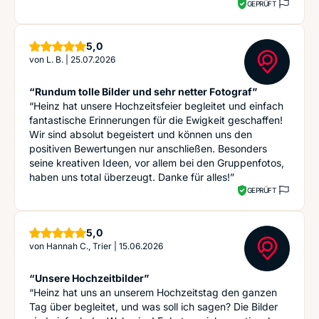
GEPRÜFT
Sterne
5,0
von
L. B.
|
25.07.2026
“Rundum tolle Bilder und sehr netter Fotograf”
“Heinz hat unsere Hochzeitsfeier begleitet und einfach
fantastische Erinnerungen für die Ewigkeit geschaffen!
Wir sind absolut begeistert und können uns den
positiven Bewertungen nur anschließen. Besonders
seine kreativen Ideen, vor allem bei den Gruppenfotos,
haben uns total überzeugt. Danke für alles!”
GEPRÜFT
Sterne
5,0
von
Hannah C., Trier
|
15.06.2026
“Unsere Hochzeitbilder”
“Heinz hat uns an unserem Hochzeitstag den ganzen
Tag über begleitet, und was soll ich sagen? Die Bilder