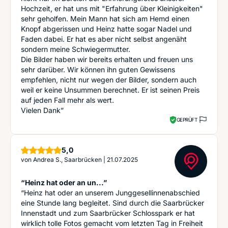
Hochzeit, er hat uns mit "Erfahrung über Kleinigkeiten"
sehr geholfen. Mein Mann hat sich am Hemd einen
Knopf abgerissen und Heinz hatte sogar Nadel und
Faden dabei. Er hat es aber nicht selbst angenäht
sondern meine Schwiegermutter.
Die Bilder haben wir bereits erhalten und freuen uns
sehr darüber. Wir können ihn guten Gewissens
empfehlen, nicht nur wegen der Bilder, sondern auch
weil er keine Unsummen berechnet. Er ist seinen Preis
auf jeden Fall mehr als wert.
Vielen Dank”
GEPRÜFT
Sterne
5,0
von
Andrea S., Saarbrücken
|
21.07.2025
“Heinz hat oder an un...”
“Heinz hat oder an unserem Junggesellinnenabschied
eine Stunde lang begleitet. Sind durch die Saarbrücker
Innenstadt und zum Saarbrücker Schlosspark er hat
wirklich tolle Fotos gemacht vom letzten Tag in Freiheit