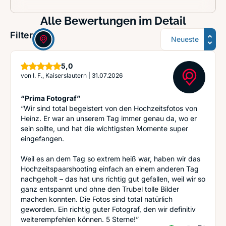
Alle Bewertungen im Detail
Sortierung
Filter:
Sterne
5,0
von
I. F., Kaiserslautern
|
31.07.2026
“Prima Fotograf”
“Wir sind total begeistert von den Hochzeitsfotos von
Heinz. Er war an unserem Tag immer genau da, wo er
sein sollte, und hat die wichtigsten Momente super
eingefangen.
Weil es an dem Tag so extrem heiß war, haben wir das
Hochzeitspaarshooting einfach an einem anderen Tag
nachgeholt – das hat uns richtig gut gefallen, weil wir so
ganz entspannt und ohne den Trubel tolle Bilder
machen konnten. Die Fotos sind total natürlich
geworden. Ein richtig guter Fotograf, den wir definitiv
weiterempfehlen können. 5 Sterne!”