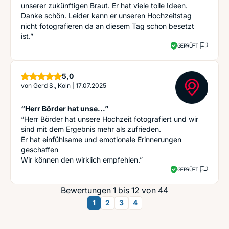
unserer zukünftigen Braut. Er hat viele tolle Ideen.
Danke schön. Leider kann er unseren Hochzeitstag
nicht fotografieren da an diesem Tag schon besetzt
ist.”
GEPRÜFT
Sterne
5,0
von
Gerd S., Koln
|
17.07.2025
“Herr Börder hat unse...”
“Herr Börder hat unsere Hochzeit fotografiert und wir
sind mit dem Ergebnis mehr als zufrieden.
Er hat einfühlsame und emotionale Erinnerungen
geschaffen
Wir können den wirklich empfehlen.”
GEPRÜFT
Bewertungen 1 bis 12 von 44
1
2
3
4