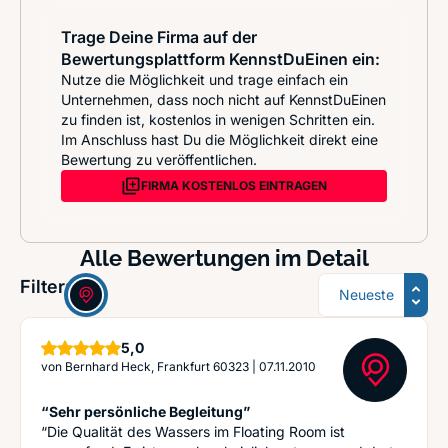
Trage Deine Firma auf der
Bewertungsplattform KennstDuEinen ein:
Nutze die Möglichkeit und trage einfach ein
Unternehmen, dass noch nicht auf KennstDuEinen
zu finden ist, kostenlos in wenigen Schritten ein.
Im Anschluss hast Du die Möglichkeit direkt eine
Bewertung zu veröffentlichen.
FIRMA KOSTENLOS EINTRAGEN
Alle Bewertungen im Detail
Sortierung
Filter:
Sterne
5,0
von
Bernhard Heck, Frankfurt 60323
|
07.11.2010
“Sehr persönliche Begleitung”
“Die Qualität des Wassers im Floating Room ist