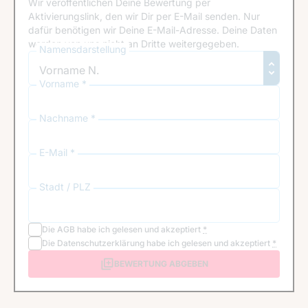
Wir veröffentlichen Deine Bewertung per
Aktivierungslink, den wir Dir per E-Mail senden. Nur
dafür benötigen wir Deine E-Mail-Adresse. Deine Daten
werden von uns nicht an Dritte weitergegeben.
Namensdarstellung
Vorname *
Nachname *
E-Mail *
Stadt / PLZ
Die
AGB
habe ich gelesen und akzeptiert
*
Die
Datenschutzerklärung
habe ich gelesen und akzeptiert
*
BEWERTUNG ABGEBEN