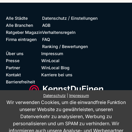
/
Alle Städte
Datenschutz
Einstellungen
Alle Branchen
AGB
Ratgeber Magazin
Verhaltensregeln
Firma eintragen
FAQ
Ranking / Bewertungen
Über uns
Impressum
Presse
WinLocal
Partner
WinLocal Blog
Kontakt
Karriere bei uns
Barrierefreiheit
Datenschutz
|
Impressum
Wir verwenden Cookies, um die einwandfreie Funktion
Barrierefreie Website
Geprüfte Bewertungen
unserer Website zu gewährleisten, unseren
Datenverkehr zu analysieren, Werbung zu
personalisieren und um SPAM zu verhindern. Wir
informieren auch unsere Analyse- und Werbepartner