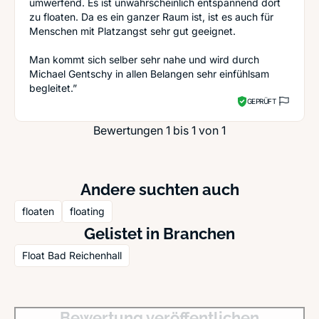
umwerfend. Es ist unwahrscheinlich entspannend dort
zu floaten. Da es ein ganzer Raum ist, ist es auch für
Menschen mit Platzangst sehr gut geeignet.
Man kommt sich selber sehr nahe und wird durch
Michael Gentschy in allen Belangen sehr einfühlsam
begleitet.”
GEPRÜFT
Bewertungen 1 bis 1 von 1
Andere suchten auch
floaten
floating
Gelistet in Branchen
Float Bad Reichenhall
Bewertung veröffentlichen