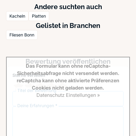
Andere suchten auch
Kacheln
Platten
Gelistet in Branchen
Fliesen Bonn
Bewertung veröffentlichen
Das Formular kann ohne reCaptcha-
Sicherheitsabfrage nicht versendet werden.
Sterne verteilen *
reCaptcha kann ohne aktivierte Präferenzen
Cookies nicht geladen werden.
Titel der Bewertung
Datenschutz Einstellungen »
Deine Erfahrungen *