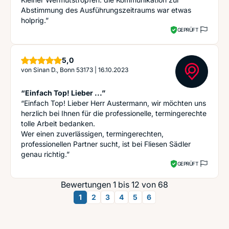
Abstimmung des Ausführungszeitraums war etwas
holprig.”
GEPRÜFT
Sterne
5,0
von
Sinan D., Bonn 53173
|
16.10.2023
“Einfach Top! Lieber ...”
“Einfach Top! Lieber Herr Austermann, wir möchten uns
herzlich bei Ihnen für die professionelle, termingerechte
tolle Arbeit bedanken.
Wer einen zuverlässigen, termingerechten,
professionellen Partner sucht, ist bei Fliesen Sädler
genau richtig.”
GEPRÜFT
Bewertungen 1 bis 12 von 68
1
2
3
4
5
6