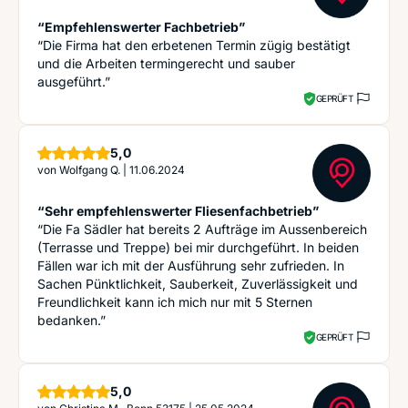
“Empfehlenswerter Fachbetrieb”
“Die Firma hat den erbetenen Termin zügig bestätigt
und die Arbeiten termingerecht und sauber
ausgeführt.”
GEPRÜFT
Sterne
5,0
von
Wolfgang Q.
|
11.06.2024
“Sehr empfehlenswerter Fliesenfachbetrieb”
“Die Fa Sädler hat bereits 2 Aufträge im Aussenbereich
(Terrasse und Treppe) bei mir durchgeführt. In beiden
Fällen war ich mit der Ausführung sehr zufrieden. In
Sachen Pünktlichkeit, Sauberkeit, Zuverlässigkeit und
Freundlichkeit kann ich mich nur mit 5 Sternen
bedanken.”
GEPRÜFT
Sterne
5,0