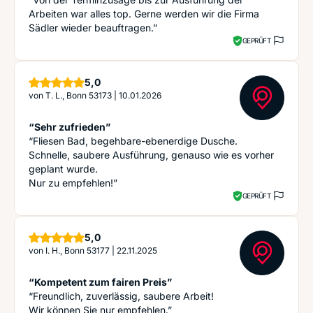
Arbeiten war alles top. Gerne werden wir die Firma
Sädler wieder beauftragen.”
GEPRÜFT
Sterne
5,0
von
T. L., Bonn 53173
|
10.01.2026
“Sehr zufrieden”
“Fliesen Bad, begehbare-ebenerdige Dusche.
Schnelle, saubere Ausführung, genauso wie es vorher
geplant wurde.
Nur zu empfehlen!”
GEPRÜFT
Sterne
5,0
von
I. H., Bonn 53177
|
22.11.2025
“Kompetent zum fairen Preis”
“Freundlich, zuverlässig, saubere Arbeit!
Wir können Sie nur empfehlen.”