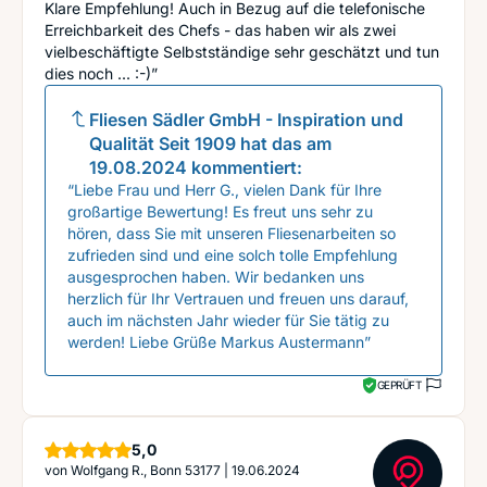
Klare Empfehlung! Auch in Bezug auf die telefonische
Erreichbarkeit des Chefs - das haben wir als zwei
vielbeschäftigte Selbstständige sehr geschätzt und tun
dies noch ... :-)”
Fliesen Sädler GmbH - Inspiration und
Qualität Seit 1909
hat das am
19.08.2024
kommentiert:
“Liebe Frau und Herr G., vielen Dank für Ihre
großartige Bewertung! Es freut uns sehr zu
hören, dass Sie mit unseren Fliesenarbeiten so
zufrieden sind und eine solch tolle Empfehlung
ausgesprochen haben. Wir bedanken uns
herzlich für Ihr Vertrauen und freuen uns darauf,
auch im nächsten Jahr wieder für Sie tätig zu
werden! Liebe Grüße Markus Austermann”
GEPRÜFT
Sterne
5,0
von
Wolfgang R., Bonn 53177
|
19.06.2024