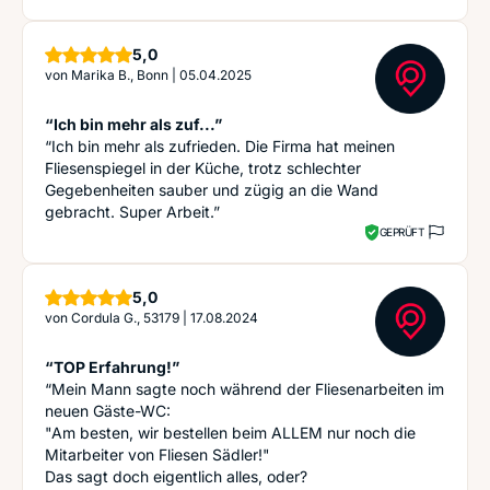
Sterne
5,0
von
Marika B., Bonn
|
05.04.2025
“Ich bin mehr als zuf...”
“Ich bin mehr als zufrieden. Die Firma hat meinen
Fliesenspiegel in der Küche, trotz schlechter
Gegebenheiten sauber und zügig an die Wand
gebracht. Super Arbeit.”
GEPRÜFT
Sterne
5,0
von
Cordula G., 53179
|
17.08.2024
“TOP Erfahrung!”
“Mein Mann sagte noch während der Fliesenarbeiten im
neuen Gäste-WC:
"Am besten, wir bestellen beim ALLEM nur noch die
Mitarbeiter von Fliesen Sädler!"
Das sagt doch eigentlich alles, oder?