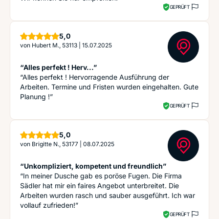
GEPRÜFT
Sterne
5,0
von
Hubert M., 53113
|
15.07.2025
“Alles perfekt ! Herv...”
“Alles perfekt ! Hervorragende Ausführung der
Arbeiten. Termine und Fristen wurden eingehalten. Gute
Planung !”
GEPRÜFT
Sterne
5,0
von
Brigitte N., 53177
|
08.07.2025
“Unkompliziert, kompetent und freundlich”
“In meiner Dusche gab es poröse Fugen. Die Firma
Sädler hat mir ein faires Angebot unterbreitet. Die
Arbeiten wurden rasch und sauber ausgeführt. Ich war
vollauf zufrieden!”
GEPRÜFT