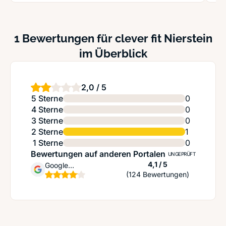
1 Bewertungen für clever fit Nierstein
im Überblick
2,0 / 5
5 Sterne
0
4 Sterne
0
3 Sterne
0
2 Sterne
1
1 Sterne
0
Bewertungen auf anderen Portalen
UNGEPRÜFT
Sternen
4,1 / 5
Google
(124 Bewertungen)
Unternehmensprofil