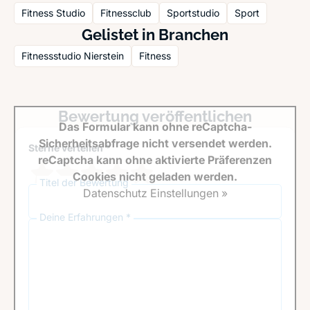
Fitness Studio
Fitnessclub
Sportstudio
Sport
Gelistet in Branchen
Fitnessstudio Nierstein
Fitness
Bewertung veröffentlichen
Das Formular kann ohne reCaptcha-
Sicherheitsabfrage nicht versendet werden.
Sterne verteilen *
reCaptcha kann ohne aktivierte Präferenzen
Cookies nicht geladen werden.
Titel der Bewertung
Datenschutz Einstellungen »
Deine Erfahrungen *