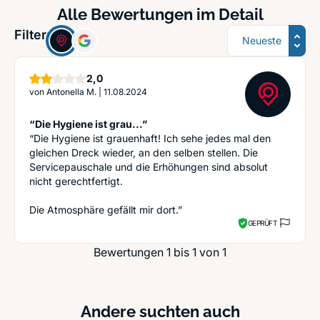
Alle Bewertungen im Detail
Sortierung
Filter:
Sterne
2,0
von
Antonella M.
|
11.08.2024
“Die Hygiene ist grau...”
“Die Hygiene ist grauenhaft! Ich sehe jedes mal den
gleichen Dreck wieder, an den selben stellen. Die
Servicepauschale und die Erhöhungen sind absolut
nicht gerechtfertigt.
Die Atmosphäre gefällt mir dort.”
GEPRÜFT
Bewertungen 1 bis 1 von 1
Andere suchten auch