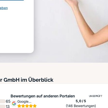
geben
er GmbH im Überblick
Bewertungen auf anderen Portalen
UNGEPRÜFT
Sternen
65
5,0 / 5
Google
(146 Bewertungen)
13
Unternehmensprofil