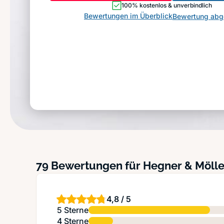
100% kostenlos & unverbindlich
Bewertungen im Überblick
Bewertung ab
79 Bewertungen für Hegner & Möll
4,8 / 5
5 Sterne
4 Sterne