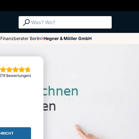
Suche: Was? Wo?
Finanzberater Berlin
Hegner & Möller GmbH
Bewertungen im Überblick
Bewertung abgeben
erne
(79 Bewertungen)
HRICHT