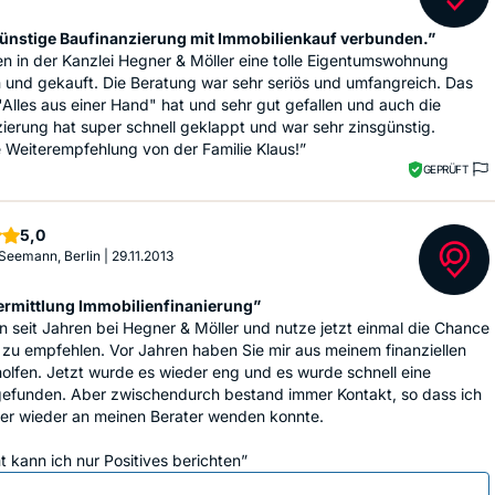
ünstige Baufinanzierung mit Immobilienkauf verbunden.”
n in der Kanzlei Hegner & Möller eine tolle Eigentumswohnung
 und gekauft. Die Beratung war sehr seriös und umfangreich. Das
Alles aus einer Hand" hat und sehr gut gefallen und auch die
ierung hat super schnell geklappt und war sehr zinsgünstig.
e Weiterempfehlung von der Familie Klaus!”
GEPRÜFT
Sterne
5,0
Seemann, Berlin
|
29.11.2013
ermittlung Immobilienfinanierung”
n seit Jahren bei Hegner & Möller und nutze jetzt einmal die Chance
 zu empfehlen. Vor Jahren haben Sie mir aus meinem finanziellen
olfen. Jetzt wurde es wieder eng und es wurde schnell eine
efunden. Aber zwischendurch bestand immer Kontakt, so dass ich
er wieder an meinen Berater wenden konnte.
 kann ich nur Positives berichten”