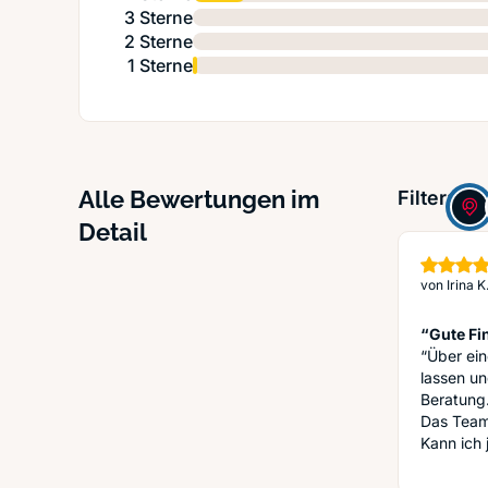
3 Sterne
2 Sterne
1 Sterne
Alle Bewertungen im
Filter:
Detail
von
Irina K
“Gute Fi
“Über ei
lassen un
Beratung
Das Team 
Kann ich 