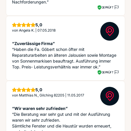
Nachforderungen.”
GEPRÜFT
Sterne
5,0
von
Angela K.
|
07.05.2018
“Zuverlässige Firma”
“Haben die Fa. Göbert schon öfter mit
Reparaturarbeiten an älteren Jalousien sowie Montage
von Sonnenmarkisen beauftragt. Ausführung immer
Top. Preis- Leistungsverhältnis war immer ok.”
GEPRÜFT
Sterne
5,0
von
Matthias N., Gilching 82205
|
11.05.2017
“Wir waren sehr zufrieden”
“Die Beratung war sehr gut und mit der Ausführung
waren wir sehr zufrieden.
Sämtliche Fenster und die Haustür wurden erneuert,