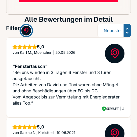
Alle Bewertungen im Detail
Sortierung
Filter:
Sterne
5,0
von
Karl M., Muenchen
|
20.05.2026
“Fenstertausch”
“Bei uns wurden in 3 Tagen 6 Fenster und 3Türen
ausgetauscht.
Die Arbeiten von David und Toni waren ohne Mängel
und ohne Beschädigungen über EG bis DG.
Vom Angebot bis zur Vermittelung mit Energiegerater
alles Top.”
GEPRÜFT
Sterne
5,0
von
Sabine N., Karlsfeld
|
10.06.2021