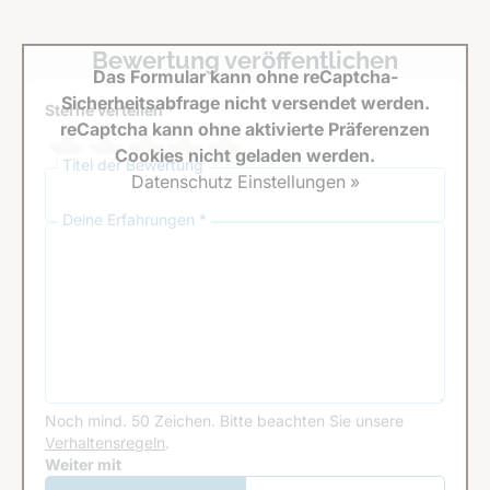
Bewertung veröffentlichen
Das Formular kann ohne reCaptcha-
Sicherheitsabfrage nicht versendet werden.
Sterne verteilen *
reCaptcha kann ohne aktivierte Präferenzen
Cookies nicht geladen werden.
Titel der Bewertung
Datenschutz Einstellungen »
Deine Erfahrungen *
Noch mind. 50 Zeichen.
Bitte beachten Sie unsere
Verhaltensregeln
.
Google Recaptcha
Weiter mit