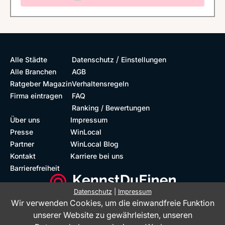
/
Alle Städte
Datenschutz
Einstellungen
Alle Branchen
AGB
Ratgeber Magazin
Verhaltensregeln
Firma eintragen
FAQ
Ranking / Bewertungen
Über uns
Impressum
Presse
WinLocal
Partner
WinLocal Blog
Kontakt
Karriere bei uns
Barrierefreiheit
Datenschutz
|
Impressum
Wir verwenden Cookies, um die einwandfreie Funktion
Barrierefreie Website
Geprüfte Bewertungen
unserer Website zu gewährleisten, unseren