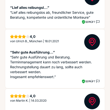
“Lief alles reibungsl...”
“Lief alles reibungslos ab, freundlicher Service, gute
Beratung, kompetente und ordentliche Monteure”
GEPRÜFT
Sterne
4,0
von
Ulrich B., München
|
18.01.2021
“Sehr gute Ausführung...”
“Sehr gute Ausführung und Beratung.
Terminmanagement kann noch verbessert werden.
Rechnungstellung dauert zu lang, sollte auch
verbessert werden.
Insgesamt empfehlenswert.”
GEPRÜFT
Sterne
4,0
von
Martin K.
|
14.03.2020