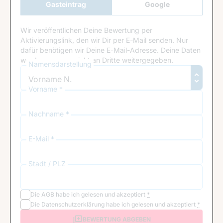
Gasteintrag
Google
Anmeldung
Wir veröffentlichen Deine Bewertung per
Aktivierungslink, den wir Dir per E-Mail senden. Nur
dafür benötigen wir Deine E-Mail-Adresse. Deine Daten
werden von uns nicht an Dritte weitergegeben.
Namensdarstellung
Vorname *
Nachname *
E-Mail *
Stadt / PLZ
Die
AGB
habe ich gelesen und akzeptiert
*
Die
Datenschutzerklärung
habe ich gelesen und akzeptiert
*
BEWERTUNG ABGEBEN