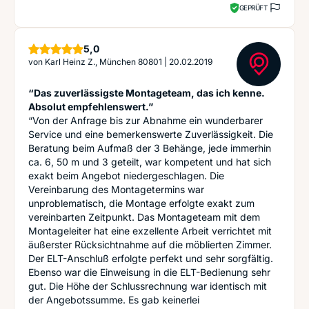
GEPRÜFT
Sterne
5,0
von
Karl Heinz Z., München 80801
|
20.02.2019
“Das zuverlässigste Montageteam, das ich kenne.
Absolut empfehlenswert.”
“Von der Anfrage bis zur Abnahme ein wunderbarer
Service und eine bemerkenswerte Zuverlässigkeit. Die
Beratung beim Aufmaß der 3 Behänge, jede immerhin
ca. 6, 50 m und 3 geteilt, war kompetent und hat sich
exakt beim Angebot niedergeschlagen. Die
Vereinbarung des Montagetermins war
unproblematisch, die Montage erfolgte exakt zum
vereinbarten Zeitpunkt. Das Montageteam mit dem
Montageleiter hat eine exzellente Arbeit verrichtet mit
äußerster Rücksichtnahme auf die möblierten Zimmer.
Der ELT-Anschluß erfolgte perfekt und sehr sorgfältig.
Ebenso war die Einweisung in die ELT-Bedienung sehr
gut. Die Höhe der Schlussrechnung war identisch mit
der Angebotssumme. Es gab keinerlei