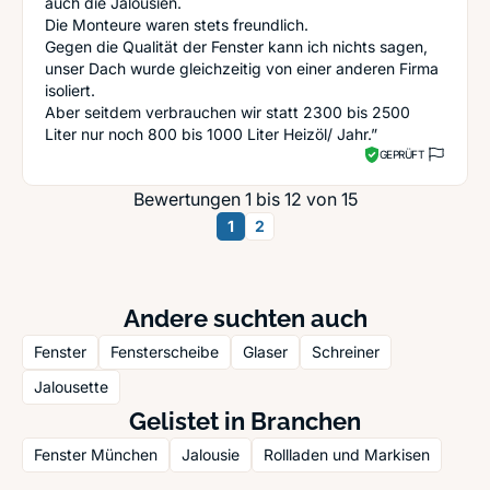
auch die Jalousien.
Die Monteure waren stets freundlich.
Gegen die Qualität der Fenster kann ich nichts sagen,
unser Dach wurde gleichzeitig von einer anderen Firma
isoliert.
Aber seitdem verbrauchen wir statt 2300 bis 2500
Liter nur noch 800 bis 1000 Liter Heizöl/ Jahr.”
GEPRÜFT
Bewertungen 1 bis 12 von 15
1
2
Andere suchten auch
Fenster
Fensterscheibe
Glaser
Schreiner
Jalousette
Gelistet in Branchen
Fenster München
Jalousie
Rollladen und Markisen