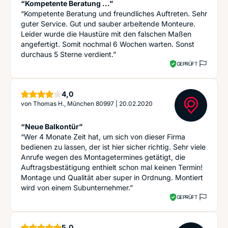
“Kompetente Beratung ...”
“Kompetente Beratung und freundliches Auftreten. Sehr
guter Service. Gut und sauber arbeitende Monteure.
Leider wurde die Haustüre mit den falschen Maßen
angefertigt. Somit nochmal 6 Wochen warten. Sonst
durchaus 5 Sterne verdient.”
GEPRÜFT
Sterne
4,0
von
Thomas H., München 80997
|
20.02.2020
“Neue Balkontür”
“Wer 4 Monate Zeit hat, um sich von dieser Firma
bedienen zu lassen, der ist hier sicher richtig. Sehr viele
Anrufe wegen des Montagetermines getätigt, die
Auftragsbestätigung enthielt schon mal keinen Termin!
Montage und Qualität aber super in Ordnung. Montiert
wird von einem Subunternehmer.”
GEPRÜFT
Sterne
5,0