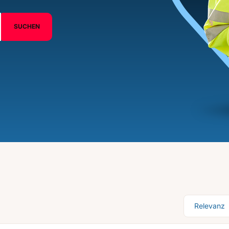
SUCHEN
Sortierung