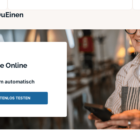
DuEinen
e Online
em automatisch
TENLOS TESTEN