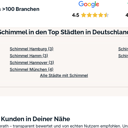
s >100 Branchen
Schimmel in den Top Städten in Deutschlan
Schimmel Hamburg
(3)
Schi
Schimmel Hamm
(3)
Schi
Schimmel Hannover
(3)
Schimmel München
(4)
Alle Städte mit Schimmel
n Kunden in Deiner Nähe
erath – transparent bewertet und von echten Nutzern empfohlen. Uns