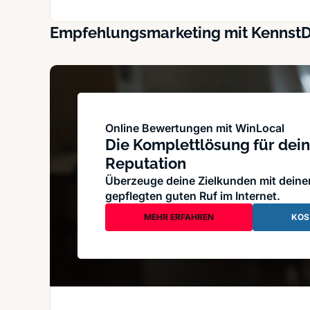
Empfehlungsmarketing mit Kennst
Online Bewertungen mit WinLocal
Die Komplettlösung für dein
Reputation
Überzeuge deine Zielkunden mit dein
gepflegten guten Ruf im Internet.
MEHR ERFAHREN
KOS