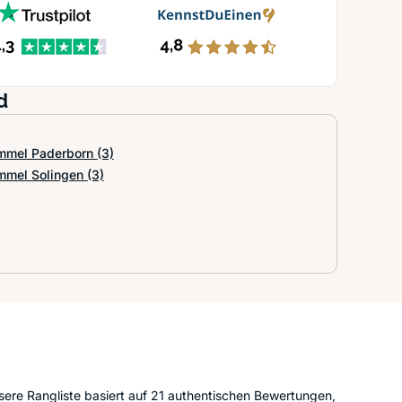
d
mmel Paderborn
(3)
mmel Solingen
(3)
ere Rangliste basiert auf 21 authentischen Bewertungen,