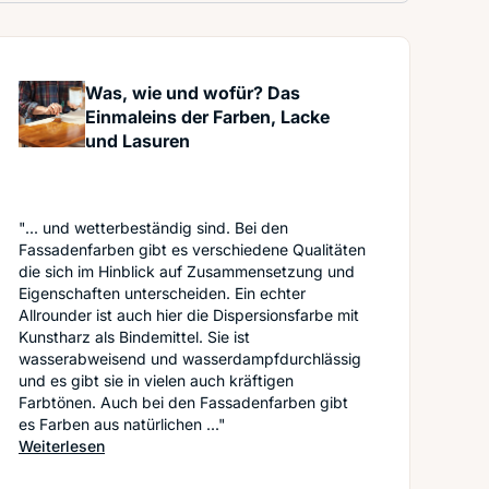
Was, wie und wofür? Das
Einmaleins der Farben, Lacke
und Lasuren
"... und wetterbeständig sind. Bei den
Fassadenfarben gibt es verschiedene Qualitäten
die sich im Hinblick auf Zusammensetzung und
Eigenschaften unterscheiden. Ein echter
Allrounder ist auch hier die Dispersionsfarbe mit
Kunstharz als Bindemittel. Sie ist
wasserabweisend und wasserdampfdurchlässig
und es gibt sie in vielen auch kräftigen
Farbtönen. Auch bei den Fassadenfarben gibt
es Farben aus natürlichen ..."
: Was, wie und wofür? Das Einmaleins der Farben, L
Weiterlesen
selbst tun können und wann Sie professionelle Hilfe aufsuchen so