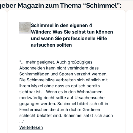
tgeber Magazin zum Thema “Schimmel”:
Schimmel in den eigenen 4
Wänden: Was Sie selbst tun können
und wann Sie professionelle Hilfe
aufsuchen sollten
"... mehr geeignet. Auch großzügiges
Abschneiden kann nicht verhindern dass
Schimmelfäden und Sporen verzehrt werden.
Die Schimmelpilze verbreiten sich nämlich mit
ihrem Myzel ohne dass es optisch bereits
sichtbar ist. - Wenn es in den Wohnräumen
merkwürdig riecht sollte auf Ursachensuche
gegangen werden. Schimmel bildet sich oft in
ne Übersicht zu Aufwand und Kosten
Fensternischen die durch dichte Gardinen
schlecht belüftet sind. Schimmel setzt sich auch
..."
: Schimmel in den eigenen 4 Wänden: Was Sie 
Weiterlesen