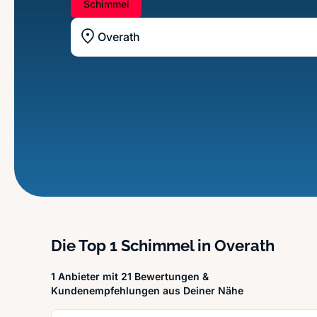
Schimmel
Standort z.B. Frankfurt am Main
Die Top 1 Schimmel in Overath
1 Anbieter mit 21 Bewertungen &
Kundenempfehlungen aus Deiner Nähe