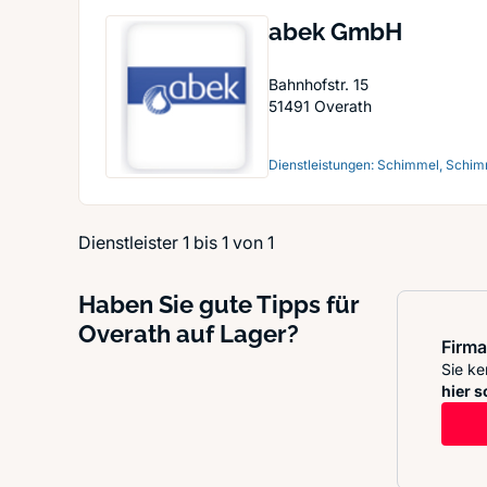
abek GmbH
Bahnhofstr. 15
51491
Overath
Dienstleistungen: Schimmel, Schim
Dienstleister 1 bis 1 von 1
Haben Sie gute Tipps für
Overath auf Lager?
Firma
Sie ke
hier s