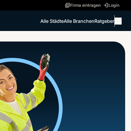
Firma eintragen
Login
Alle Städte
Alle Branchen
Ratgeber
Menü 