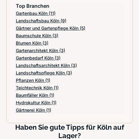
Top Branchen
Gartenbau Köln
(11)
Landschaftsbau Köln
(9)
Gärtner und Gartenpflege Köln
(5)
Baumschule Köln
(3)
Blumen Köln
(3)
Gartenarchitekt Köln
(3)
Gartenbedarf Köln
(3)
Landschaftsarchitekt Köln
(3)
Landschaftspflege Köln
(3)
Pflanzen Köln
(1)
Teichtechnik Köln
(1)
Baumfäller Köln
(1)
Hydrokultur Köln
(1)
Gärtnerei Köln
(1)
Haben Sie gute Tipps für Köln auf
Lager?