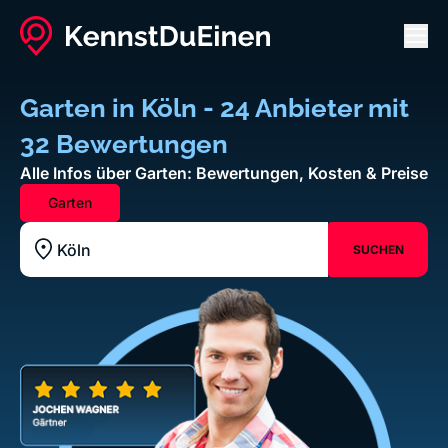
Men
Garten in Köln - 24 Anbieter mit
32 Bewertungen
Alle Infos über Garten: Bewertungen, Kosten & Preise
Garten
SUCHEN
Standort z.B. Frankfurt am Main