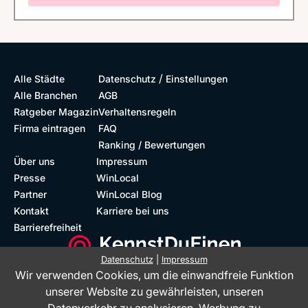
/
Alle Städte
Datenschutz
Einstellungen
Alle Branchen
AGB
Ratgeber Magazin
Verhaltensregeln
Firma eintragen
FAQ
Ranking / Bewertungen
Über uns
Impressum
Presse
WinLocal
Partner
WinLocal Blog
Kontakt
Karriere bei uns
Barrierefreiheit
Datenschutz
|
Impressum
Wir verwenden Cookies, um die einwandfreie Funktion
Barrierefreie Website
Geprüfte Bewertungen
unserer Website zu gewährleisten, unseren