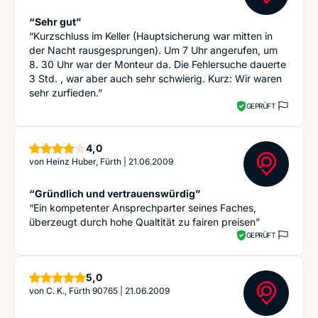
“Sehr gut”
“Kurzschluss im Keller (Hauptsicherung war mitten in
der Nacht rausgesprungen). Um 7 Uhr angerufen, um
8. 30 Uhr war der Monteur da. Die Fehlersuche dauerte
3 Std. , war aber auch sehr schwierig. Kurz: Wir waren
sehr zurfieden.”
GEPRÜFT
Sterne
4,0
von
Heinz Huber, Fürth
|
21.06.2009
“Gründlich und vertrauenswürdig”
“Ein kompetenter Ansprechparter seines Faches,
überzeugt durch hohe Qualtität zu fairen preisen”
GEPRÜFT
Sterne
5,0
von
C. K., Fürth 90765
|
21.06.2009