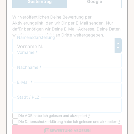
Gasteintrag
Google
Anmeldung
Wir veröffentlichen Deine Bewertung per
Aktivierungslink, den wir Dir per E-Mail senden. Nur
dafür benötigen wir Deine E-Mail-Adresse. Deine Daten
werden von uns nicht an Dritte weitergegeben.
Namensdarstellung
Vorname *
Nachname *
E-Mail *
Stadt / PLZ
Die
AGB
habe ich gelesen und akzeptiert
*
Die
Datenschutzerklärung
habe ich gelesen und akzeptiert
*
BEWERTUNG ABGEBEN