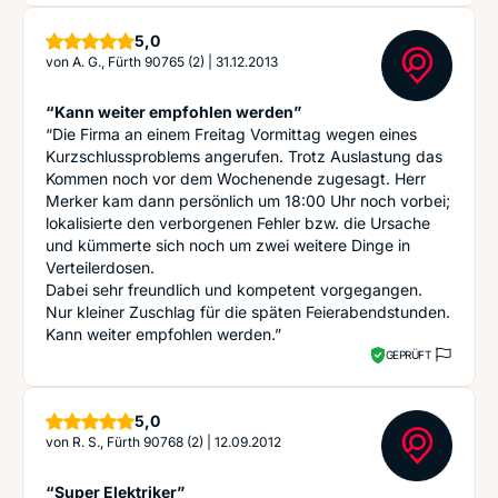
Sterne
5,0
von
A. G., Fürth 90765 (2)
|
31.12.2013
“Kann weiter empfohlen werden”
“Die Firma an einem Freitag Vormittag wegen eines
Kurzschlussproblems angerufen. Trotz Auslastung das
Kommen noch vor dem Wochenende zugesagt. Herr
Merker kam dann persönlich um 18:00 Uhr noch vorbei;
lokalisierte den verborgenen Fehler bzw. die Ursache
und kümmerte sich noch um zwei weitere Dinge in
Verteilerdosen.
Dabei sehr freundlich und kompetent vorgegangen.
Nur kleiner Zuschlag für die späten Feierabendstunden.
Kann weiter empfohlen werden.”
GEPRÜFT
Sterne
5,0
von
R. S., Fürth 90768 (2)
|
12.09.2012
“Super Elektriker”