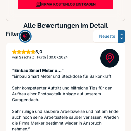
FIRMA KOSTENLOS EINTRAGEN
Alle Bewertungen im Detail
Sortierung
Filter:
Sterne
5,0
von
Sascha Z., Fürth
|
30.07.2024
“Einbau Smart Meter u...”
“Einbau Smart Meter und Steckdose für Balkonkraft.
Sehr kompetenter Auftritt und hilfreiche Tips für den
Aufbau einer Photovoltaik Anlage auf unserem
Garagendach.
Sehr ruhige und saubere Arbeitsweise und hat am Ende
auch noch seine Arbeitsstelle sauber verlassen. Werden
die Firma Merker bestimmt wieder in Anspruch
nehmen.”