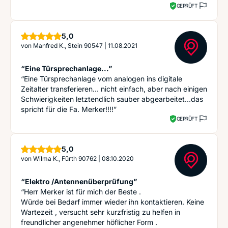
GEPRÜFT
Sterne
5,0
von
Manfred K., Stein 90547
|
11.08.2021
“Eine Türsprechanlage...”
“Eine Türsprechanlage vom analogen ins digitale
Zeitalter transferieren… nicht einfach, aber nach einigen
Schwierigkeiten letztendlich sauber abgearbeitet…das
spricht für die Fa. Merker!!!!”
GEPRÜFT
Sterne
5,0
von
Wilma K., Fürth 90762
|
08.10.2020
“Elektro /Antennenüberprüfung”
“Herr Merker ist für mich der Beste .
Würde bei Bedarf immer wieder ihn kontaktieren. Keine
Wartezeit , versucht sehr kurzfristig zu helfen in
freundlicher angenehmer höflicher Form .