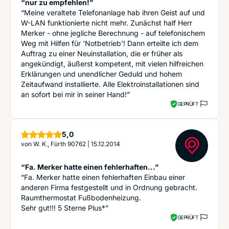
“nur zu empfehlen!”
“Meine veraltete Telefonanlage hab ihren Geist auf und
W-LAN funktionierte nicht mehr. Zunächst half Herr
Merker - ohne jegliche Berechnung - auf telefonischem
Weg mit Hilfen für 'Notbetrieb'! Dann erteilte ich dem
Auftrag zu einer Neuinstallation, die er früher als
angekündigt, äußerst kompetent, mit vielen hilfreichen
Erklärungen und unendlicher Geduld und hohem
Zeitaufwand installierte. Alle Elektroinstallationen sind
an sofort bei mir in seiner Hand!”
GEPRÜFT
Sterne
5,0
von
W. K., Fürth 90762
|
15.12.2014
“Fa. Merker hatte einen fehlerhaften...”
“Fa. Merker hatte einen fehlerhaften Einbau einer
anderen Firma festgestellt und in Ordnung gebracht.
Raumthermostat Fußbodenheizung.
Sehr gut!!! 5 Sterne Plus*”
GEPRÜFT