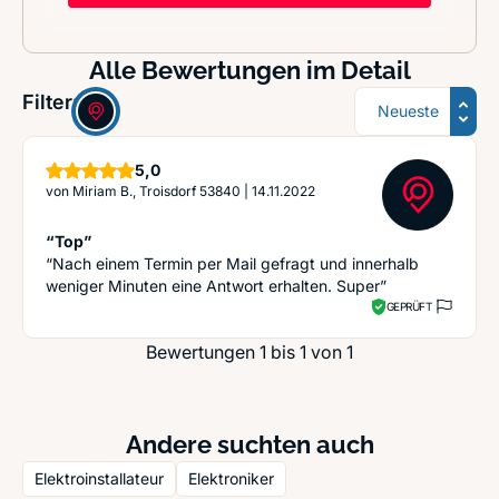
Alle Bewertungen im Detail
Sortierung
Filter:
Sterne
5,0
von
Miriam B., Troisdorf 53840
|
14.11.2022
“Top”
“Nach einem Termin per Mail gefragt und innerhalb
weniger Minuten eine Antwort erhalten. Super”
GEPRÜFT
Bewertungen 1 bis 1 von 1
Andere suchten auch
Elektroinstallateur
Elektroniker