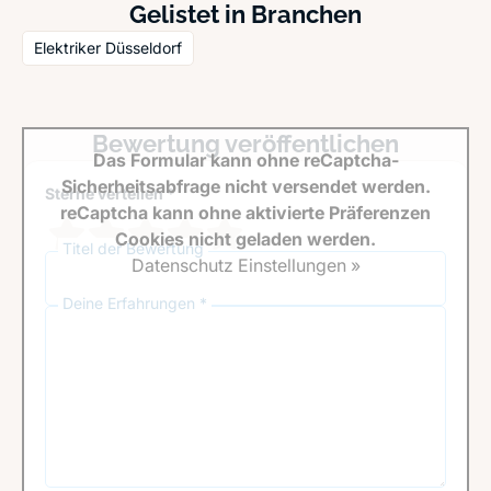
Gelistet in Branchen
Elektriker Düsseldorf
Bewertung veröffentlichen
Das Formular kann ohne reCaptcha-
Sicherheitsabfrage nicht versendet werden.
Sterne verteilen *
reCaptcha kann ohne aktivierte Präferenzen
Cookies nicht geladen werden.
Titel der Bewertung
Datenschutz Einstellungen »
Deine Erfahrungen *