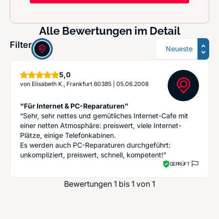
Alle Bewertungen im Detail
Sortierung
Filter:
Sterne
5,0
von
Elisabeth K., Frankfurt 60385
|
05.06.2008
“Für Internet & PC-Reparaturen”
“Sehr, sehr nettes und gemütliches Internet-Cafe mit
einer netten Atmosphäre: preiswert, viele Internet-
Plätze, einige Telefonkabinen.
Es werden auch PC-Reparaturen durchgeführt:
unkompliziert, preiswert, schnell, kompetent!”
GEPRÜFT
Bewertungen 1 bis 1 von 1