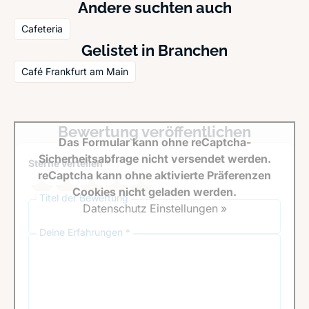
Andere suchten auch
Cafeteria
Gelistet in Branchen
Café Frankfurt am Main
Bewertung veröffentlichen
Das Formular kann ohne reCaptcha-
Sicherheitsabfrage nicht versendet werden.
Sterne verteilen *
reCaptcha kann ohne aktivierte Präferenzen
Cookies nicht geladen werden.
Titel der Bewertung
Datenschutz Einstellungen »
Deine Erfahrungen *